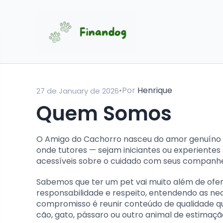
•
Por
Henrique
27 de January de 2026
Quem Somos
O Amigo do Cachorro nasceu do amor genuíno p
onde tutores — sejam iniciantes ou experientes
acessíveis sobre o cuidado com seus companhe
Sabemos que ter um pet vai muito além de ofere
responsabilidade e respeito, entendendo as nec
compromisso é reunir conteúdo de qualidade qu
cão, gato, pássaro ou outro animal de estimaçã