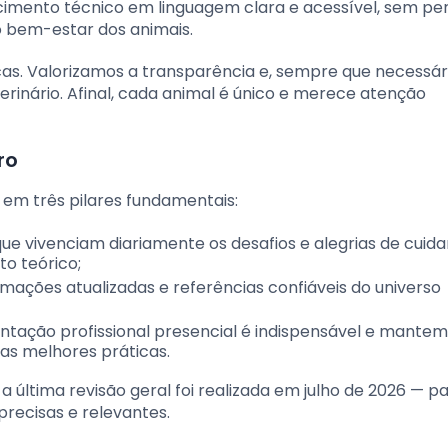
ecimento técnico em linguagem clara e acessível, sem pe
o bem-estar dos animais.
. Valorizamos a transparência e, sempre que necessári
nário. Afinal, cada animal é único e merece atenção
ro
em três pilares fundamentais:
 vivenciam diariamente os desafios e alegrias de cuida
to teórico;
ações atualizadas e referências confiáveis do universo
ntação profissional presencial é indispensável e mante
as melhores práticas.
 última revisão geral foi realizada em julho de 2026 — p
recisas e relevantes.