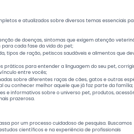
pletos e atualizados sobre diversos temas essenciais p
nção de doenças, sintomas que exigem atenção veteriná
 para cada fase da vida do pet;
, tipos de ração, petiscos saudáveis e alimentos que d
 práticos para entender a linguagem do seu pet, corrigi
ínculo entre vocês;
das sobre diferentes raças de cães, gatos e outras espé
 ou conhecer melhor aquele que já faz parte da família;
s e informativos sobre o universo pet, produtos, acessór
ais prazerosa.
assa por um processo cuidadoso de pesquisa. Buscamos
studos científicos e na experiência de profissionais