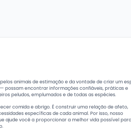
elos animais de estimação e da vontade de criar um e
 — possam encontrar informações confiáveis, práticas e
iros peludos, emplumados e de todas as espécies.
cer comida e abrigo. É construir uma relação de afeto,
essidades específicas de cada animal. Por isso, nosso
e ajude você a proporcionar a melhor vida possível par
o.