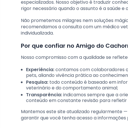
especializados. Nosso objetivo é traduzir conh
rigor necessário quando o assunto é a saúde e 
Não prometemos milagres nem soluções mágicas
recomendamos a consulta com um médico veteri
individualizada.
Por que confiar no Amigo do Cachor
Nosso compromisso com a qualidade se reflete 
Experiência:
contamos com colaboradores que
pets, aliando vivência prática ao conhecimen
Pesquisa:
todo conteúdo é baseado em inform
veterinário e do comportamento animal;
Transparência:
indicamos sempre que a orie
conteúdo em constante revisão para refletir 
Mantemos este site atualizado regularmente — a
garantir que você tenha acesso a informações p