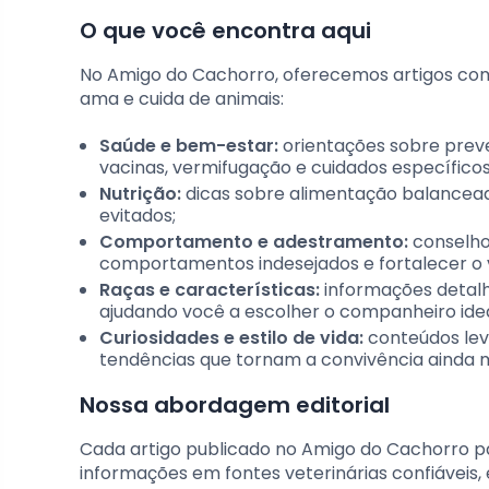
O que você encontra aqui
No Amigo do Cachorro, oferecemos artigos com
ama e cuida de animais:
Saúde e bem-estar:
orientações sobre preve
vacinas, vermifugação e cuidados específicos
Nutrição:
dicas sobre alimentação balanceada
evitados;
Comportamento e adestramento:
conselhos
comportamentos indesejados e fortalecer o v
Raças e características:
informações detalha
ajudando você a escolher o companheiro ideal
Curiosidades e estilo de vida:
conteúdos leve
tendências que tornam a convivência ainda m
Nossa abordagem editorial
Cada artigo publicado no Amigo do Cachorro p
informações em fontes veterinárias confiáveis, e