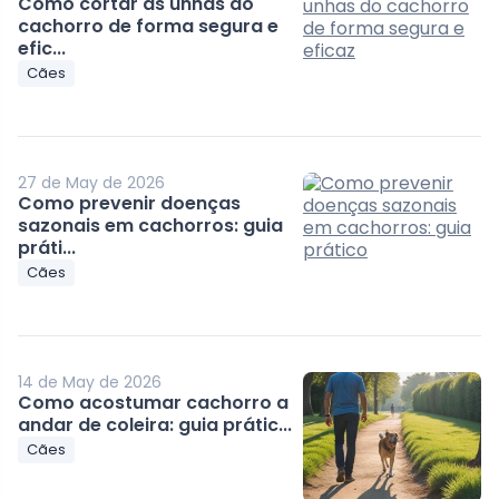
Como cortar as unhas do
cachorro de forma segura e
efic...
Cães
27 de May de 2026
Como prevenir doenças
sazonais em cachorros: guia
práti...
Cães
14 de May de 2026
Como acostumar cachorro a
andar de coleira: guia prátic...
Cães