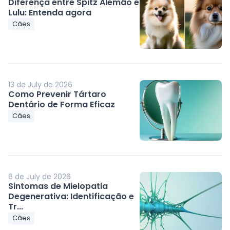
Diferença entre Spitz Alemão e
Lulu: Entenda agora
Cães
13 de July de 2026
Como Prevenir Tártaro
Dentário de Forma Eficaz
Cães
6 de July de 2026
Sintomas de Mielopatia
Degenerativa: Identificação e
Tr...
Cães