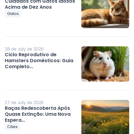
Cuidados com Gatos Idosos
Acima de Dez Anos
Gatos
28 de July de 2026
Ciclo Reprodutivo de
Hamsters Domésticos: Guia
Completo...
27 de July de 2026
Raças Redescoberta Após
Quase Extinção: Uma Nova
Espera...
Cães