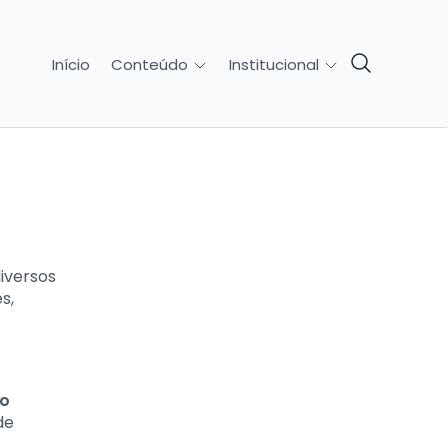
Início
Conteúdo
Institucional
iversos
s,
do
de