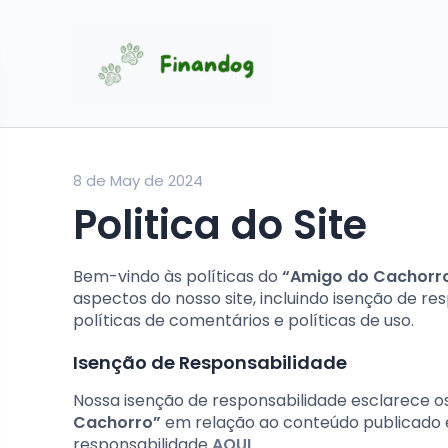
8 de May de 2024
Politica do Site
Bem-vindo às políticas do
“Amigo do Cachorr
aspectos do nosso site, incluindo isenção de res
políticas de comentários e políticas de uso.
Isenção de Responsabilidade
Nossa isenção de responsabilidade esclarece os
Cachorro”
em relação ao conteúdo publicado e 
responsabilidade
AQUI
.