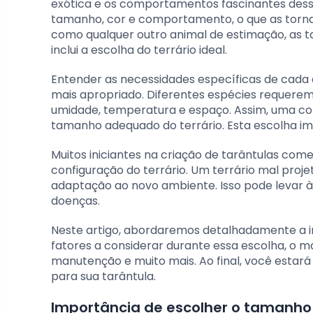
exótica e os comportamentos fascinantes dessa
tamanho, cor e comportamento, o que as torna
como qualquer outro animal de estimação, as 
inclui a escolha do terrário ideal.
Entender as necessidades específicas de cada
mais apropriado. Diferentes espécies requerem
umidade, temperatura e espaço. Assim, uma con
tamanho adequado do terrário. Esta escolha i
Muitos iniciantes na criação de tarântulas co
configuração do terrário. Um terrário mal proje
adaptação ao novo ambiente. Isso pode levar 
doenças.
Neste artigo, abordaremos detalhadamente a im
fatores a considerar durante essa escolha, o ma
manutenção e muito mais. Ao final, você estar
para sua tarântula.
Importância de escolher o tamanho 