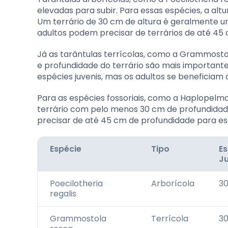
elevadas para subir. Para essas espécies, a altu
Um terrário de 30 cm de altura é geralmente u
adultos podem precisar de terrários de até 45 
Já as tarântulas terrícolas, como a Grammosto
e profundidade do terrário são mais importante
espécies juvenis, mas os adultos se beneficiam
Para as espécies fossoriais, como a Haplopelma
terrário com pelo menos 30 cm de profundidad
precisar de até 45 cm de profundidade para 
Espécie
Tipo
E
Ju
Poecilotheria
Arborícola
30
regalis
Grammostola
Terrícola
30