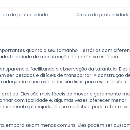
 cm de profundidade
45 cm de profundidade
importantes quanto o seu tamanho. Terrários com diferen
dade, facilidade de manutenção e aparência estética.
ransparência, facilitando a observação da tarântula. Eles
m ser pesados e difíceis de transportar. A construção d
o adequada e que as bordas são lisas para evitar lesões.
e prática. Eles são mais fáceis de mover e geralmente ma
ranhar com facilidade e, algumas vezes, oferecer menor
dadosamente planejada, já que o plástico pode reter mais
ra, embora sejam menos comuns. Eles podem ser custo