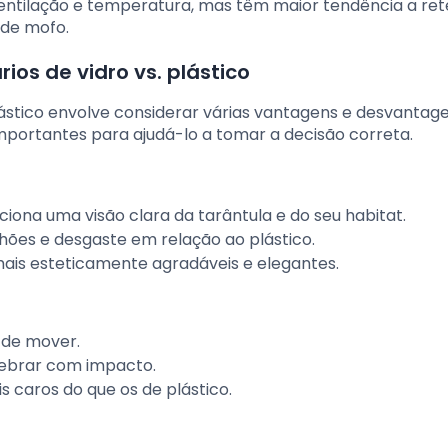
entilação e temperatura, mas têm maior tendência a ret
 de mofo.
os de vidro vs. plástico
lástico envolve considerar várias vantagens e desvantag
mportantes para ajudá-lo a tomar a decisão correta.
ciona uma visão clara da tarântula e do seu habitat.
anhões e desgaste em relação ao plástico.
mais esteticamente agradáveis e elegantes.
l de mover.
uebrar com impacto.
s caros do que os de plástico.