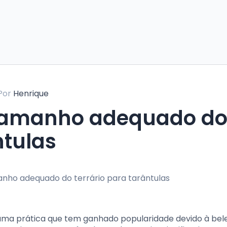
Por
Henrique
 tamanho adequado d
ntulas
 uma prática que tem ganhado popularidade devido à bel