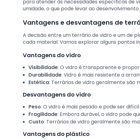
para atender às necessidades específicas de v
umidade, o que pode levar ao desenvolvimento
Vantagens e desvantagens de terrári
A decisão entre um terrário de vidro e um de p
cada material. Vamos explorar alguns pontos i
Vantagens do vidro
Visibilidade
: O vidro é transparente e propor
Durabilidade
: Vidro é mais resistente a arr
Estética
: Terrários de vidro geralmente são 
Desvantagens do vidro
Peso
: O vidro é mais pesado e pode ser difíci
Fragilidade
: Embora durável, o vidro pode q
Custo
: Terrários de vidro geralmente são mai
Vantagens do plástico