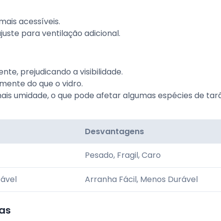
mais acessíveis.
juste para ventilação adicional.
nte, prejudicando a visibilidade.
mente do que o vidro.
 mais umidade, o que pode afetar algumas espécies de tar
Desvantagens
Pesado, Fragil, Caro
zável
Arranha Fácil, Menos Durável
as