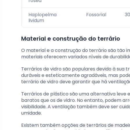
rosea
Haplopelma
Fossorial
30
lividum
Material e construção do terrário
O material e a construção do terrário são tão 
materiais oferecem variados níveis de durabili
Terrários de vidro são populares devido à sua t
duráveis e esteticamente agradáveis, mas pode
terrário de vidro deve garantir que há ventilaçã
Terrários de plástico são uma alternativa leve 
baratos que os de vidro. No entanto, podem ar
visibilidade. A ventilação também deve ser cui
umidade.
Existem também opções de terrários de madei