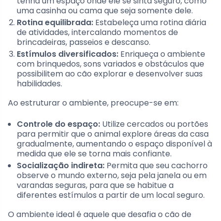
tenha um espaço onde ele se sinta seguro, como
uma casinha ou cama que seja somente dele.
Rotina equilibrada:
Estabeleça uma rotina diária
de atividades, intercalando momentos de
brincadeiras, passeios e descanso.
Estímulos diversificados:
Enriqueça o ambiente
com brinquedos, sons variados e obstáculos que
possibilitem ao cão explorar e desenvolver suas
habilidades.
Ao estruturar o ambiente, preocupe-se em:
Controle do espaço:
Utilize cercados ou portões
para permitir que o animal explore áreas da casa
gradualmente, aumentando o espaço disponível à
medida que ele se torna mais confiante.
Socialização indireta:
Permita que seu cachorro
observe o mundo externo, seja pela janela ou em
varandas seguras, para que se habitue a
diferentes estímulos a partir de um local seguro.
O ambiente ideal é aquele que desafia o cão de