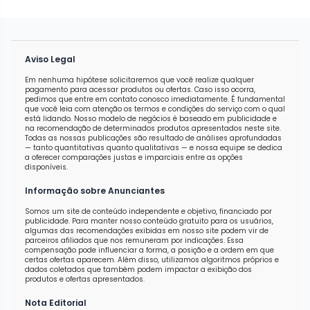
Aviso Legal
Em nenhuma hipótese solicitaremos que você realize qualquer
pagamento para acessar produtos ou ofertas. Caso isso ocorra,
pedimos que entre em contato conosco imediatamente. É fundamental
que você leia com atenção os termos e condições do serviço com o qual
está lidando. Nosso modelo de negócios é baseado em publicidade e
na recomendação de determinados produtos apresentados neste site.
Todas as nossas publicações são resultado de análises aprofundadas
— tanto quantitativas quanto qualitativas — e nossa equipe se dedica
a oferecer comparações justas e imparciais entre as opções
disponíveis.
Informação sobre Anunciantes
Somos um site de conteúdo independente e objetivo, financiado por
publicidade. Para manter nosso conteúdo gratuito para os usuários,
algumas das recomendações exibidas em nosso site podem vir de
parceiros afiliados que nos remuneram por indicações. Essa
compensação pode influenciar a forma, a posição e a ordem em que
certas ofertas aparecem. Além disso, utilizamos algoritmos próprios e
dados coletados que também podem impactar a exibição dos
produtos e ofertas apresentados.
Nota Editorial