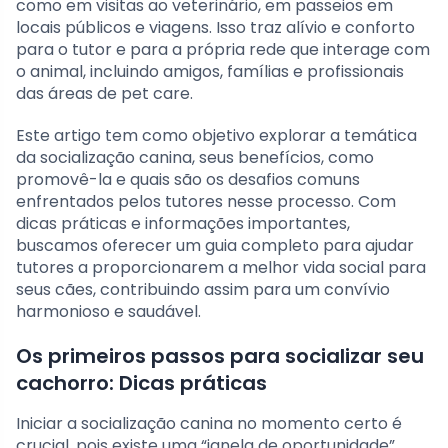
como em visitas ao veterinário, em passeios em
locais públicos e viagens. Isso traz alívio e conforto
para o tutor e para a própria rede que interage com
o animal, incluindo amigos, famílias e profissionais
das áreas de pet care.
Este artigo tem como objetivo explorar a temática
da socialização canina, seus benefícios, como
promovê-la e quais são os desafios comuns
enfrentados pelos tutores nesse processo. Com
dicas práticas e informações importantes,
buscamos oferecer um guia completo para ajudar
tutores a proporcionarem a melhor vida social para
seus cães, contribuindo assim para um convívio
harmonioso e saudável.
Os primeiros passos para socializar seu
cachorro: Dicas práticas
Iniciar a socialização canina no momento certo é
crucial, pois existe uma “janela de oportunidade”