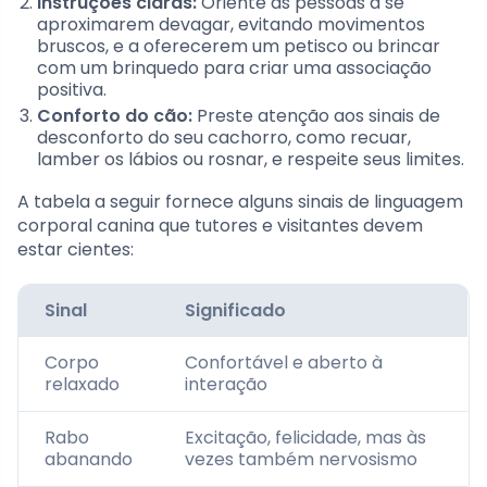
Instruções claras:
Oriente as pessoas a se
aproximarem devagar, evitando movimentos
bruscos, e a oferecerem um petisco ou brincar
com um brinquedo para criar uma associação
positiva.
Conforto do cão:
Preste atenção aos sinais de
desconforto do seu cachorro, como recuar,
lamber os lábios ou rosnar, e respeite seus limites.
A tabela a seguir fornece alguns sinais de linguagem
corporal canina que tutores e visitantes devem
estar cientes:
Sinal
Significado
Corpo
Confortável e aberto à
relaxado
interação
Rabo
Excitação, felicidade, mas às
abanando
vezes também nervosismo