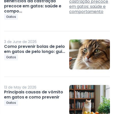
Benefícios da castração
precoce em gatos: saúde e
compo...
Gatos
3 de June de 2026
Como prevenir bolas de pelo
em gatos de pelo longo: gui...
Gatos
13 de May de 2026
Principais causas de vômito
em gatos e como prevenir
Gatos