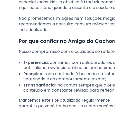
especializados. Nosso objetivo é traduzir conh
rigor necessário quando o assunto é a saúde e 
Não prometemos milagres nem soluções mágicas
recomendamos a consulta com um médico veteri
individualizada.
Por que confiar no Amigo do Cachor
Nosso compromisso com a qualidade se reflete 
Experiência:
contamos com colaboradores que
pets, aliando vivência prática ao conhecimen
Pesquisa:
todo conteúdo é baseado em inform
veterinário e do comportamento animal;
Transparência:
indicamos sempre que a orie
conteúdo em constante revisão para refletir 
Mantemos este site atualizado regularmente — a
garantir que você tenha acesso a informações p