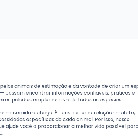
elos animais de estimação e da vontade de criar um e
 — possam encontrar informações confiáveis, práticas e
iros peludos, emplumados e de todas as espécies.
cer comida e abrigo. É construir uma relação de afeto,
essidades específicas de cada animal. Por isso, nosso
e ajude você a proporcionar a melhor vida possível par
o.