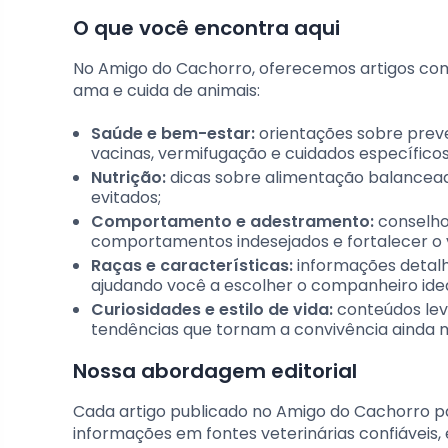
O que você encontra aqui
No Amigo do Cachorro, oferecemos artigos com
ama e cuida de animais:
Saúde e bem-estar:
orientações sobre preve
vacinas, vermifugação e cuidados específicos
Nutrição:
dicas sobre alimentação balanceada
evitados;
Comportamento e adestramento:
conselhos
comportamentos indesejados e fortalecer o v
Raças e características:
informações detalha
ajudando você a escolher o companheiro ideal
Curiosidades e estilo de vida:
conteúdos leve
tendências que tornam a convivência ainda m
Nossa abordagem editorial
Cada artigo publicado no Amigo do Cachorro p
informações em fontes veterinárias confiáveis, e