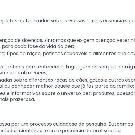
pletos e atualizados sobre diversos temas essenciais p
nção de doenças, sintomas que exigem atenção veteriná
 para cada fase da vida do pet;
, tipos de ração, petiscos saudáveis e alimentos que d
 práticos para entender a linguagem do seu pet, corrigi
ínculo entre vocês;
das sobre diferentes raças de cães, gatos e outras espé
 ou conhecer melhor aquele que já faz parte da família;
s e informativos sobre o universo pet, produtos, acessór
ais prazerosa.
assa por um processo cuidadoso de pesquisa. Buscamos
studos científicos e na experiência de profissionais