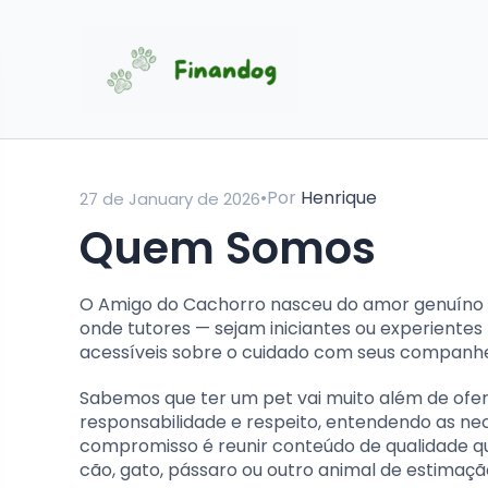
•
Por
Henrique
27 de January de 2026
Quem Somos
O Amigo do Cachorro nasceu do amor genuíno p
onde tutores — sejam iniciantes ou experientes
acessíveis sobre o cuidado com seus companhe
Sabemos que ter um pet vai muito além de ofere
responsabilidade e respeito, entendendo as nec
compromisso é reunir conteúdo de qualidade qu
cão, gato, pássaro ou outro animal de estimaçã