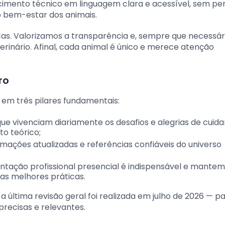
ecimento técnico em linguagem clara e acessível, sem pe
o bem-estar dos animais.
. Valorizamos a transparência e, sempre que necessári
nário. Afinal, cada animal é único e merece atenção
ro
em três pilares fundamentais:
 vivenciam diariamente os desafios e alegrias de cuida
to teórico;
ações atualizadas e referências confiáveis do universo
ntação profissional presencial é indispensável e mante
as melhores práticas.
 última revisão geral foi realizada em julho de 2026 — p
recisas e relevantes.