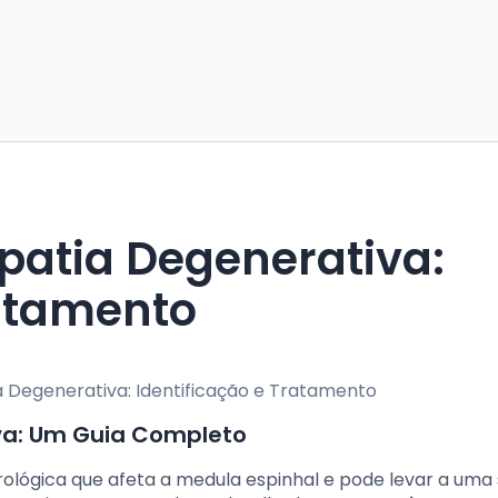
patia Degenerativa:
ratamento
va: Um Guia Completo
ológica que afeta a medula espinhal e pode levar a uma 