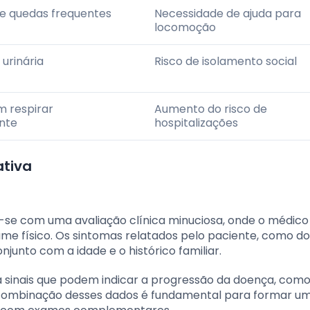
 e quedas frequentes
Necessidade de ajuda para
locomoção
 urinária
Risco de isolamento social
m respirar
Aumento do risco de
nte
hospitalizações
ativa
a-se com uma avaliação clínica minuciosa, onde o médico
me físico. Os sintomas relatados pelo paciente, como do
junto com a idade e o histórico familiar.
 sinais que podem indicar a progressão da doença, com
A combinação desses dados é fundamental para formar u