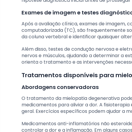
hipótese diagnóstica inicial antes de prosseg
Exames de imagem e testes diagnóstic
Após a avaliação clínica, exames de imagem, 
computadorizada (TC), são frequentemente solic
da coluna vertebral e identificar quaisquer al
Além disso, testes de condução nervosa e eletr
nervos e músculos, ajudando a determinar a exte
orienta o tratamento e as intervenções necessá
Tratamentos disponíveis para miel
Abordagens conservadoras
O tratamento da mielopatia degenerativa pod
medicamentos para aliviar a dor. A fisioterapia
geral. Exercícios específicos podem ajudar a m
Medicamentos anti-inflamatórios não esteroid
controlar a dor e a inflamação. Em alguns casos