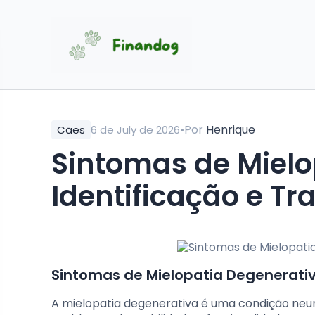
•
Por
Henrique
Cães
6 de July de 2026
Sintomas de Mielo
Identificação e T
Sintomas de Mielopatia Degenerati
A mielopatia degenerativa é uma condição neur