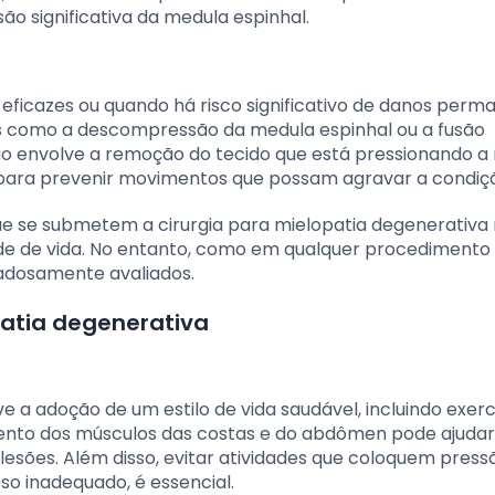
 significativa da medula espinhal.
icazes ou quando há risco significativo de danos perm
os como a descompressão da medula espinhal ou a fusão
 envolve a remoção do tecido que está pressionando a
a para prevenir movimentos que possam agravar a condiç
e se submetem a cirurgia para mielopatia degenerativa
dade de vida. No entanto, como em qualquer procedimento
idadosamente avaliados.
atia degenerativa
 a adoção de um estilo de vida saudável, incluindo exerc
imento dos músculos das costas e do abdômen pode ajudar
e lesões. Além disso, evitar atividades que coloquem press
o inadequado, é essencial.