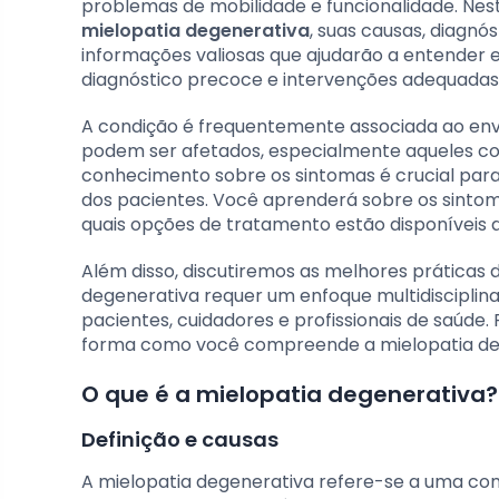
problemas de mobilidade e funcionalidade. Ne
mielopatia degenerativa
, suas causas, diagnó
informações valiosas que ajudarão a entender
diagnóstico precoce e intervenções adequadas
A condição é frequentemente associada ao env
podem ser afetados, especialmente aqueles com
conhecimento sobre os sintomas é crucial para 
dos pacientes. Você aprenderá sobre os sintoma
quais opções de tratamento estão disponíveis 
Além disso, discutiremos as melhores práticas 
degenerativa requer um enfoque multidisciplin
pacientes, cuidadores e profissionais de saúde
forma como você compreende a mielopatia de
O que é a mielopatia degenerativa?
Definição e causas
A mielopatia degenerativa refere-se a uma con