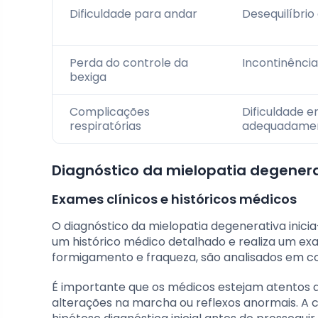
Dificuldade para andar
Desequilíbrio
Perda do controle da
Incontinência
bexiga
Complicações
Dificuldade e
respiratórias
adequadame
Diagnóstico da mielopatia degener
Exames clínicos e históricos médicos
O diagnóstico da mielopatia degenerativa inici
um histórico médico detalhado e realiza um exa
formigamento e fraqueza, são analisados em con
É importante que os médicos estejam atentos a
alterações na marcha ou reflexos anormais. 