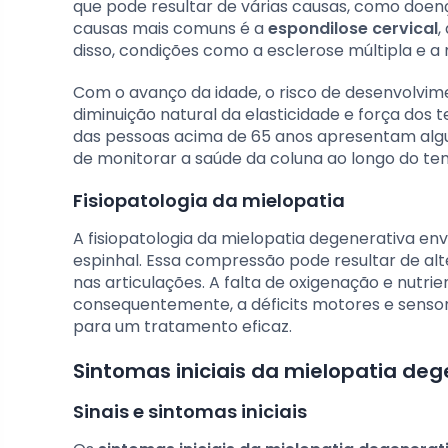
que pode resultar de várias causas, como doe
causas mais comuns é a
espondilose cervical
,
disso, condições como a esclerose múltipla e 
Com o avanço da idade, o risco de desenvolvim
diminuição natural da elasticidade e força dos
das pessoas acima de 65 anos apresentam algu
de monitorar a saúde da coluna ao longo do te
Fisiopatologia da mielopatia
A fisiopatologia da mielopatia degenerativa e
espinhal. Essa compressão pode resultar de alte
nas articulações. A falta de oxigenação e nutri
consequentemente, a déficits motores e sensoria
para um tratamento eficaz.
Sintomas iniciais da mielopatia deg
Sinais e sintomas iniciais