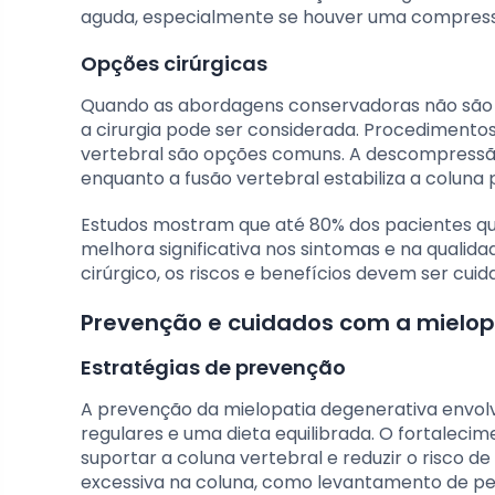
aguda, especialmente se houver uma compressão
Opções cirúrgicas
Quando as abordagens conservadoras não são ef
a cirurgia pode ser considerada. Procediment
vertebral são opções comuns. A descompressão
enquanto a fusão vertebral estabiliza a colun
Estudos mostram que até 80% dos pacientes qu
melhora significativa nos sintomas e na quali
cirúrgico, os riscos e benefícios devem ser cu
Prevenção e cuidados com a mielop
Estratégias de prevenção
A prevenção da mielopatia degenerativa envolve
regulares e uma dieta equilibrada. O fortalec
suportar a coluna vertebral e reduzir o risco d
excessiva na coluna, como levantamento de pes