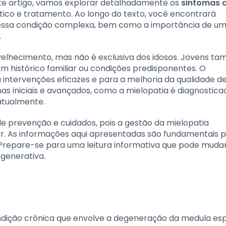
ste artigo, vamos explorar detalhadamente os
sintomas 
stico e tratamento. Ao longo do texto, você encontrará
 essa condição complexa, bem como a importância de u
.
elhecimento, mas não é exclusiva dos idosos. Jovens t
 histórico familiar ou condições predisponentes. O
intervenções eficazes e para a melhoria da qualidade de
s iniciais e avançados, como a mielopatia é diagnostica
atualmente.
de prevenção e cuidados, pois a gestão da mielopatia
ar. As informações aqui apresentadas são fundamentais 
. Prepare-se para uma leitura informativa que pode muda
generativa.
dição crônica que envolve a degeneração da medula esp