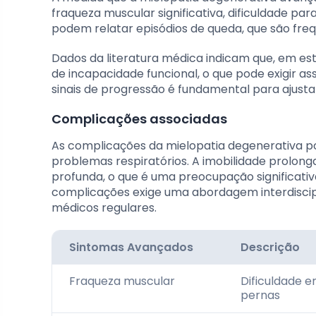
fraqueza muscular significativa, dificuldade par
podem relatar episódios de queda, que são fre
Dados da literatura médica indicam que, em e
de incapacidade funcional, o que pode exigir a
sinais de progressão é fundamental para ajusta
Complicações associadas
As complicações da mielopatia degenerativa po
problemas respiratórios. A imobilidade prolo
profunda, o que é uma preocupação significati
complicações exige uma abordagem interdiscipli
médicos regulares.
Sintomas Avançados
Descrição
Fraqueza muscular
Dificuldade 
pernas