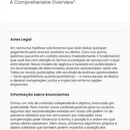
A Comprehensive Overview”.
Aviso Legal
Em nenhuma hipótese solicitaremos que você realize qualquer
pagamento para acessar produtos ou ofertas. Caso isso ocorra,
pedimos que entre em contato conosco imediatamente. É fundamental
que você leia com atenção os termos e condições do serviço com o qual
está lidando. Nosso modelo de negócios é baseado em publicidade e
na recomendação de determinados produtos apresentados neste site.
Todas as nossas publicações são resultado de análises aprofundadas
— tanto quantitativas quanto qualitativas — e nossa equipe se dedica
a oferecer comparações justas e imparciais entre as opções
disponíveis.
Informação sobre Anunciantes
Somos um site de conteúdo independente e objetivo, financiado por
publicidade. Para manter nosso conteúdo gratuito para os usuários,
algumas das recomendações exibidas em nosso site podem vir de
parceiros afiliados que nos remuneram por indicações. Essa
compensação pode influenciar a forma, a posição e a ordem em que
certas ofertas aparecem. Além disso, utilizamos algoritmos próprios e
dados coletados que também podem impactar a exibição dos