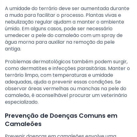
A umidade do terrário deve ser aumentada durante
a muda para facilitar o processo. Plantas vivas e
nebulização regular ajudam a manter o ambiente
úmido. Em alguns casos, pode ser necessário
umedecer a pele do camaleão com um spray de
água morna para auxiliar na remoção da pele
antiga.
Problemas dermatológicos também podem surgir,
como dermatites e infecções parasitárias. Manter o
terrário limpo, com temperaturas e umidade
adequadas, ajuda a prevenir essas condições. Se
observar áreas vermelhas ou manchas na pele do
camaleão, é aconselhável procurar um veterinário
especializado.
Prevenção de Doenças Comuns em
Camaleões
Prevenir doenças em camaleões envolve uma