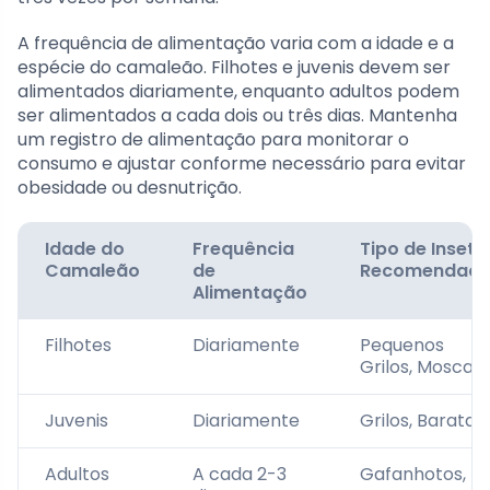
A frequência de alimentação varia com a idade e a
espécie do camaleão. Filhotes e juvenis devem ser
alimentados diariamente, enquanto adultos podem
ser alimentados a cada dois ou três dias. Mantenha
um registro de alimentação para monitorar o
consumo e ajustar conforme necessário para evitar
obesidade ou desnutrição.
Idade do
Frequência
Tipo de Inseto
Camaleão
de
Recomendad
Alimentação
Filhotes
Diariamente
Pequenos
Grilos, Moscas
Juvenis
Diariamente
Grilos, Baratas
Adultos
A cada 2-3
Gafanhotos,