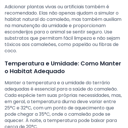
Adicionar plantas vivas ou artificiais também é
recomendado. Elas não apenas ajudam a simular o
habitat natural do camaleão, mas também auxiliam
na manutenção da umidade e proporcionam
esconderijos para o animal se sentir seguro. Use
substratos que permitam fácil limpeza e não sejam
tóxicos aos camaleões, como papelão ou fibras de
coco.
Temperatura e Umidade: Como Manter
o Habitat Adequado
Manter a temperatura e a umidade do terrário
adequadas é essencial para a saúde do camaleão.
Cada espécie tem suas próprias necessidades, mas,
em geral, a temperatura diurna deve variar entre
25°C e 32°C, com um ponto de aquecimento que
pode chegar a 35°C, onde o camaleão pode se
aquecer. À noite, a temperatura pode baixar para
cerca de 20°C.