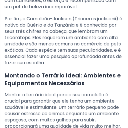
com camaleões, o esforço é recompensado com
um pet de beleza incomparável.
Por fim, o Camaleão-Jackson (Trioceros jacksonii) é
nativo do Quênia e da Tanzânia e é conhecido por
seus três chifres na cabeça, que lembram um
tricerátops. Eles requerem um ambiente com alta
umidade e são menos comuns no comércio de pets
exóticos. Cada espécie tem suas peculiaridades, e é
essencial fazer uma pesquisa aprofundada antes de
fazer sua escolha.
Montando o Terrário Ideal: Ambientes e
Equipamentos Necessários
Montar o terrário ideal para o seu camaleão é
crucial para garantir que ele tenha um ambiente
saudável e estimulante. Um terrário pequeno pode
causar estresse ao animal, enquanto um ambiente
espaçoso, com muitos galhos para subir,
proporcionará uma qualidade de vida muito melhor.