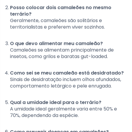
Posso colocar dois camaleões no mesmo
terrário?
Geralmente, camaleões são solitários e
territorialistas e preferem viver sozinhos.
O que devo alimentar meu camaleão?
Camaleões se alimentam principalmente de
insetos, como grilos e baratas gut-loaded.
Como sei se meu camaleão está desidratado?
Sinais de desidratação incluem olhos afundados,
comportamento letárgico e pele enrugada.
Qual a umidade ideal para o terrário?
A umidade ideal geralmente varia entre 50% e
70%, dependendo da espécie.
Como prevenir doenças em camaleões?