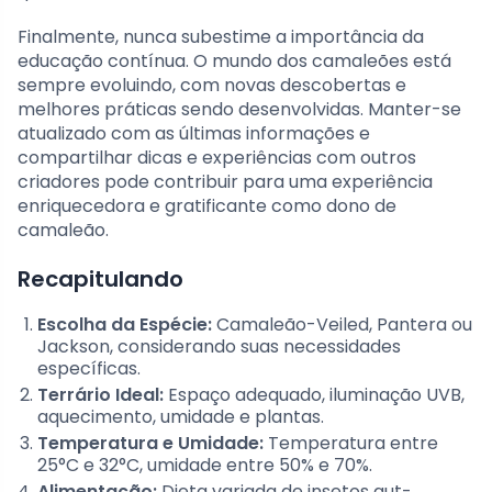
Finalmente, nunca subestime a importância da
educação contínua. O mundo dos camaleões está
sempre evoluindo, com novas descobertas e
melhores práticas sendo desenvolvidas. Manter-se
atualizado com as últimas informações e
compartilhar dicas e experiências com outros
criadores pode contribuir para uma experiência
enriquecedora e gratificante como dono de
camaleão.
Recapitulando
Escolha da Espécie:
Camaleão-Veiled, Pantera ou
Jackson, considerando suas necessidades
específicas.
Terrário Ideal:
Espaço adequado, iluminação UVB,
aquecimento, umidade e plantas.
Temperatura e Umidade:
Temperatura entre
25°C e 32°C, umidade entre 50% e 70%.
Alimentação:
Dieta variada de insetos gut-