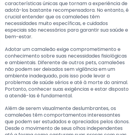
características únicas que tornam a experiência de
adotá-los bastante recompensadora. No entanto, é
crucial entender que os camaleões têm
necessidades muito específicas, e cuidados
especiais são necessários para garantir sua saúde e
bem-estar.
Adotar um camaleão exige comprometimento e
conhecimento sobre suas necessidades fisiológicas
e ambientais. Diferente de outros pets, camaleões
não podem ser deixados sem vigilância em um
ambiente inadequado, pois isso pode levar a
problemas de saúde sérios e até à morte do animal.
Portanto, conhecer suas exigências e estar disposto
a atendê-las é fundamental.
Além de serem visualmente deslumbrantes, os
camaleões têm comportamentos interessantes
que podem ser estudados e apreciados pelos donos.
Desde o movimento de seus olhos independentes
até a forma como capturam suas presas com suas