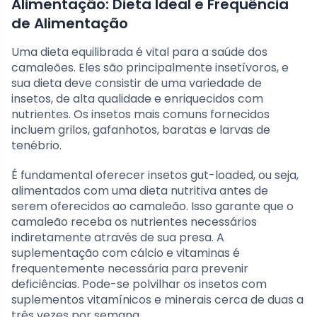
Alimentação: Dieta Ideal e Frequência
de Alimentação
Uma dieta equilibrada é vital para a saúde dos
camaleões. Eles são principalmente insetívoros, e
sua dieta deve consistir de uma variedade de
insetos, de alta qualidade e enriquecidos com
nutrientes. Os insetos mais comuns fornecidos
incluem grilos, gafanhotos, baratas e larvas de
tenébrio.
É fundamental oferecer insetos gut-loaded, ou seja,
alimentados com uma dieta nutritiva antes de
serem oferecidos ao camaleão. Isso garante que o
camaleão receba os nutrientes necessários
indiretamente através de sua presa. A
suplementação com cálcio e vitaminas é
frequentemente necessária para prevenir
deficiências. Pode-se polvilhar os insetos com
suplementos vitamínicos e minerais cerca de duas a
três vezes por semana.