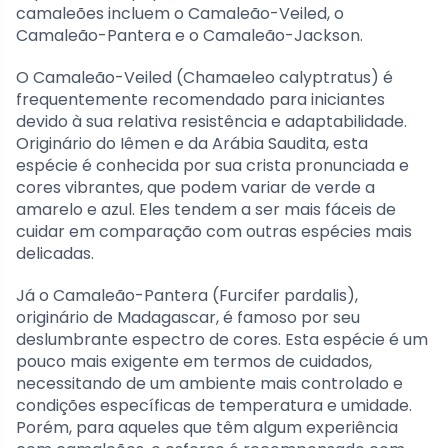
camaleões incluem o Camaleão-Veiled, o
Camaleão-Pantera e o Camaleão-Jackson.
O Camaleão-Veiled (Chamaeleo calyptratus) é
frequentemente recomendado para iniciantes
devido à sua relativa resistência e adaptabilidade.
Originário do Iêmen e da Arábia Saudita, esta
espécie é conhecida por sua crista pronunciada e
cores vibrantes, que podem variar de verde a
amarelo e azul. Eles tendem a ser mais fáceis de
cuidar em comparação com outras espécies mais
delicadas.
Já o Camaleão-Pantera (Furcifer pardalis),
originário de Madagascar, é famoso por seu
deslumbrante espectro de cores. Esta espécie é um
pouco mais exigente em termos de cuidados,
necessitando de um ambiente mais controlado e
condições específicas de temperatura e umidade.
Porém, para aqueles que têm algum experiência