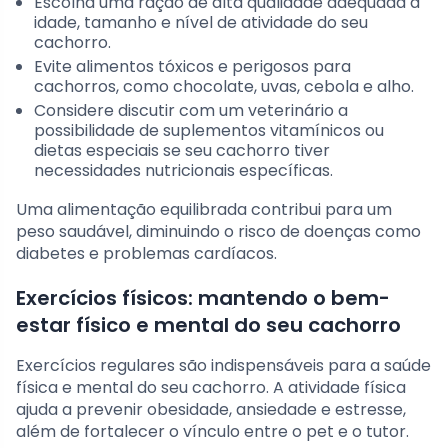
Escolha uma ração de alta qualidade adequada à
idade, tamanho e nível de atividade do seu
cachorro.
Evite alimentos tóxicos e perigosos para
cachorros, como chocolate, uvas, cebola e alho.
Considere discutir com um veterinário a
possibilidade de suplementos vitamínicos ou
dietas especiais se seu cachorro tiver
necessidades nutricionais específicas.
Uma alimentação equilibrada contribui para um
peso saudável, diminuindo o risco de doenças como
diabetes e problemas cardíacos.
Exercícios físicos: mantendo o bem-
estar físico e mental do seu cachorro
Exercícios regulares são indispensáveis para a saúde
física e mental do seu cachorro. A atividade física
ajuda a prevenir obesidade, ansiedade e estresse,
além de fortalecer o vínculo entre o pet e o tutor.