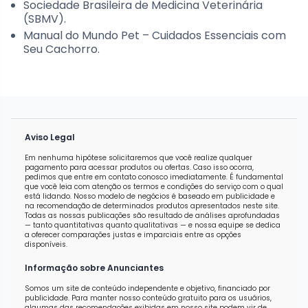
Sociedade Brasileira de Medicina Veterinária
(SBMV).
Manual do Mundo Pet – Cuidados Essenciais com
Seu Cachorro.
Aviso Legal
Em nenhuma hipótese solicitaremos que você realize qualquer
pagamento para acessar produtos ou ofertas. Caso isso ocorra,
pedimos que entre em contato conosco imediatamente. É fundamental
que você leia com atenção os termos e condições do serviço com o qual
está lidando. Nosso modelo de negócios é baseado em publicidade e
na recomendação de determinados produtos apresentados neste site.
Todas as nossas publicações são resultado de análises aprofundadas
— tanto quantitativas quanto qualitativas — e nossa equipe se dedica
a oferecer comparações justas e imparciais entre as opções
disponíveis.
Informação sobre Anunciantes
Somos um site de conteúdo independente e objetivo, financiado por
publicidade. Para manter nosso conteúdo gratuito para os usuários,
algumas das recomendações exibidas em nosso site podem vir de