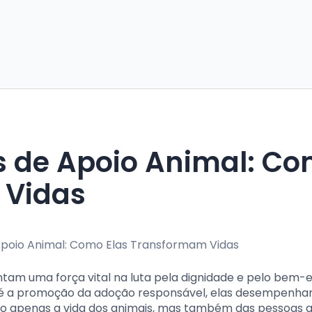
es de Apoio Animal: C
 Vidas
ntam uma força vital na luta pela dignidade e pelo bem-
té a promoção da adoção responsável, elas desempenh
ão apenas a vida dos animais, mas também das pessoas 