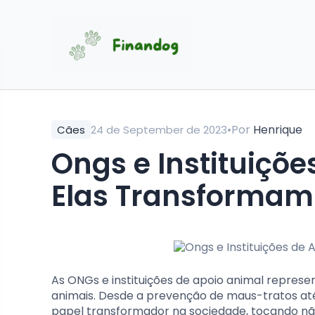
•
Por
Henrique
Cães
24 de September de 2023
Ongs e Instituiçõ
Elas Transformam
As ONGs e instituições de apoio animal represe
animais. Desde a prevenção de maus-tratos a
papel transformador na sociedade, tocando n