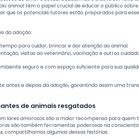
oio animal têm o papel crucial de educar o público sobre
rar que os potenciais tutores estão preparados para ess
es da adoção:
tempo para cuidar, brincar e dar atenção ao animal.
tação, visitas ao veterinário, vacinação e outros cuidad
mbiente seguro e com espaço suficiente para sua quali
e antes e depois da adoção, garantindo assim uma trans
nantes de animais resgatados
ram lares amorosos são a maior recompensa para quem 
adoras são também ferramentas poderosas na conscienti
i, compartilhamos algumas dessas histórias: