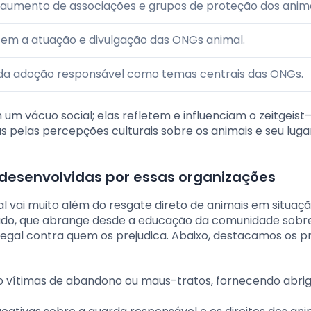
umento de associações e grupos de proteção dos anima
ecem a atuação e divulgação das ONGs animal.
 da adoção responsável como temas centrais das ONGs.
m vácuo social; elas refletem e influenciam o zeitgeist
pelas percepções culturais sobre os animais e seu luga
s desenvolvidas por essas organizações
al vai muito além do resgate direto de animais em situaç
ado, que abrange desde a educação da comunidade sob
egal contra quem os prejudica. Abaixo, destacamos os pr
o vítimas de abandono ou maus-tratos, fornecendo abrig