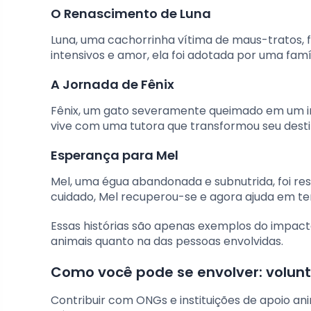
O Renascimento de Luna
Luna, uma cachorrinha vítima de maus-tratos, 
intensivos e amor, ela foi adotada por uma fam
A Jornada de Fênix
Fênix, um gato severamente queimado em um inc
vive com uma tutora que transformou seu desti
Esperança para Mel
Mel, uma égua abandonada e subnutrida, foi r
cuidado, Mel recuperou-se e agora ajuda em te
Essas histórias são apenas exemplos do impact
animais quanto na das pessoas envolvidas.
Como você pode se envolver: volunt
Contribuir com ONGs e instituições de apoio an