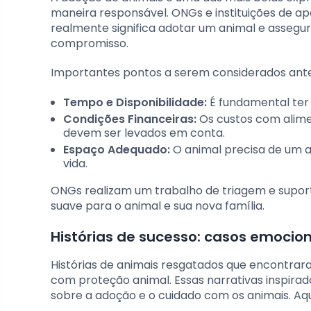
maneira responsável. ONGs e instituições de ap
realmente significa adotar um animal e assegu
compromisso.
Importantes pontos a serem considerados ant
Tempo e Disponibilidade:
É fundamental ter 
Condições Financeiras:
Os custos com alimen
devem ser levados em conta.
Espaço Adequado:
O animal precisa de um a
vida.
ONGs realizam um trabalho de triagem e suport
suave para o animal e sua nova família.
Histórias de sucesso: casos emocio
Histórias de animais resgatados que encontra
com proteção animal. Essas narrativas inspir
sobre a adoção e o cuidado com os animais. Aqu