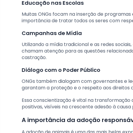
Educação nas Escolas
Muitas ONGs focam na inserção de programas e
importância de tratar todos os seres com respe
Campanhas de Mídia
Utilizando a mídia tradicional e as redes soci
chamam atenção para as questões relacionad
castração.
Diálogo com o Poder Público
ONGs também dialogam com governantes e legi
garantam a proteção e o respeito aos direitos 
Essa conscientização é vital na transformação
positivas, visíveis na crescente adesão à causa
A importância da adoção responsáve
A adoção de animais é uma das mais belas expre