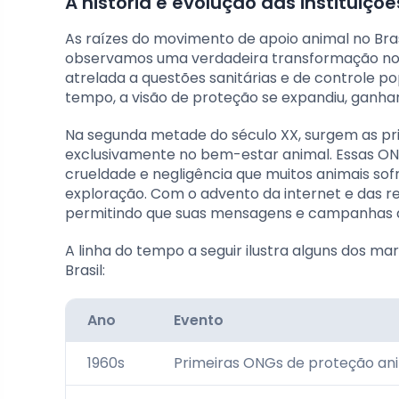
A história e evolução das instituiçõe
As raízes do movimento de apoio animal no Bra
observamos uma verdadeira transformação no 
atrelada a questões sanitárias e de controle 
tempo, a visão de proteção se expandiu, ganha
Na segunda metade do século XX, surgem as pr
exclusivamente no bem-estar animal. Essas ON
crueldade e negligência que muitos animais so
exploração. Com o advento da internet e das re
permitindo que suas mensagens e campanhas d
A linha do tempo a seguir ilustra alguns dos ma
Brasil:
Ano
Evento
1960s
Primeiras ONGs de proteção ani