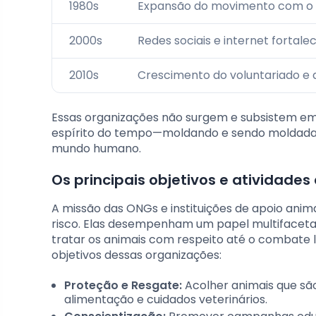
1980s
Expansão do movimento com o a
2000s
Redes sociais e internet fortal
2010s
Crescimento do voluntariado e
Essas organizações não surgem e subsistem em u
espírito do tempo—moldando e sendo moldadas 
mundo humano.
Os principais objetivos e atividade
A missão das ONGs e instituições de apoio anim
risco. Elas desempenham um papel multifacet
tratar os animais com respeito até o combate l
objetivos dessas organizações:
Proteção e Resgate:
Acolher animais que sã
alimentação e cuidados veterinários.