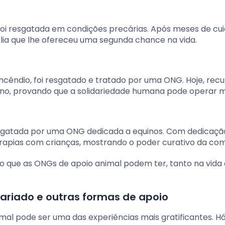
foi resgatada em condições precárias. Após meses de cu
ília que lhe ofereceu uma segunda chance na vida.
êndio, foi resgatado e tratado por uma ONG. Hoje, rec
no, provando que a solidariedade humana pode operar m
esgatada por uma ONG dedicada a equinos. Com dedicaçã
rapias com crianças, mostrando o poder curativo da co
o que as ONGs de apoio animal podem ter, tanto na vida
ariado e outras formas de apoio
imal pode ser uma das experiências mais gratificantes. H