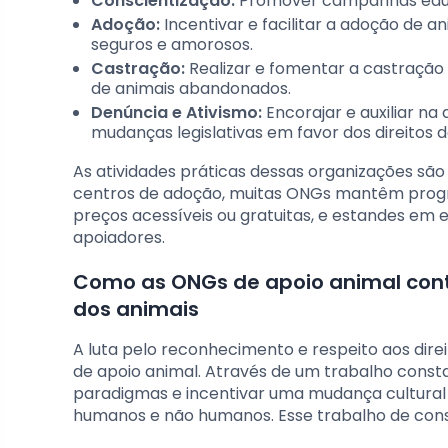
Conscientização:
Promover campanhas educat
Adoção:
Incentivar e facilitar a adoção de a
seguros e amorosos.
Castração:
Realizar e fomentar a castração
de animais abandonados.
Denúncia e Ativismo:
Encorajar e auxiliar na
mudanças legislativas em favor dos direitos d
As atividades práticas dessas organizações são
centros de adoção, muitas ONGs mantêm prog
preços acessíveis ou gratuitas, e estandes em 
apoiadores.
Como as ONGs de apoio animal contr
dos animais
A luta pelo reconhecimento e respeito aos dir
de apoio animal. Através de um trabalho const
paradigmas e incentivar uma mudança cultural
humanos e não humanos. Esse trabalho de consc