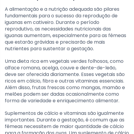
A alimentação e a nutrição adequada são pilares
fundamentais para o sucesso da reprodução de
iguanas em cativeiro. Durante o período
reprodutivo, as necessidades nutricionais das
iguanas aumentam, especialmente para as fêmeas
que estarão grávidas e precisarão de mais
nutrientes para sustentar a gestação.
Uma dieta rica em vegetais verdes folhosos, como
alface romana, acelga, couve e dente-de-leão,
deve ser oferecida diariamente. Esses vegetais são
ricos em cálcio, fibra e outras vitaminas essenciais.
Além disso, frutas frescas como mangas, mamão e
melões podem ser dadas ocasionalmente como
forma de variedade e enriquecimento alimentar.
Suplementos de cálcio e vitaminas são igualmente
importantes. Durante a gestação, é comum que as
fêmeas necessitem de maior quantidade de cálcio
para a formação dos ovos. Um suplemento de cálcio