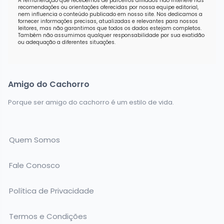
A remuneração que recebemos de parceiros afiliados não interfere nas
recomendações ou orientações oferecidas por nossa equipe editorial,
nem influencia o conteúdo publicado em nosso site. Nos dedicamos a
fornecer informações precisas, atualizadas e relevantes para nossos
leitores, mas não garantimos que todos os dados estejam completos.
Também não assumimos qualquer responsabilidade por sua exatidão
ou adequação a diferentes situações.
Amigo do Cachorro
Porque ser amigo do cachorro é um estilo de vida.
Quem Somos
Fale Conosco
Política de Privacidade
Termos e Condições