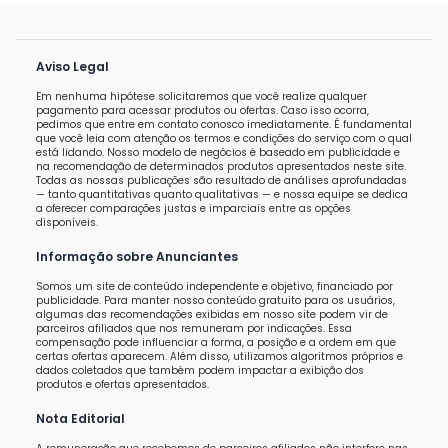
Aviso Legal
Em nenhuma hipótese solicitaremos que você realize qualquer
pagamento para acessar produtos ou ofertas. Caso isso ocorra,
pedimos que entre em contato conosco imediatamente. É fundamental
que você leia com atenção os termos e condições do serviço com o qual
está lidando. Nosso modelo de negócios é baseado em publicidade e
na recomendação de determinados produtos apresentados neste site.
Todas as nossas publicações são resultado de análises aprofundadas
— tanto quantitativas quanto qualitativas — e nossa equipe se dedica
a oferecer comparações justas e imparciais entre as opções
disponíveis.
Informação sobre Anunciantes
Somos um site de conteúdo independente e objetivo, financiado por
publicidade. Para manter nosso conteúdo gratuito para os usuários,
algumas das recomendações exibidas em nosso site podem vir de
parceiros afiliados que nos remuneram por indicações. Essa
compensação pode influenciar a forma, a posição e a ordem em que
certas ofertas aparecem. Além disso, utilizamos algoritmos próprios e
dados coletados que também podem impactar a exibição dos
produtos e ofertas apresentados.
Nota Editorial