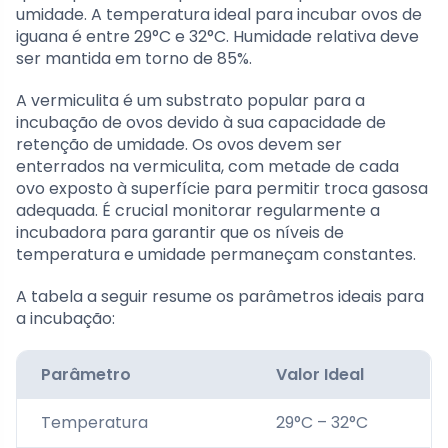
umidade. A temperatura ideal para incubar ovos de
iguana é entre 29°C e 32°C. Humidade relativa deve
ser mantida em torno de 85%.
A vermiculita é um substrato popular para a
incubação de ovos devido à sua capacidade de
retenção de umidade. Os ovos devem ser
enterrados na vermiculita, com metade de cada
ovo exposto à superfície para permitir troca gasosa
adequada. É crucial monitorar regularmente a
incubadora para garantir que os níveis de
temperatura e umidade permaneçam constantes.
A tabela a seguir resume os parâmetros ideais para
a incubação:
Parâmetro
Valor Ideal
Temperatura
29°C – 32°C