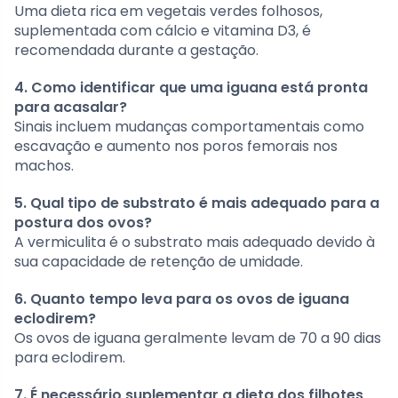
Uma dieta rica em vegetais verdes folhosos,
suplementada com cálcio e vitamina D3, é
recomendada durante a gestação.
4. Como identificar que uma iguana está pronta
para acasalar?
Sinais incluem mudanças comportamentais como
escavação e aumento nos poros femorais nos
machos.
5. Qual tipo de substrato é mais adequado para a
postura dos ovos?
A vermiculita é o substrato mais adequado devido à
sua capacidade de retenção de umidade.
6. Quanto tempo leva para os ovos de iguana
eclodirem?
Os ovos de iguana geralmente levam de 70 a 90 dias
para eclodirem.
7. É necessário suplementar a dieta dos filhotes