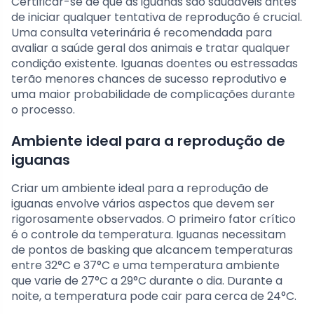
Certificar-se de que as iguanas são saudáveis antes
de iniciar qualquer tentativa de reprodução é crucial.
Uma consulta veterinária é recomendada para
avaliar a saúde geral dos animais e tratar qualquer
condição existente. Iguanas doentes ou estressadas
terão menores chances de sucesso reprodutivo e
uma maior probabilidade de complicações durante
o processo.
Ambiente ideal para a reprodução de
iguanas
Criar um ambiente ideal para a reprodução de
iguanas envolve vários aspectos que devem ser
rigorosamente observados. O primeiro fator crítico
é o controle da temperatura. Iguanas necessitam
de pontos de basking que alcancem temperaturas
entre 32°C e 37°C e uma temperatura ambiente
que varie de 27°C a 29°C durante o dia. Durante a
noite, a temperatura pode cair para cerca de 24°C.