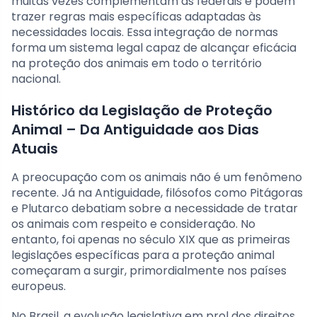
muitas vezes complementam as federais e podem
trazer regras mais específicas adaptadas às
necessidades locais. Essa integração de normas
forma um sistema legal capaz de alcançar eficácia
na proteção dos animais em todo o território
nacional.
Histórico da Legislação de Proteção
Animal – Da Antiguidade aos Dias
Atuais
A preocupação com os animais não é um fenômeno
recente. Já na Antiguidade, filósofos como Pitágoras
e Plutarco debatiam sobre a necessidade de tratar
os animais com respeito e consideração. No
entanto, foi apenas no século XIX que as primeiras
legislações específicas para a proteção animal
começaram a surgir, primordialmente nos países
europeus.
No Brasil, a evolução legislativa em prol dos direitos