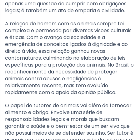
apenas uma questão de cumprir com obrigações
legais; é também um ato de empatia e civilidade.
A relação do homem com os animais sempre foi
complexa e permeada por diversas visões culturais
e éticas. Com o avanço da sociedade e a
emergência de conceitos ligados à dignidade e ao
direito à vida, essa relação ganhou novas
contornaturas, culminando na elaboração de leis
específicas para a proteção dos animais. No Brasil, o
reconhecimento da necessidade de proteger
animais contra abusos e negligências é
relativamente recente, mas tem evoluído
rapidamente com o apoio da opinião pública.
O papel de tutores de animais vai além de fornecer
alimento e abrigo. Envolve uma série de
responsabilidades legais e morais que buscam
garantir a saúde e o bem-estar de um ser vivo que
não possui meios de se defender sozinho. Ser tutor é
assumir um compromisso com a vida de outro ser e