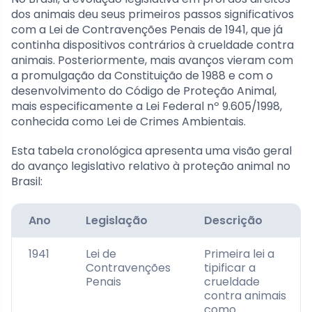
dos animais deu seus primeiros passos significativos
com a Lei de Contravenções Penais de 1941, que já
continha dispositivos contrários à crueldade contra
animais. Posteriormente, mais avanços vieram com
a promulgação da Constituição de 1988 e com o
desenvolvimento do Código de Proteção Animal,
mais especificamente a Lei Federal nº 9.605/1998,
conhecida como Lei de Crimes Ambientais.
Esta tabela cronológica apresenta uma visão geral
do avanço legislativo relativo à proteção animal no
Brasil:
Ano
Legislação
Descrição
1941
Lei de
Primeira lei a
Contravenções
tipificar a
Penais
crueldade
contra animais
como