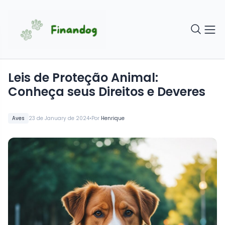
Leis de Proteção Animal:
Conheça seus Direitos e Deveres
•
Aves
23 de January de 2024
Por
Henrique