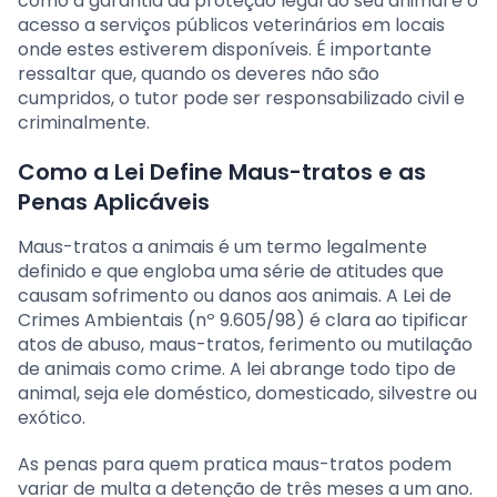
como a garantia da proteção legal do seu animal e o
acesso a serviços públicos veterinários em locais
onde estes estiverem disponíveis. É importante
ressaltar que, quando os deveres não são
cumpridos, o tutor pode ser responsabilizado civil e
criminalmente.
Como a Lei Define Maus-tratos e as
Penas Aplicáveis
Maus-tratos a animais é um termo legalmente
definido e que engloba uma série de atitudes que
causam sofrimento ou danos aos animais. A Lei de
Crimes Ambientais (nº 9.605/98) é clara ao tipificar
atos de abuso, maus-tratos, ferimento ou mutilação
de animais como crime. A lei abrange todo tipo de
animal, seja ele doméstico, domesticado, silvestre ou
exótico.
As penas para quem pratica maus-tratos podem
variar de multa a detenção de três meses a um ano.