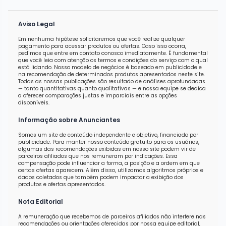
Aviso Legal
Em nenhuma hipótese solicitaremos que você realize qualquer
pagamento para acessar produtos ou ofertas. Caso isso ocorra,
pedimos que entre em contato conosco imediatamente. É fundamental
que você leia com atenção os termos e condições do serviço com o qual
está lidando. Nosso modelo de negócios é baseado em publicidade e
na recomendação de determinados produtos apresentados neste site.
Todas as nossas publicações são resultado de análises aprofundadas
— tanto quantitativas quanto qualitativas — e nossa equipe se dedica
a oferecer comparações justas e imparciais entre as opções
disponíveis.
Informação sobre Anunciantes
Somos um site de conteúdo independente e objetivo, financiado por
publicidade. Para manter nosso conteúdo gratuito para os usuários,
algumas das recomendações exibidas em nosso site podem vir de
parceiros afiliados que nos remuneram por indicações. Essa
compensação pode influenciar a forma, a posição e a ordem em que
certas ofertas aparecem. Além disso, utilizamos algoritmos próprios e
dados coletados que também podem impactar a exibição dos
produtos e ofertas apresentados.
Nota Editorial
A remuneração que recebemos de parceiros afiliados não interfere nas
recomendações ou orientações oferecidas por nossa equipe editorial,