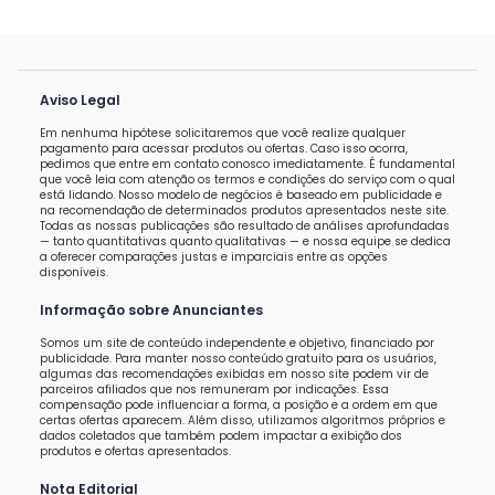
Aviso Legal
Em nenhuma hipótese solicitaremos que você realize qualquer
pagamento para acessar produtos ou ofertas. Caso isso ocorra,
pedimos que entre em contato conosco imediatamente. É fundamental
que você leia com atenção os termos e condições do serviço com o qual
está lidando. Nosso modelo de negócios é baseado em publicidade e
na recomendação de determinados produtos apresentados neste site.
Todas as nossas publicações são resultado de análises aprofundadas
— tanto quantitativas quanto qualitativas — e nossa equipe se dedica
a oferecer comparações justas e imparciais entre as opções
disponíveis.
Informação sobre Anunciantes
Somos um site de conteúdo independente e objetivo, financiado por
publicidade. Para manter nosso conteúdo gratuito para os usuários,
algumas das recomendações exibidas em nosso site podem vir de
parceiros afiliados que nos remuneram por indicações. Essa
compensação pode influenciar a forma, a posição e a ordem em que
certas ofertas aparecem. Além disso, utilizamos algoritmos próprios e
dados coletados que também podem impactar a exibição dos
produtos e ofertas apresentados.
Nota Editorial