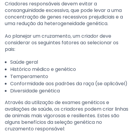
Criadores responsáveis devem evitar a
consanguinidade excessiva, que pode levar a uma
concentração de genes recessivos prejudiciais e a
uma redução da heterogeneidade genética.
Ao planejar um cruzamento, um criador deve
considerar os seguintes fatores ao selecionar os
pais:
Saúde geral
Histórico médico e genético
Temperamento
Conformidade aos padrões da raça (se aplicável)
Diversidade genética
Através da utilização de exames genéticos e
avaliações de saúde, os criadores podem criar linhas
de animais mais vigorosas e resilientes. Estes são
alguns benefícios da seleção genética no
cruzamento responsável: