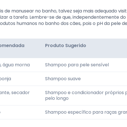
eis de manusear no banho, talvez seja mais adequado visi
alizar a tarefa. Lembre-se de que, independentemente do
rodutos humanos no banho dos cães, pois o pH da pele de
comendada
Produto Sugerido
, água morna
Shampoo para pele sensível
ponja
Shampoo suave
nte, secador
Shampoo e condicionador próprios 
pelo longo
p
Shampoo específico para raças gra