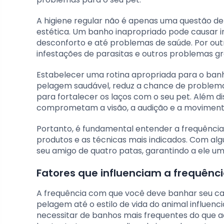
A higiene regular não é apenas uma questão de
estética. Um banho inapropriado pode causar ir
desconforto e até problemas de saúde. Por outro
infestações de parasitas e outros problemas gr
Estabelecer uma rotina apropriada para o ban
pelagem saudável, reduz a chance de problem
para fortalecer os laços com o seu pet. Além di
comprometam a visão, a audição e a moviment
Portanto, é fundamental entender a frequência
produtos e as técnicas mais indicados. Com al
seu amigo de quatro patas, garantindo a ele uma
Fatores que influenciam a frequênc
A frequência com que você deve banhar seu ca
pelagem até o estilo de vida do animal influen
necessitar de banhos mais frequentes do que 