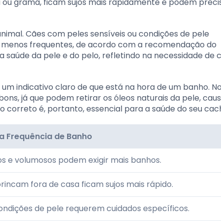
a ou grama, ficam sujos mais rapidamente e podem preci
animal. Cães com peles sensíveis ou condições de pele
u menos frequentes, de acordo com a recomendação do
a saúde da pele e do pelo, refletindo na necessidade de 
é um indicativo claro de que está na hora de um banho. N
s, já que podem retirar os óleos naturais da pele, cau
io correto é, portanto, essencial para a saúde do seu cac
a Frequência de Banho
os e volumosos podem exigir mais banhos.
rincam fora de casa ficam sujos mais rápido.
ndições de pele requerem cuidados específicos.