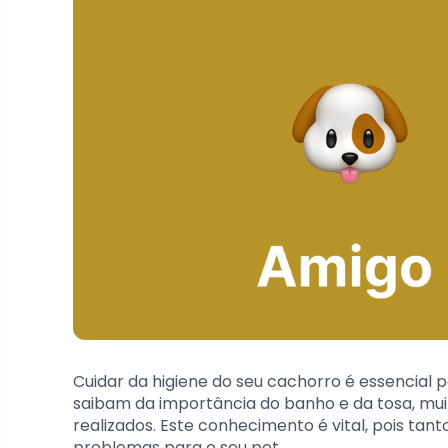
Cuidar da higiene do seu cachorro é essencial
saibam da importância do banho e da tosa, mu
realizados. Este conhecimento é vital, pois ta
problemas para o seu pet.