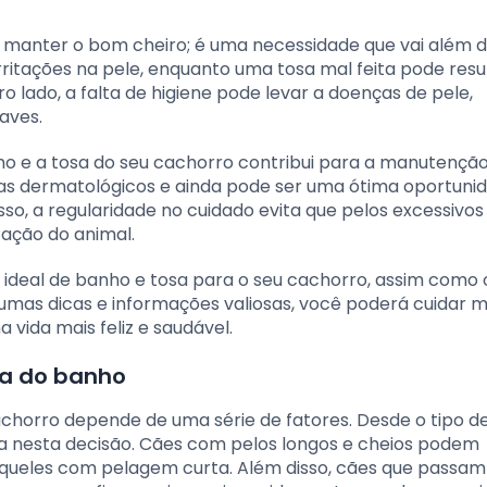
 manter o bom cheiro; é uma necessidade que vai além 
ritações na pele, enquanto uma tosa mal feita pode resu
 lado, a falta de higiene pode levar a doenças de pele,
aves.
ho e a tosa do seu cachorro contribui para a manutençã
as dermatológicos e ainda pode ser uma ótima oportuni
sso, a regularidade no cuidado evita que pelos excessivos
ação do animal.
 ideal de banho e tosa para o seu cachorro, assim como 
gumas dicas e informações valiosas, você poderá cuidar 
 vida mais feliz e saudável.
ia do banho
chorro depende de uma série de fatores. Desde o tipo d
cia nesta decisão. Cães com pelos longos e cheios podem
aqueles com pelagem curta. Além disso, cães que passam