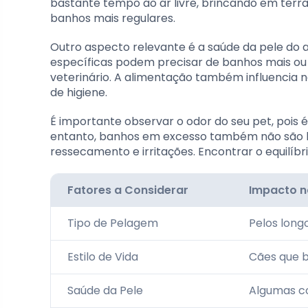
bastante tempo ao ar livre, brincando em terr
banhos mais regulares.
Outro aspecto relevante é a saúde da pele do 
específicas podem precisar de banhos mais o
veterinário. A alimentação também influencia n
de higiene.
É importante observar o odor do seu pet, pois 
entanto, banhos em excesso também não são bon
ressecamento e irritações. Encontrar o equilíbr
Fatores a Considerar
Impacto n
Tipo de Pelagem
Pelos long
Estilo de Vida
Cães que b
Saúde da Pele
Algumas co