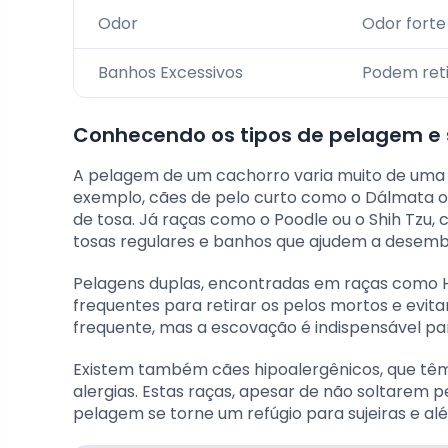
Odor
Odor forte
Banhos Excessivos
Podem reti
Conhecendo os tipos de pelagem e 
A pelagem de um cachorro varia muito de uma ra
exemplo, cães de pelo curto como o Dálmata 
de tosa. Já raças como o Poodle ou o Shih Tzu
tosas regulares e banhos que ajudem a desem
Pelagens duplas, encontradas em raças como 
frequentes para retirar os pelos mortos e evi
frequente, mas a escovação é indispensável pa
Existem também cães hipoalergênicos, que têm
alergias. Estas raças, apesar de não soltarem
pelagem se torne um refúgio para sujeiras e al