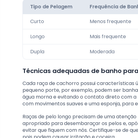
Tipo de Pelagem
Frequência de Ban
Curto
Menos frequente
Longo
Mais frequente
Dupla
Moderada
Técnicas adequadas de banho para 
Cada raça de cachorro possui características
pequeno porte, por exemplo, podem ser banhad
água morna e evitando o contato direto com a 
com movimentos suaves e uma esponja, para evi
Raças de pelo longo precisam de uma atenção 
apropriado para desembaraçar os pelos e, ap
evitar que fiquem com nós. Certifique-se de qu
pois podem causar irritação e coceira.