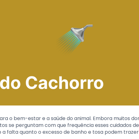
 para o bem-estar e a saúde do animal. Embora muitos do
itos se perguntam com que frequência esses cuidados d
nto a falta quanto o excesso de banho e tosa podem trazer