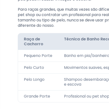
Para raças grandes, que muitas vezes são difíc
pet shop ou contratar um profissional para re
tamanho ou tipo de pelo, nunca se deve usar p
diferente do nosso.
Raça de
Técnica de Banho Re
Cachorro
Pequeno Porte
Banho em pia/banheira
Pelo Curto
Movimentos suaves, es
Pelo Longo
Shampoo desembaraça
e escova
Grande Porte
Profissional ou pet sho