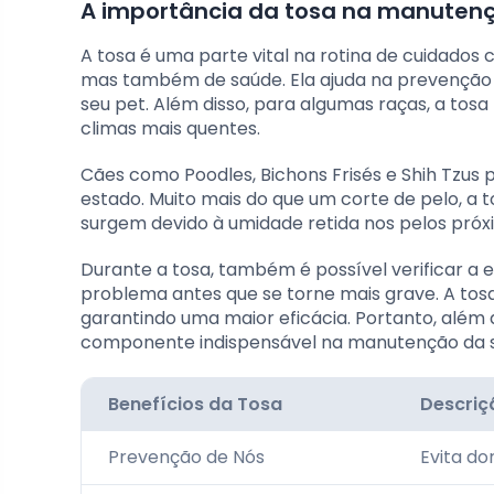
A importância da tosa na manutenç
A tosa é uma parte vital na rotina de cuidados
mas também de saúde. Ela ajuda na prevenção
seu pet. Além disso, para algumas raças, a tos
climas mais quentes.
Cães como Poodles, Bichons Frisés e Shih Tzu
estado. Muito mais do que um corte de pelo, a
surgem devido à umidade retida nos pelos próx
Durante a tosa, também é possível verificar a e
problema antes que se torne mais grave. A tosa 
garantindo uma maior eficácia. Portanto, além 
componente indispensável na manutenção da s
Benefícios da Tosa
Descriç
Prevenção de Nós
Evita d