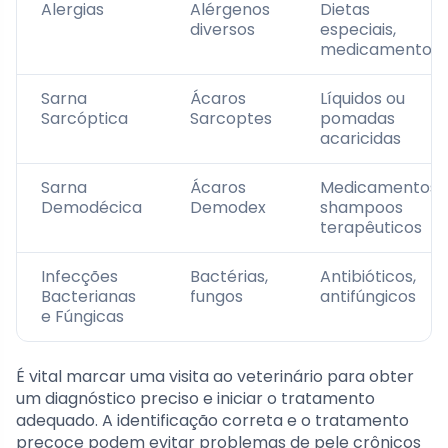
Alergias
Alérgenos
Dietas
diversos
especiais,
medicamentos
Sarna
Ácaros
Líquidos ou
Sarcóptica
Sarcoptes
pomadas
acaricidas
Sarna
Ácaros
Medicamentos,
Demodécica
Demodex
shampoos
terapêuticos
Infecções
Bactérias,
Antibióticos,
Bacterianas
fungos
antifúngicos
e Fúngicas
É vital marcar uma visita ao veterinário para obter
um diagnóstico preciso e iniciar o tratamento
adequado. A identificação correta e o tratamento
precoce podem evitar problemas de pele crônicos