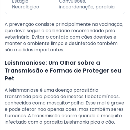
Estágio
Convulsões,
Neurológico
incoordenação, paralisia
A prevenção consiste principalmente na vacinação,
que deve seguir o calendário recomendado pelo
veterinário. Evitar o contato com cães doentes e
manter o ambiente limpo e desinfetado também
são medidas importantes.
Leishmaniose: Um Olhar sobre a
Transmissão e Formas de Proteger seu
Pet
A leishmaniose é uma doença parasitária
transmitida pela picada de insetos flebotomíneos,
conhecidos como mosquito-palha. Esse mal é grave
e pode afetar não apenas cães, mas também seres
humanos. A transmissão ocorre quando o mosquito
infectado com o parasita Leishmania pica o cão.