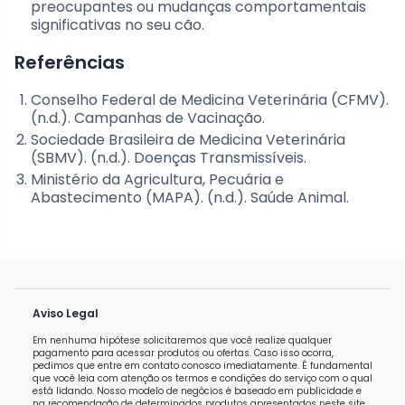
preocupantes ou mudanças comportamentais
significativas no seu cão.
Referências
Conselho Federal de Medicina Veterinária (CFMV).
(n.d.). Campanhas de Vacinação.
Sociedade Brasileira de Medicina Veterinária
(SBMV). (n.d.). Doenças Transmissíveis.
Ministério da Agricultura, Pecuária e
Abastecimento (MAPA). (n.d.). Saúde Animal.
Aviso Legal
Em nenhuma hipótese solicitaremos que você realize qualquer
pagamento para acessar produtos ou ofertas. Caso isso ocorra,
pedimos que entre em contato conosco imediatamente. É fundamental
que você leia com atenção os termos e condições do serviço com o qual
está lidando. Nosso modelo de negócios é baseado em publicidade e
na recomendação de determinados produtos apresentados neste site.