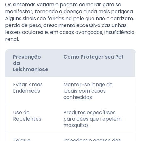
Os sintomas variam e podem demorar para se
manifestar, tornando a doença ainda mais perigosa.
Alguns sinais são feridas na pele que não cicatrizam,
perda de peso, crescimento excessivo das unhas,
lesões oculares e, em casos avançados, insuficiência
renal.
Prevenção
Como Proteger seu Pet
da
Leishmaniose
Evitar Áreas
Manter-se longe de
Endêmicas
locais com casos
conhecidos
Uso de
Produtos específicos
Repelentes
para cães que repelem
mosquitos
Telas e
Impedem o acesso dos