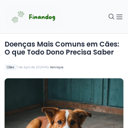
Doenças Mais Comuns em Cães:
O que Todo Dono Precisa Saber
•
Cães
7 de April de 2024
Por
Henrique