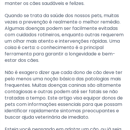
manter os cães saudáveis e felizes.
Quando se trata da saúde dos nossos pets, muitas
vezes a prevenção é realmente o melhor remédio.
Algumas doenças podem ser facilmente evitadas
com cuidados rotineiros, enquanto outras requerem
um olhar mais atento e intervenções rápidas. Uma
coisa é certa: o conhecimento é a principal
ferramenta para garantir a longevidade e bem-
estar dos cães.
Não é exagero dizer que cada dono de cão deve ter
pelo menos uma noção básica das patologias mais
frequentes. Muitas doenças caninas são altamente
contagiosas e outras podem até ser fatais se não
tratadas a tempo. Este artigo visa equipar donos de
pets com informações essenciais para que possam
identificar rapidamente sintomas preocupantes e
buscar ajuda veterinária de imediato.
Esteja você pensando em adotar um cão, ou já seja