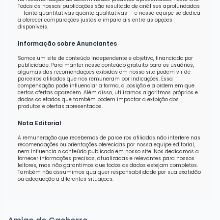
Todas as nossas publicações são resultado de análises aprofundadas
— tanto quantitativas quanto qualitativas — e nossa equipe se dedica
a oferecer comparações justas e imparciais entre as opções
disponíveis.
Informação sobre Anunciantes
Somos um site de conteúdo independente e objetivo, financiado por
publicidade. Para manter nosso conteúdo gratuito para os usuários,
algumas das recomendações exibidas em nosso site podem vir de
parceiros afiliados que nos remuneram por indicações. Essa
compensação pode influenciar a forma, a posição e a ordem em que
certas ofertas aparecem. Além disso, utilizamos algoritmos próprios e
dados coletados que também podem impactar a exibição dos
produtos e ofertas apresentados.
Nota Editorial
A remuneração que recebemos de parceiros afiliados não interfere nas
recomendações ou orientações oferecidas por nossa equipe editorial,
nem influencia o conteúdo publicado em nosso site. Nos dedicamos a
fornecer informações precisas, atualizadas e relevantes para nossos
leitores, mas não garantimos que todos os dados estejam completos.
Também não assumimos qualquer responsabilidade por sua exatidão
ou adequação a diferentes situações.