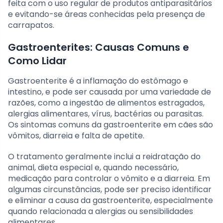
feita com o uso regular de produtos antiparasitários
e evitando-se áreas conhecidas pela presença de
carrapatos.
Gastroenterites: Causas Comuns e
Como Lidar
Gastroenterite é a inflamação do estômago e
intestino, e pode ser causada por uma variedade de
razões, como a ingestão de alimentos estragados,
alergias alimentares, vírus, bactérias ou parasitas.
Os sintomas comuns da gastroenterite em cães são
vômitos, diarreia e falta de apetite.
O tratamento geralmente inclui a reidratação do
animal, dieta especial e, quando necessário,
medicação para controlar o vômito e a diarreia. Em
algumas circunstâncias, pode ser preciso identificar
e eliminar a causa da gastroenterite, especialmente
quando relacionada a alergias ou sensibilidades
alimentares.