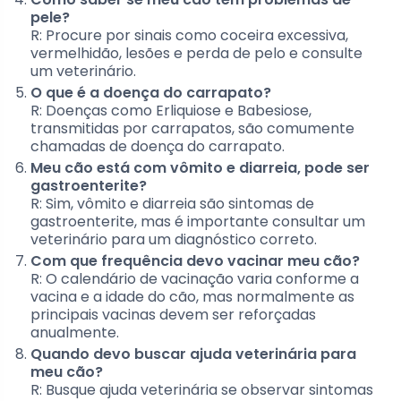
pele?
R: Procure por sinais como coceira excessiva,
vermelhidão, lesões e perda de pelo e consulte
um veterinário.
O que é a doença do carrapato?
R: Doenças como Erliquiose e Babesiose,
transmitidas por carrapatos, são comumente
chamadas de doença do carrapato.
Meu cão está com vômito e diarreia, pode ser
gastroenterite?
R: Sim, vômito e diarreia são sintomas de
gastroenterite, mas é importante consultar um
veterinário para um diagnóstico correto.
Com que frequência devo vacinar meu cão?
R: O calendário de vacinação varia conforme a
vacina e a idade do cão, mas normalmente as
principais vacinas devem ser reforçadas
anualmente.
Quando devo buscar ajuda veterinária para
meu cão?
R: Busque ajuda veterinária se observar sintomas