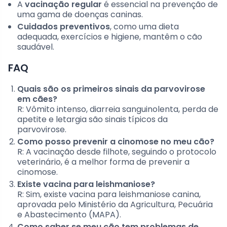
A
vacinação regular
é essencial na prevenção de
uma gama de doenças caninas.
Cuidados preventivos
, como uma dieta
adequada, exercícios e higiene, mantêm o cão
saudável.
FAQ
Quais são os primeiros sinais da parvovirose
em cães?
R: Vômito intenso, diarreia sanguinolenta, perda de
apetite e letargia são sinais típicos da
parvovirose.
Como posso prevenir a cinomose no meu cão?
R: A vacinação desde filhote, seguindo o protocolo
veterinário, é a melhor forma de prevenir a
cinomose.
Existe vacina para leishmaniose?
R: Sim, existe vacina para leishmaniose canina,
aprovada pelo Ministério da Agricultura, Pecuária
e Abastecimento (MAPA).
Como saber se meu cão tem problemas de