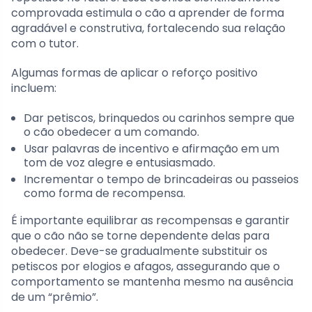
comprovada estimula o cão a aprender de forma
agradável e construtiva, fortalecendo sua relação
com o tutor.
Algumas formas de aplicar o reforço positivo
incluem:
Dar petiscos, brinquedos ou carinhos sempre que
o cão obedecer a um comando.
Usar palavras de incentivo e afirmação em um
tom de voz alegre e entusiasmado.
Incrementar o tempo de brincadeiras ou passeios
como forma de recompensa.
É importante equilibrar as recompensas e garantir
que o cão não se torne dependente delas para
obedecer. Deve-se gradualmente substituir os
petiscos por elogios e afagos, assegurando que o
comportamento se mantenha mesmo na ausência
de um “prêmio”.