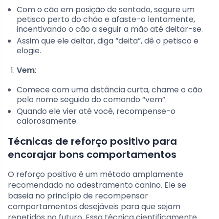
Com o cão em posição de sentado, segure um
petisco perto do chão e afaste-o lentamente,
incentivando o cão a seguir a mão até deitar-se.
Assim que ele deitar, diga “deita”, dê o petisco e
elogie.
Vem
:
Comece com uma distância curta, chame o cão
pelo nome seguido do comando “vem”.
Quando ele vier até você, recompense-o
calorosamente.
Técnicas de reforço positivo para
encorajar bons comportamentos
O reforço positivo é um método amplamente
recomendado no adestramento canino. Ele se
baseia no princípio de recompensar
comportamentos desejáveis para que sejam
repetidos no futuro. Essa técnica cientificamente