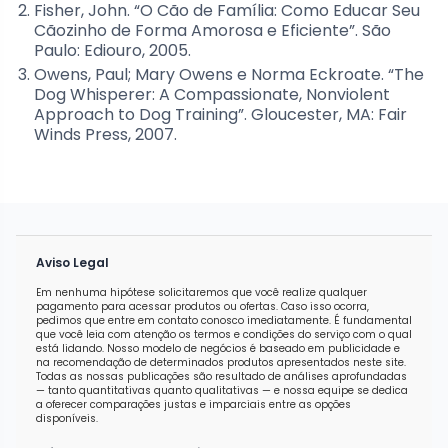
Fisher, John. “O Cão de Família: Como Educar Seu
Cãozinho de Forma Amorosa e Eficiente”. São
Paulo: Ediouro, 2005.
Owens, Paul; Mary Owens e Norma Eckroate. “The
Dog Whisperer: A Compassionate, Nonviolent
Approach to Dog Training”. Gloucester, MA: Fair
Winds Press, 2007.
Aviso Legal
Em nenhuma hipótese solicitaremos que você realize qualquer
pagamento para acessar produtos ou ofertas. Caso isso ocorra,
pedimos que entre em contato conosco imediatamente. É fundamental
que você leia com atenção os termos e condições do serviço com o qual
está lidando. Nosso modelo de negócios é baseado em publicidade e
na recomendação de determinados produtos apresentados neste site.
Todas as nossas publicações são resultado de análises aprofundadas
— tanto quantitativas quanto qualitativas — e nossa equipe se dedica
a oferecer comparações justas e imparciais entre as opções
disponíveis.