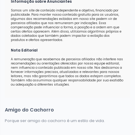
Informação sobre Anunciantes
Somos um site de conteúdo independente e objetivo, financiado por
publicidade. Para manter nosso conteúdo gratuito para os usuários,
algumas das recomendações exibidas em nosso site podem vir de
parceiros afiliados que nos remuneram por indicações. Essa
compensação pode influenciar a forma, a posição e a ordem em que
certas ofertas aparecem. Além disso, utilizamos algoritmos próprios e
dados coletados que também podem impactar a exibição dos
produtos e ofertas apresentados.
Nota Editorial
A remuneração que recebemos de parceiros afiliados não interfere nas
recomendações ou orientações oferecidas por nossa equipe editorial,
nem influencia o conteúdo publicado em nosso site. Nos dedicamos a
fornecer informações precisas, atualizadas e relevantes para nossos
leitores, mas não garantimos que todos os dados estejam completos.
Também não assumimos qualquer responsabilidade por sua exatidão
ou adequação a diferentes situações.
Amigo do Cachorro
Porque ser amigo do cachorro é um estilo de vida.