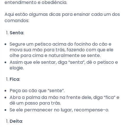
entendimento e obediência.
Aqui estão algumas dicas para ensinar cada um dos
comandos:
Senta
:
Segure um petisco acima do focinho do cão e
mova sua mão para trás, fazendo com que ele
olhe para cima e naturalmente se sente.
Assim que ele sentar, diga “senta”, dê o petisco e
elogie.
Fica
:
Peça ao cão que “sente”.
Abra a palma da mão na frente dele, diga “fica” e
dê um passo para trás.
Se ele permanecer no lugar, recompense-o.
Deita
: