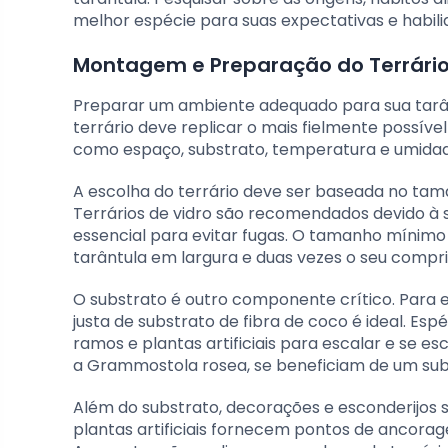
melhor espécie para suas expectativas e habili
Montagem e Preparação do Terrári
Preparar um ambiente adequado para sua tarân
terrário deve replicar o mais fielmente possíve
como espaço, substrato, temperatura e umidad
A escolha do terrário deve ser baseada no tam
Terrários de vidro são recomendados devido à s
essencial para evitar fugas. O tamanho mínim
tarântula em largura e duas vezes o seu compr
O substrato é outro componente crítico. Par
justa de substrato de fibra de coco é ideal. Esp
ramos e plantas artificiais para escalar e se 
a Grammostola rosea, se beneficiam de um su
Além do substrato, decorações e esconderijos s
plantas artificiais fornecem pontos de ancorag