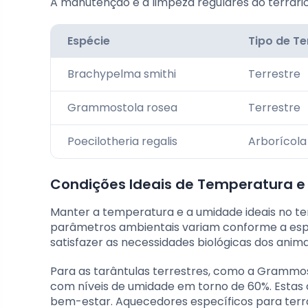
A manutenção e a limpeza regulares do terrário
Espécie
Tipo de Te
Brachypelma smithi
Terrestre
Grammostola rosea
Terrestre
Poecilotheria regalis
Arborícola
Condições Ideais de Temperatura 
Manter a temperatura e a umidade ideais no terr
parâmetros ambientais variam conforme a espé
satisfazer as necessidades biológicas dos anima
Para as tarântulas terrestres, como a Grammos
com níveis de umidade em torno de 60%. Estas c
bem-estar. Aquecedores específicos para terr