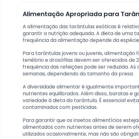
Alimentação Apropriada para Tarân
A alimentação das tarântulas exóticas é relati
garantir a nutrição adequada. A dieta de uma t
frequência da alimentação depende da espécie 
Para tarântulas jovens ou juvenis, alimentação 
tenébrio e drosófilas devem ser oferecidos de 
frequência das refeições pode ser reduzida. A
semanas, dependendo do tamanho da presa.
A diversidade alimentar é igualmente important
nutrientes equilibrados. Além disso, baratas e
variedade à dieta da tarântula. É essencial ev
contaminados com pesticidas.
Para garantir que os insetos alimentícios esteja
alimentados com nutrientes antes de serem of
utilizados ocasionalmente, mas não são obrigat