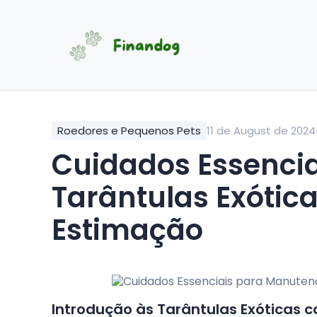
Roedores e Pequenos Pets
11 de August de 2024
Cuidados Essenci
Tarântulas Exótic
Estimação
Introdução às Tarântulas Exóticas 