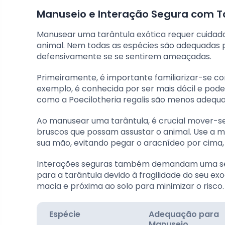
Manuseio e Interação Segura com T
Manusear uma tarântula exótica requer cuidad
animal. Nem todas as espécies são adequadas 
defensivamente se se sentirem ameaçadas.
Primeiramente, é importante familiarizar-se 
exemplo, é conhecida por ser mais dócil e pode
como a Poecilotheria regalis são menos adequad
Ao manusear uma tarântula, é crucial mover-s
bruscos que possam assustar o animal. Use a m
sua mão, evitando pegar o aracnídeo por cima
Interações seguras também demandam uma sér
para a tarântula devido à fragilidade do seu e
macia e próxima ao solo para minimizar o risco.
Espécie
Adequação para
Manuseio