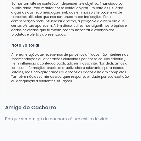
Somos um site de conteúdo independente e objetivo, financiado por
publicidade. Para manter nosso conteúdo gratuito para os usuários,
algumas das recomendações exibidas em nosso site podem vir de
parceiros afiliados que nos remuneram por indicações. Essa
compensação pode influenciar a forma, a posição e a ordem em que
certas ofertas aparecem. Além disso, utilizamos algoritmos próprios e
dados coletados que também podem impactar a exibição dos
produtos e ofertas apresentados.
Nota Editorial
A remuneração que recebemos de parceiros afiliados não interfere nas
recomendações ou orientações oferecidas por nossa equipe editorial,
nem influencia o conteúdo publicado em nosso site. Nos dedicamos a
fornecer informações precisas, atualizadas e relevantes para nossos
leitores, mas não garantimos que todos os dados estejam completos.
Também não assumimos qualquer responsabilidade por sua exatidão
ou adequação a diferentes situações.
Amigo do Cachorro
Porque ser amigo do cachorro é um estilo de vida.