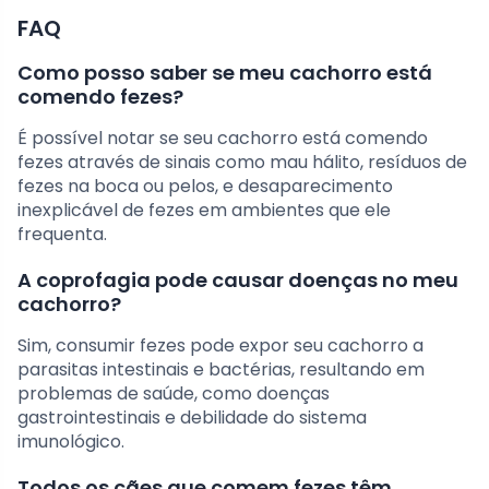
FAQ
Como posso saber se meu cachorro está
comendo fezes?
É possível notar se seu cachorro está comendo
fezes através de sinais como mau hálito, resíduos de
fezes na boca ou pelos, e desaparecimento
inexplicável de fezes em ambientes que ele
frequenta.
A coprofagia pode causar doenças no meu
cachorro?
Sim, consumir fezes pode expor seu cachorro a
parasitas intestinais e bactérias, resultando em
problemas de saúde, como doenças
gastrointestinais e debilidade do sistema
imunológico.
Todos os cães que comem fezes têm