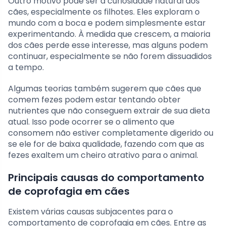
Outro motivo pode ser a curiosidade natural dos
cães, especialmente os filhotes. Eles exploram o
mundo com a boca e podem simplesmente estar
experimentando. À medida que crescem, a maioria
dos cães perde esse interesse, mas alguns podem
continuar, especialmente se não forem dissuadidos
a tempo.
Algumas teorias também sugerem que cães que
comem fezes podem estar tentando obter
nutrientes que não conseguem extrair de sua dieta
atual. Isso pode ocorrer se o alimento que
consomem não estiver completamente digerido ou
se ele for de baixa qualidade, fazendo com que as
fezes exaltem um cheiro atrativo para o animal.
Principais causas do comportamento
de coprofagia em cães
Existem várias causas subjacentes para o
comportamento de coprofagia em cães. Entre as