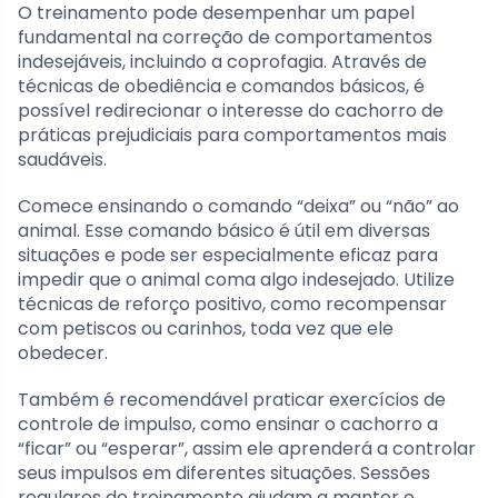
O treinamento pode desempenhar um papel
fundamental na correção de comportamentos
indesejáveis, incluindo a coprofagia. Através de
técnicas de obediência e comandos básicos, é
possível redirecionar o interesse do cachorro de
práticas prejudiciais para comportamentos mais
saudáveis.
Comece ensinando o comando “deixa” ou “não” ao
animal. Esse comando básico é útil em diversas
situações e pode ser especialmente eficaz para
impedir que o animal coma algo indesejado. Utilize
técnicas de reforço positivo, como recompensar
com petiscos ou carinhos, toda vez que ele
obedecer.
Também é recomendável praticar exercícios de
controle de impulso, como ensinar o cachorro a
“ficar” ou “esperar”, assim ele aprenderá a controlar
seus impulsos em diferentes situações. Sessões
regulares de treinamento ajudam a manter o