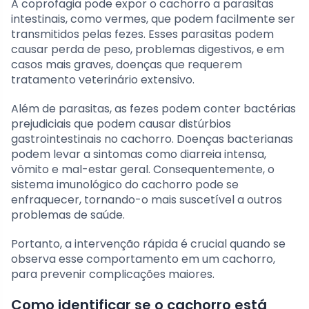
A coprofagia pode expor o cachorro a parasitas
intestinais, como vermes, que podem facilmente ser
transmitidos pelas fezes. Esses parasitas podem
causar perda de peso, problemas digestivos, e em
casos mais graves, doenças que requerem
tratamento veterinário extensivo.
Além de parasitas, as fezes podem conter bactérias
prejudiciais que podem causar distúrbios
gastrointestinais no cachorro. Doenças bacterianas
podem levar a sintomas como diarreia intensa,
vômito e mal-estar geral. Consequentemente, o
sistema imunológico do cachorro pode se
enfraquecer, tornando-o mais suscetível a outros
problemas de saúde.
Portanto, a intervenção rápida é crucial quando se
observa esse comportamento em um cachorro,
para prevenir complicações maiores.
Como identificar se o cachorro está