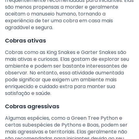
frequentemente recomendadas para iniciantes. Elas
são menos propensas a morder e geralmente
aceitam o manuseio humano, tornando a
experiência de ter uma cobra em casa mais
agradável e segura.
Cobras ativas
Cobras como as King Snakes e Garter Snakes são
mais ativas e curiosas. Elas gostam de explorar seu
ambiente e podem ser bastante interessantes de
observar. No entanto, essa atividade aumentada
pode significar que exigem um ambiente mais
enriquecido e cuidado extra para manter sua
satisfação e saúde.
Cobras agressivas
Algumas espécies, como a Green Tree Python e
certas subespécies de Pythons e Boas, podem ser
mais agressivas e territoriais. Elas geralmente não
são recomendadas para iniciantes devido ao seu