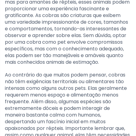
mas para amantes de répteis, esses animais podem
proporcionar uma experiência fascinante e
gratificante. As cobras são criaturas que exibem
uma variedade impressionante de cores, tamanhos
e comportamentos, tornando-as interessantes de
observar e aprender sobre elas. Sem dúvida, optar
por uma cobra como pet envolve compromissos
específicos, mas com o conhecimento adequado,
elas podem ser tão manejáveis e amáveis quanto
mais conhecidos animais de estimação.
Ao contrário do que muitos podem pensar, cobras
não têm exigências territoriais ou alimentares tão
intensas como alguns outros pets. Elas geralmente
requerem menos espaço e alimentação menos
frequente. Além disso, algumas espécies são
extremamente dóceis e podem interagir de
maneira bastante calma com humanos,
despertando um fascínio inicial em muitos
apaixonados por répteis. Importante lembrar que,
assim como qualquer animal, elas têm necessidades