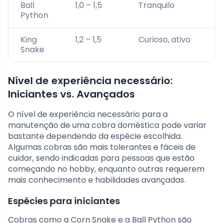
Ball
1,0 – 1,5
Tranquilo
Python
King
1,2 – 1,5
Curioso, ativo
Snake
Nível de experiência necessário:
Iniciantes vs. Avançados
O nível de experiência necessário para a
manutenção de uma cobra doméstica pode variar
bastante dependendo da espécie escolhida.
Algumas cobras são mais tolerantes e fáceis de
cuidar, sendo indicadas para pessoas que estão
começando no hobby, enquanto outras requerem
mais conhecimento e habilidades avançadas.
Espécies para iniciantes
Cobras como a Corn Snake e a Ball Python são