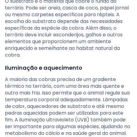
O substrato é o material que cobre o fundo do
terrário. Pode ser areia, casca de coco, papel jornal
ou mesmo carpetes específicos para répteis. A
escolha do substrato depende das necessidades
específicas da espécie da cobra. Além disso, o
terrário deve incluir esconderijos, galhos e outros
elementos que proporcionem um ambiente
enriquecido e semelhante ao habitat natural da
cobra.
Iluminação e aquecimento
A maioria das cobras precisa de um gradiente
térmico no terrário, com uma área mais quente e
outra mais fria. Isso permite que o animal regule sua
temperatura corporal adequadamente. Lâmpadas
de calor, aquecedores de substrato e até mesmo
pedras aquecidas podem ser utilizados para este
fim. A iluminação ultravioleta (UVB) também pode
ser importante para algumas espécies, ajudando no
metabolismo do cálcio e na saúde geral do animal.