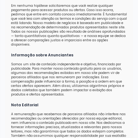
Em nenhuma hipótese solicitaremos que você realize qualquer
pagamento para acessar produtos ou ofertas. Caso isso ocorra,
pedimos que entre em contato conosco imediatamente. É fundamental
que você leia com atenção os termos e condições do serviço com o qual
está lidando. Nosso modelo de negócios é baseado em publicidade e
na recomendação de determinados produtos apresentados neste site.
Todas as nossas publicações são resultado de análises aprofundadas
— tanto quantitativas quanto qualitativas — e nossa equipe se dedica
a oferecer comparações justas e imparciais entre as opções
disponíveis.
Informação sobre Anunciantes
Somos um site de conteúdo independente e objetivo, financiado por
publicidade. Para manter nosso conteúdo gratuito para os usuários,
algumas das recomendações exibidas em nosso site podem vir de
parceiros afiliados que nos remuneram por indicações. Essa
compensação pode influenciar a forma, a posição e a ordem em que
certas ofertas aparecem. Além disso, utilizamos algoritmos próprios e
dados coletados que também podem impactar a exibição dos
produtos e ofertas apresentados.
Nota Editorial
A remuneração que recebemos de parceiros afiliados não interfere nas
recomendações ou orientações oferecidas por nossa equipe editorial,
nem influencia o conteúdo publicado em nosso site. Nos dedicamos a
fornecer informações precisas, atualizadas e relevantes para nossos
leitores, mas não garantimos que todos os dados estejam completos.
Também não assumimos qualquer responsabilidade por sua exatidão