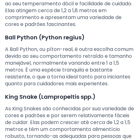
ao seu temperamento dócil e facilidade de cuidado.
Elas atingem cerca de 1,2 a 1,8 metros em
comprimento e apresentam uma variedade de
cores e padrões fascinantes.
Ball Python (Python regius)
A Ball Python, ou píton-real, é outra escolha comum
devido ao seu comportamento retraído e tamanho
manejável, normalmente variando entre 1 a 1,5
metros. É uma espécie tranquila e bastante
resistente, o que a torna ideal tanto para iniciantes
quanto para cuidadores mais experientes.
King Snake (Lampropeltis spp.)
As King Snakes são conhecidas por sua variedade de
cores e padrões e por serem relativamente fáceis
de cuidar. Elas podem crescer até cerca de 1,2 a 1,5
metros e têm um comportamento alimentício
robusto, tornando-as adequadas para pessoas que