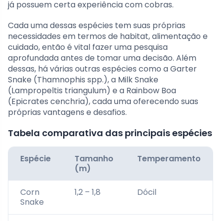
já possuem certa experiência com cobras.
Cada uma dessas espécies tem suas próprias
necessidades em termos de habitat, alimentação e
cuidado, então é vital fazer uma pesquisa
aprofundada antes de tomar uma decisão. Além
dessas, há várias outras espécies como a Garter
Snake (Thamnophis spp.), a Milk Snake
(Lampropeltis triangulum) e a Rainbow Boa
(Epicrates cenchria), cada uma oferecendo suas
próprias vantagens e desafios.
Tabela comparativa das principais espécies
Espécie
Tamanho
Temperamento
(m)
Corn
1,2 – 1,8
Dócil
Snake