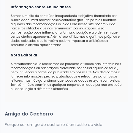
Informação sobre Anunciantes
Somos um site de conteúdo independente e objetivo, financiado por
publicidade. Para manter nosso conteúdo gratuito para os usuários,
algumas das recomendações exibidas em nosso site podem vir de
parceiros afiliados que nos remuneram por indicações. Essa
compensação pode influenciar a forma, a posição e a ordem em que
certas ofertas aparecem. Além disso, utilizamos algoritmos próprios e
dados coletados que também podem impactar a exibição dos
produtos e ofertas apresentados.
Nota Editorial
A remuneração que recebemos de parceiros afiliados não interfere nas
recomendações ou orientações oferecidas por nossa equipe editorial,
nem influencia o conteúdo publicado em nosso site. Nos dedicamos a
fornecer informações precisas, atualizadas e relevantes para nossos
leitores, mas não garantimos que todos os dados estejam completos.
Também não assumimos qualquer responsabilidade por sua exatidão
ou adequação a diferentes situações.
Amigo do Cachorro
Porque ser amigo do cachorro é um estilo de vida.