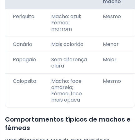
macho
Periquito
Macho: azul;
Mesmo
Fêmea:
marrom
Canário
Mais colorido
Menor
Papagaio
Sem diferença
Maior
clara
Calopsita
Macho: face
Mesmo
amarela;
Fêmea: face
mais opaca
Comportamentos típicos de machos e
fêmeas