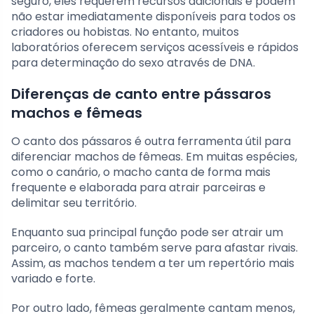
seguro, eles requerem recursos adicionais e podem
não estar imediatamente disponíveis para todos os
criadores ou hobistas. No entanto, muitos
laboratórios oferecem serviços acessíveis e rápidos
para determinação do sexo através de DNA.
Diferenças de canto entre pássaros
machos e fêmeas
O canto dos pássaros é outra ferramenta útil para
diferenciar machos de fêmeas. Em muitas espécies,
como o canário, o macho canta de forma mais
frequente e elaborada para atrair parceiras e
delimitar seu território.
Enquanto sua principal função pode ser atrair um
parceiro, o canto também serve para afastar rivais.
Assim, as machos tendem a ter um repertório mais
variado e forte.
Por outro lado, fêmeas geralmente cantam menos,