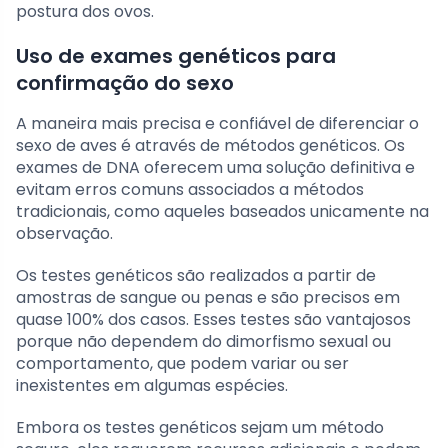
postura dos ovos.
Uso de exames genéticos para
confirmação do sexo
A maneira mais precisa e confiável de diferenciar o
sexo de aves é através de métodos genéticos. Os
exames de DNA oferecem uma solução definitiva e
evitam erros comuns associados a métodos
tradicionais, como aqueles baseados unicamente na
observação.
Os testes genéticos são realizados a partir de
amostras de sangue ou penas e são precisos em
quase 100% dos casos. Esses testes são vantajosos
porque não dependem do dimorfismo sexual ou
comportamento, que podem variar ou ser
inexistentes em algumas espécies.
Embora os testes genéticos sejam um método