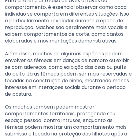
Para diferenciar o sexo de aves através do
comportamento, é essencial observar como cada
indivíduo se comporta em diferentes situações. Isso
é particularmente revelador durante a época de
reprodução. Machos são geralmente mais vocais e
exibem comportamentos de corte, como cantos
elaborados e movimentações demonstrativas.
Além disso, machos de algumas espécies podem
envolver as fêmeas em danças de namoro ou exibir-
se com adereços, como exibição das asas ou puffs
do peito. Já as fêmeas podem ser mais reservadas e
focadas na construção do ninho, mostrando menos
interesse em interações sociais durante o período
de postura.
Os machos também podem mostrar
comportamentos territoriais, protegendo seu
espaço pessoal contra intrusos, enquanto as
fêmeas podem mostrar um comportamento mais
submisso e focado na proteção dos filhotes após a