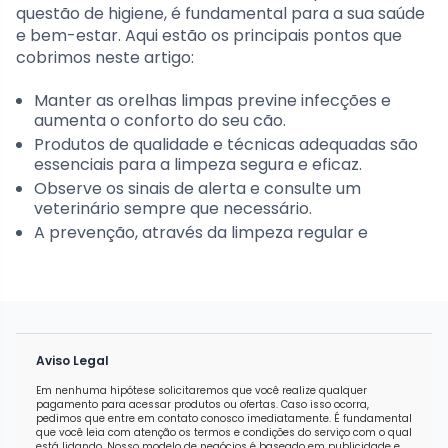
questão de higiene, é fundamental para a sua saúde
e bem-estar. Aqui estão os principais pontos que
cobrimos neste artigo:
Manter as orelhas limpas previne infecções e
aumenta o conforto do seu cão.
Produtos de qualidade e técnicas adequadas são
essenciais para a limpeza segura e eficaz.
Observe os sinais de alerta e consulte um
veterinário sempre que necessário.
A prevenção, através da limpeza regular e
Aviso Legal
Em nenhuma hipótese solicitaremos que você realize qualquer
pagamento para acessar produtos ou ofertas. Caso isso ocorra,
pedimos que entre em contato conosco imediatamente. É fundamental
que você leia com atenção os termos e condições do serviço com o qual
está lidando. Nosso modelo de negócios é baseado em publicidade e