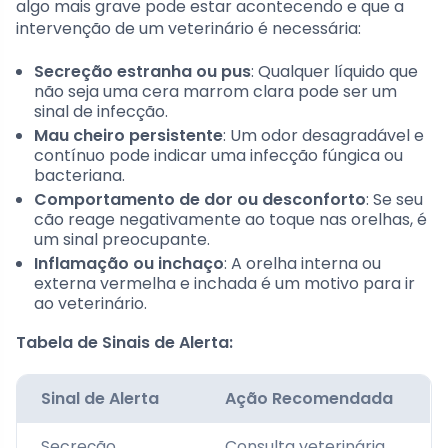
algo mais grave pode estar acontecendo e que a
intervenção de um veterinário é necessária:
Secreção estranha ou pus
: Qualquer líquido que
não seja uma cera marrom clara pode ser um
sinal de infecção.
Mau cheiro persistente
: Um odor desagradável e
contínuo pode indicar uma infecção fúngica ou
bacteriana.
Comportamento de dor ou desconforto
: Se seu
cão reage negativamente ao toque nas orelhas, é
um sinal preocupante.
Inflamação ou inchaço
: A orelha interna ou
externa vermelha e inchada é um motivo para ir
ao veterinário.
Tabela de Sinais de Alerta:
Sinal de Alerta
Ação Recomendada
Secreção
Consulta veterinária