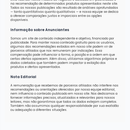
na recomendação de determinados produtos apresentados neste site.
Todas as nossas publicações são resultado de análises aprofundadas
— tanto quantitativas quanto qualitativas — e nossa equipe se dedica
a oferecer comparações justas e imparciais entre as opções
disponíveis.
Informação sobre Anunciantes
Somos um site de conteúdo independente e objetivo, financiado por
publicidade. Para manter nosso conteúdo gratuito para os usuários,
algumas das recomendações exibidas em nosso site podem vir de
parceiros afiliados que nos remuneram por indicações. Essa
compensação pode influenciar a forma, a posição e a ordem em que
certas ofertas aparecem. Além disso, utilizamos algoritmos próprios e
dados coletados que também podem impactar a exibição dos
produtos e ofertas apresentados.
Nota Editorial
A remuneração que recebemos de parceiros afiliados não interfere nas
recomendações ou orientações oferecidas por nossa equipe editorial,
nem influencia o conteúdo publicado em nosso site. Nos dedicamos a
fornecer informações precisas, atualizadas e relevantes para nossos
leitores, mas não garantimos que todos os dados estejam completos.
Também não assumimos qualquer responsabilidade por sua exatidão
ou adequação a diferentes situações.