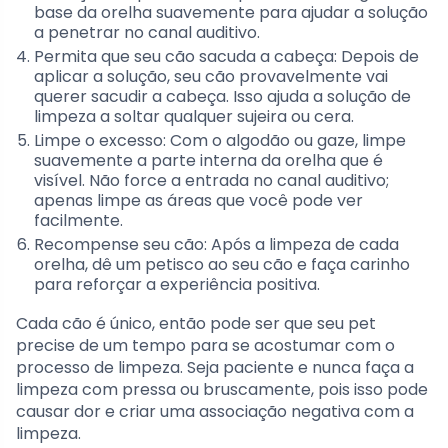
base da orelha suavemente para ajudar a solução
a penetrar no canal auditivo.
Permita que seu cão sacuda a cabeça: Depois de
aplicar a solução, seu cão provavelmente vai
querer sacudir a cabeça. Isso ajuda a solução de
limpeza a soltar qualquer sujeira ou cera.
Limpe o excesso: Com o algodão ou gaze, limpe
suavemente a parte interna da orelha que é
visível. Não force a entrada no canal auditivo;
apenas limpe as áreas que você pode ver
facilmente.
Recompense seu cão: Após a limpeza de cada
orelha, dê um petisco ao seu cão e faça carinho
para reforçar a experiência positiva.
Cada cão é único, então pode ser que seu pet
precise de um tempo para se acostumar com o
processo de limpeza. Seja paciente e nunca faça a
limpeza com pressa ou bruscamente, pois isso pode
causar dor e criar uma associação negativa com a
limpeza.