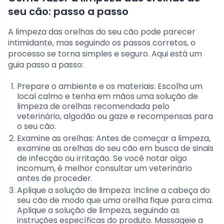
seu cão: passo a passo
A limpeza das orelhas do seu cão pode parecer
intimidante, mas seguindo os passos corretos, o
processo se torna simples e seguro. Aqui está um
guia passo a passo:
Prepare o ambiente e os materiais: Escolha um
local calmo e tenha em mãos uma solução de
limpeza de orelhas recomendada pelo
veterinário, algodão ou gaze e recompensas para
o seu cão.
Examine as orelhas: Antes de começar a limpeza,
examine as orelhas do seu cão em busca de sinais
de infecção ou irritação. Se você notar algo
incomum, é melhor consultar um veterinário
antes de proceder.
Aplique a solução de limpeza: Incline a cabeça do
seu cão de modo que uma orelha fique para cima.
Aplique a solução de limpeza, seguindo as
instruções específicas do produto. Massageie a