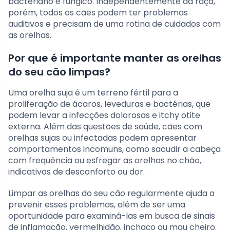
bacteriano e fúngico. Independentemente da raça,
porém, todos os cães podem ter problemas
auditivos e precisam de uma rotina de cuidados com
as orelhas.
Por que é importante manter as orelhas
do seu cão limpas?
Uma orelha suja é um terreno fértil para a
proliferação de ácaros, leveduras e bactérias, que
podem levar a infecções dolorosas e itchy otite
externa. Além das questões de saúde, cães com
orelhas sujas ou infectadas podem apresentar
comportamentos incomuns, como sacudir a cabeça
com frequência ou esfregar as orelhas no chão,
indicativos de desconforto ou dor.
Limpar as orelhas do seu cão regularmente ajuda a
prevenir esses problemas, além de ser uma
oportunidade para examiná-las em busca de sinais
de inflamação, vermelhidão, inchaço ou mau cheiro.