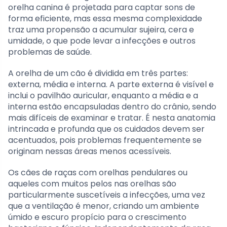
orelha canina é projetada para captar sons de
forma eficiente, mas essa mesma complexidade
traz uma propensão a acumular sujeira, cera e
umidade, o que pode levar a infecções e outros
problemas de saúde.
A orelha de um cão é dividida em três partes:
externa, média e interna. A parte externa é visível e
inclui o pavilhão auricular, enquanto a média e a
interna estão encapsuladas dentro do crânio, sendo
mais difíceis de examinar e tratar. É nesta anatomia
intrincada e profunda que os cuidados devem ser
acentuados, pois problemas frequentemente se
originam nessas áreas menos acessíveis.
Os cães de raças com orelhas pendulares ou
aqueles com muitos pelos nas orelhas são
particularmente suscetíveis a infecções, uma vez
que a ventilação é menor, criando um ambiente
úmido e escuro propício para o crescimento