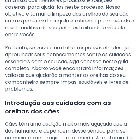
uma lista dos melhores produtos e soluções
caseiras, para ajudá-los neste processo. Nosso
objetivo é tornar a limpeza das orelhas do seu cão
uma experiência tranquila e rotineira, promovendo a
saúde auditiva do seu pet e estreitando o vínculo
entre vocês.
Portanto, se você é um tutor responsável e deseja
aprofundar seus conhecimentos sobre os cuidados
essenciais com o seu cão, siga conosco neste guia
completo. Abaixo você encontrará informações
valiosas que ajudarão a manter as orelhas do seu
companheiro sempre limpas, saudáveis e livres de
problemas.
Introdução aos cuidados com as
orelhas dos cães
Cães têm uma audição muito mais aguçada que a
dos humanos e dependem desse sentido para se
comunicar e interagir com o mundo. A anatomia da