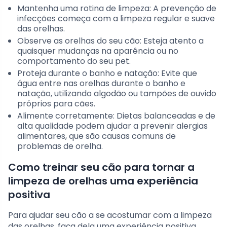
Mantenha uma rotina de limpeza: A prevenção de
infecções começa com a limpeza regular e suave
das orelhas.
Observe as orelhas do seu cão: Esteja atento a
quaisquer mudanças na aparência ou no
comportamento do seu pet.
Proteja durante o banho e natação: Evite que
água entre nas orelhas durante o banho e
natação, utilizando algodão ou tampões de ouvido
próprios para cães.
Alimente corretamente: Dietas balanceadas e de
alta qualidade podem ajudar a prevenir alergias
alimentares, que são causas comuns de
problemas de orelha.
Como treinar seu cão para tornar a
limpeza de orelhas uma experiência
positiva
Para ajudar seu cão a se acostumar com a limpeza
das orelhas, faça dela uma experiência positiva