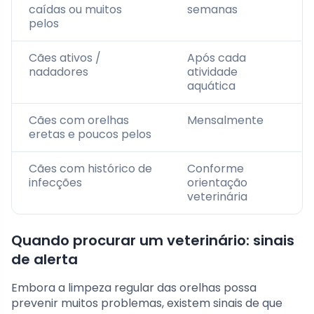
caídas ou muitos
semanas
pelos
Cães ativos /
Após cada
nadadores
atividade
aquática
Cães com orelhas
Mensalmente
eretas e poucos pelos
Cães com histórico de
Conforme
infecções
orientação
veterinária
Quando procurar um veterinário: sinais
de alerta
Embora a limpeza regular das orelhas possa
prevenir muitos problemas, existem sinais de que