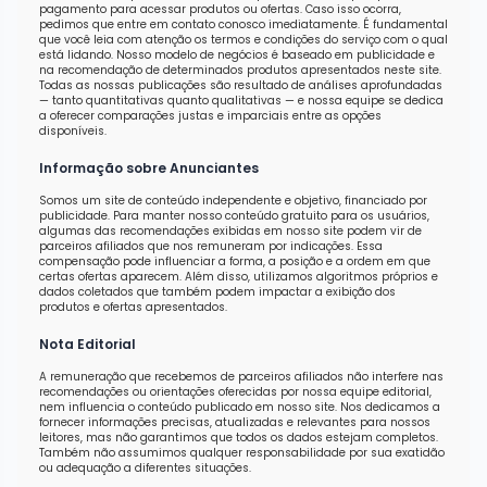
pagamento para acessar produtos ou ofertas. Caso isso ocorra,
pedimos que entre em contato conosco imediatamente. É fundamental
que você leia com atenção os termos e condições do serviço com o qual
está lidando. Nosso modelo de negócios é baseado em publicidade e
na recomendação de determinados produtos apresentados neste site.
Todas as nossas publicações são resultado de análises aprofundadas
— tanto quantitativas quanto qualitativas — e nossa equipe se dedica
a oferecer comparações justas e imparciais entre as opções
disponíveis.
Informação sobre Anunciantes
Somos um site de conteúdo independente e objetivo, financiado por
publicidade. Para manter nosso conteúdo gratuito para os usuários,
algumas das recomendações exibidas em nosso site podem vir de
parceiros afiliados que nos remuneram por indicações. Essa
compensação pode influenciar a forma, a posição e a ordem em que
certas ofertas aparecem. Além disso, utilizamos algoritmos próprios e
dados coletados que também podem impactar a exibição dos
produtos e ofertas apresentados.
Nota Editorial
A remuneração que recebemos de parceiros afiliados não interfere nas
recomendações ou orientações oferecidas por nossa equipe editorial,
nem influencia o conteúdo publicado em nosso site. Nos dedicamos a
fornecer informações precisas, atualizadas e relevantes para nossos
leitores, mas não garantimos que todos os dados estejam completos.
Também não assumimos qualquer responsabilidade por sua exatidão
ou adequação a diferentes situações.