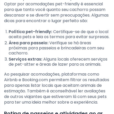
Optar por acomodações pet-friendly é essencial
para que tanto você quanto seu cachorro possam
descansar e se divertir sem preocupações. Algumas
dicas para encontrar o lugar perfeito são:
Política pet-friendly:
Certifique-se de que o local
aceita pets e leia os termos para evitar surpresas.
Área para passeio:
Verifique se há áreas
próximas para passeios e brincadeiras com seu
cachorro.
Serviços extras:
Alguns locais oferecem serviços
de pet-sitter e áreas de lazer para os animais.
Ao pesquisar acomodações, plataformas como
Airbnb e Booking.com permitem filtrar os resultados
para apenas listar locais que aceitam animais de
estimação. Também é aconselhável ler avaliações
de outros viajantes que estiveram lá com seus pets
para ter uma ideia melhor sobre a experiência.
Rotina de passeios e atividades ao ar