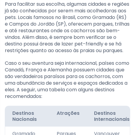
Para facilitar sua escolha, algumas cidades e regiões
já são conhecidas por serem mais acolhedoras aos
pets. Locais famosos no Brasil, como Gramado (RS)
e Campos do Jordão (SP), oferecem parques, trilhas
e até restaurantes onde os cachorros são bem-
vindos. Além disso, é sempre bom verificar se o
destino possui áreas de lazer pet-friendly e se há
restrições quanto ao acesso às praias ou parques.
Caso o seu aventura seja internacional, países como
Canadá, França e Alemanha possuem cidades que
são verdadeiros paraísos para os cachorros, com
uma abundância de serviços e espaços dedicados a
eles. A seguir, uma tabela com alguns destinos
recomendados:
Destinos
Atrações
Destinos
Nacionais
Internacionais
Gramado
Parques
Vancouver