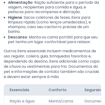
Alimentação
: Ração suficiente para o período da
viagem, recipientes para comida e água, e
petiscos para recompensa e distração.
Higiene
: Sacos coletores de fezes, itens para
limpeza rápida (como lenços umedecidos), e
shampoo, caso seu cachorro precise de um
banho.
Descanso
: Manta ou cama portátil para que seu
pet tenha um lugar confortável para relaxar.
Outros itens essenciais incluem medicamentos de
uso regular, coleira, guia, brinquedos favoritos e,
dependendo do destino, itens adicionais como capa
de chuva ou vestimentas para frio. Documentos do
pet e informações de contato também são cruciais
e devem estar sempre à mão.
Essenciais
Conforto
Seguranç
Ração e água
Manta/cama
Document