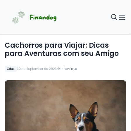
Cachorros para Viajar: Dicas
para Aventuras com seu Amigo
•
Cães
30 de September de 2023
Por
Henrique