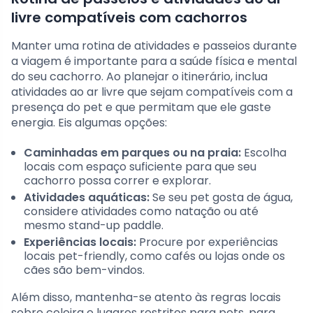
livre compatíveis com cachorros
Manter uma rotina de atividades e passeios durante
a viagem é importante para a saúde física e mental
do seu cachorro. Ao planejar o itinerário, inclua
atividades ao ar livre que sejam compatíveis com a
presença do pet e que permitam que ele gaste
energia. Eis algumas opções:
Caminhadas em parques ou na praia:
Escolha
locais com espaço suficiente para que seu
cachorro possa correr e explorar.
Atividades aquáticas:
Se seu pet gosta de água,
considere atividades como natação ou até
mesmo stand-up paddle.
Experiências locais:
Procure por experiências
locais pet-friendly, como cafés ou lojas onde os
cães são bem-vindos.
Além disso, mantenha-se atento às regras locais
sobre coleira e lugares restritos para pets, para