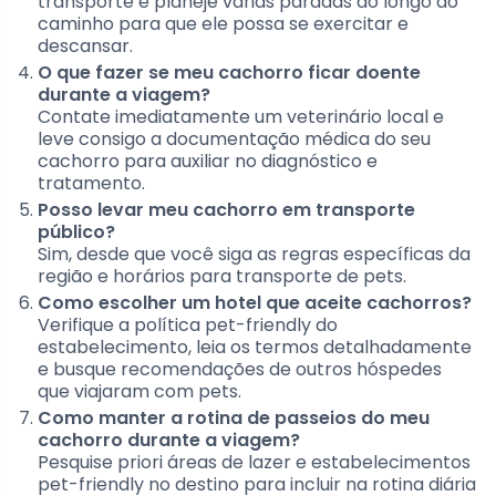
transporte e planeje várias paradas ao longo do
caminho para que ele possa se exercitar e
descansar.
O que fazer se meu cachorro ficar doente
durante a viagem?
Contate imediatamente um veterinário local e
leve consigo a documentação médica do seu
cachorro para auxiliar no diagnóstico e
tratamento.
Posso levar meu cachorro em transporte
público?
Sim, desde que você siga as regras específicas da
região e horários para transporte de pets.
Como escolher um hotel que aceite cachorros?
Verifique a política pet-friendly do
estabelecimento, leia os termos detalhadamente
e busque recomendações de outros hóspedes
que viajaram com pets.
Como manter a rotina de passeios do meu
cachorro durante a viagem?
Pesquise priori áreas de lazer e estabelecimentos
pet-friendly no destino para incluir na rotina diária