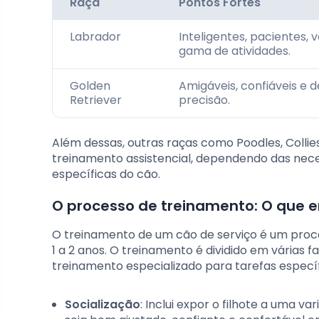
Raça
Pontos Fortes
Labrador
Inteligentes, pacientes,
gama de atividades.
Golden
Amigáveis, confiáveis e 
Retriever
precisão.
Além dessas, outras raças como Poodles, Coll
treinamento assistencial, dependendo das neces
específicas do cão.
O processo de treinamento: O que 
O treinamento de um cão de serviço é um proce
1 a 2 anos. O treinamento é dividido em várias f
treinamento especializado para tarefas específ
Socialização
: Inclui expor o filhote a uma v