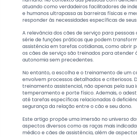
atuando como verdadeiros facilitadores de ind
e humanos ultrapassa as barreiras físicas e me
responder às necessidades específicas de seus
A relevância dos cães de serviço para pessoa
série de funções práticas que podem transfor
assistência em tarefas cotidianas, como abrir p
os cães de serviço são treinados para atender
autonomia sem precedentes.
No entanto, a escolha e o treinamento de um cã
envolvem processos detalhados e criteriosos.
treinamento assistencial, não apenas pela sua
temperamento e porte físico. Ademais, o ades
até tarefas específicas relacionadas à deficiênc
segurança da relação entre o cão e seu dono.
Este artigo propõe uma imersão no universo do
aspectos diversos como as raças mais indicadas
médico e cães de assistência, além de aspectos