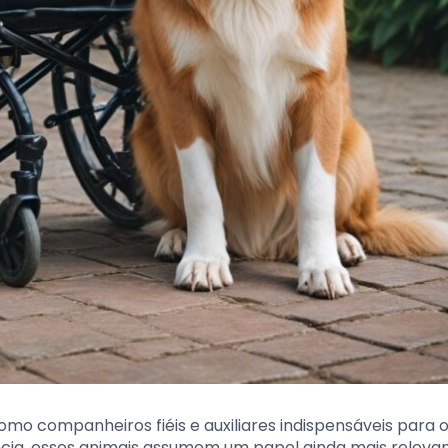
mo companheiros fiéis e auxiliares indispensáveis para o
cia, esses animais assumem um papel ainda mais relevan