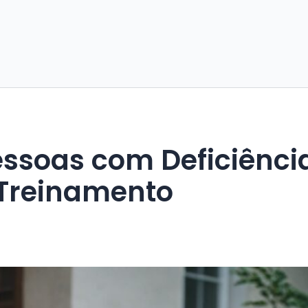
ssoas com Deficiênci
 Treinamento