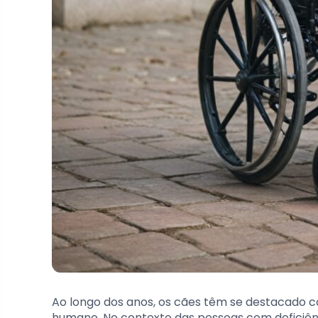
Ao longo dos anos, os cães têm se destacado co
humano. No contexto das pessoas com deficiên