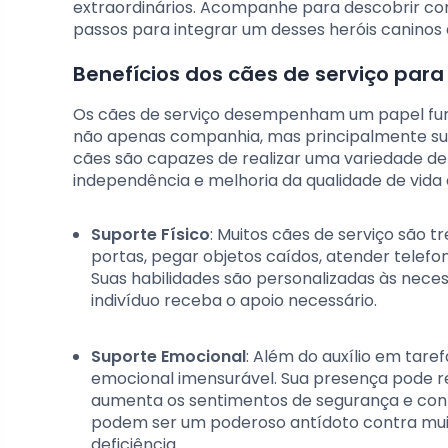
extraordinários. Acompanhe para descobrir com
passos para integrar um desses heróis caninos a
Benefícios dos cães de serviço par
Os cães de serviço desempenham um papel fun
não apenas companhia, mas principalmente sup
cães são capazes de realizar uma variedade de 
independência e melhoria da qualidade de vida 
Suporte Físico
: Muitos cães de serviço são t
portas, pegar objetos caídos, atender telefo
Suas habilidades são personalizadas às nece
indivíduo receba o apoio necessário.
Suporte Emocional
: Além do auxílio em tar
emocional imensurável. Sua presença pode r
aumenta os sentimentos de segurança e confi
podem ser um poderoso antídoto contra mui
deficiência.