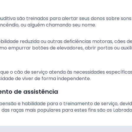
auditiva são treinados para alertar seus donos sobre sons
incêndio, ou alguém chamando seu nome.
ilidade reduzida ou outras deficiências motoras, cães de
mo empurrar botões de elevadores, abrir portas ou auxili
que o cão de serviço atenda às necessidades específica
idade de viver de forma independente.
nto de assistência
nsão e habilidade para o treinamento de serviço, devid
s das raças mais populares para estes fins são os Labrad