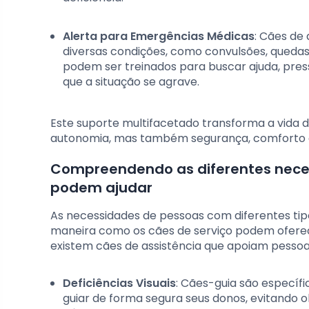
Alerta para Emergências Médicas
: Cães de
diversas condições, como convulsões, queda
podem ser treinados para buscar ajuda, pre
que a situação se agrave.
Este suporte multifacetado transforma a vida 
autonomia, mas também segurança, comforto e
Compreendendo as diferentes necess
podem ajudar
As necessidades de pessoas com diferentes tipo
maneira como os cães de serviço podem oferec
existem cães de assistência que apoiam pessoas 
Deficiências Visuais
: Cães-guia são específ
guiar de forma segura seus donos, evitando o