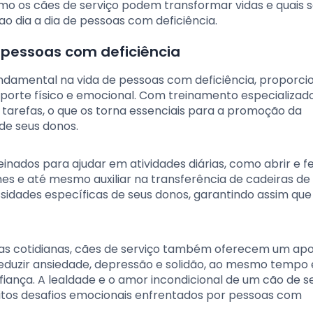
o os cães de serviço podem transformar vidas e quais s
o dia a dia de pessoas com deficiência.
a pessoas com deficiência
damental na vida de pessoas com deficiência, proporc
orte físico e emocional. Com treinamento especializado
tarefas, o que os torna essenciais para a promoção da
de seus donos.
reinados para ajudar em atividades diárias, como abrir e 
nes e até mesmo auxiliar na transferência de cadeiras de
ssidades específicas de seus donos, garantindo assim qu
efas cotidianas, cães de serviço também oferecem um apo
eduzir ansiedade, depressão e solidão, ao mesmo tempo
ança. A lealdade e o amor incondicional de um cão de s
tos desafios emocionais enfrentados por pessoas com