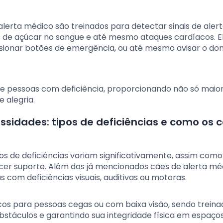
 alerta médico são treinados para detectar sinais de aler
s de açúcar no sangue e até mesmo ataques cardíacos. E
ssionar botões de emergência, ou até mesmo avisar o do
de pessoas com deficiência, proporcionando não só maio
 alegria.
idades: tipos de deficiências e como os 
s de deficiências variam significativamente, assim como
er suporte. Além dos já mencionados cães de alerta mé
com deficiências visuais, auditivas ou motoras.
icos para pessoas cegas ou com baixa visão, sendo trein
bstáculos e garantindo sua integridade física em espaço