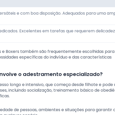
 versáteis e com boa disposição. Adequados para uma am
dedicados. Excelentes em tarefas que requerem delicadez
ies e Boxers também são frequentemente escolhidas para
sidades específicas do indivíduo e das características
envolve o adestramento especializado?
sso longo e intensivo, que começa desde filhote e pode 
ases, incluindo socialização, treinamento básico de obediê
icas.
ariedade de pessoas, ambientes e situações para garantir 