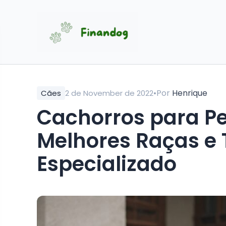
•
Por
Henrique
Cães
2 de November de 2022
Cachorros para Pe
Melhores Raças e
Especializado