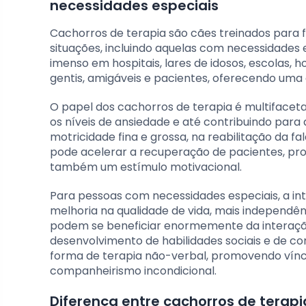
necessidades especiais
Cachorros de terapia são cães treinados para f
situações, incluindo aquelas com necessidades 
imenso em hospitais, lares de idosos, escolas, h
gentis, amigáveis e pacientes, oferecendo uma 
O papel dos cachorros de terapia é multifacetad
os níveis de ansiedade e até contribuindo para
motricidade fina e grossa, na reabilitação da f
pode acelerar a recuperação de pacientes, p
também um estímulo motivacional.
Para pessoas com necessidades especiais, a in
melhoria na qualidade de vida, mais independênc
podem se beneficiar enormemente da interação
desenvolvimento de habilidades sociais e de 
forma de terapia não-verbal, promovendo vín
companheirismo incondicional.
Diferença entre cachorros de terapi