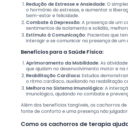
Redução de Estresse e Ansiedade
: O simple
o hormônio do estresse, e aumentar a libera
bem-estar e felicidade.
Combate à Depressão
: A presença de um 
sentimentos de isolamento e solidão, melhor
Estímulo à Comunicação
: Pacientes que te
interagir e se comunicar na presença de um 
Benefícios para a Saúde Física:
Aprimoramento da Mobilidade
: As ativida
que ajudam no desenvolvimento motor e na mo
Reabilitação Cardíaca
: Estudos demonstram
o ritmo cardíaco, auxiliando na reabilitação 
Melhora no Sistema Imunológico
: A intera
imunológico, ajudando no combate e preven
Além dos benefícios tangíveis, os cachorros d
fonte de conforto e uma presença não julgador
Como os cachorros de terapia ajud