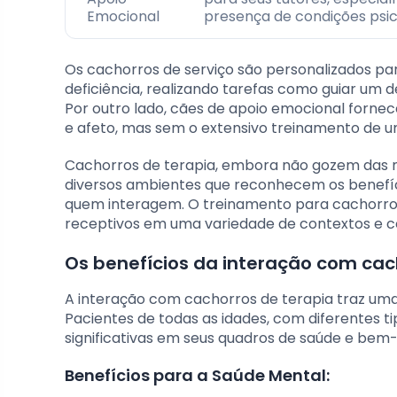
Emocional
presença de condições psic
Os cachorros de serviço são personalizados p
deficiência, realizando tarefas como guiar um d
Por outro lado, cães de apoio emocional forne
e afeto, mas sem o extensivo treinamento de u
Cachorros de terapia, embora não gozem das me
diversos ambientes que reconhecem os benefíc
quem interagem. O treinamento para cachorro
receptivos em uma variedade de contextos e 
Os benefícios da interação com cach
A interação com cachorros de terapia traz uma
Pacientes de todas as idades, com diferentes 
significativas em seus quadros de saúde e bem-e
Benefícios para a Saúde Mental: