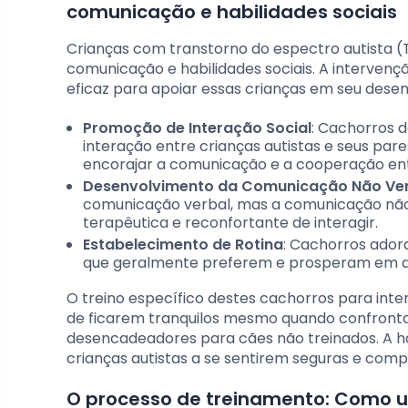
comunicação e habilidades sociais
Crianças com transtorno do espectro autista (
comunicação e habilidades sociais. A interven
eficaz para apoiar essas crianças em seu dese
Promoção de Interação Social
: Cachorros d
interação entre crianças autistas e seus pa
encorajar a comunicação e a cooperação ent
Desenvolvimento da Comunicação Não Ve
comunicação verbal, mas a comunicação não
terapêutica e reconfortante de interagir.
Estabelecimento de Rotina
: Cachorros ador
que geralmente preferem e prosperam em amb
O treino específico destes cachorros para inte
de ficarem tranquilos mesmo quando confron
desencadeadores para cães não treinados. A ha
crianças autistas a se sentirem seguras e comp
O processo de treinamento: Como u