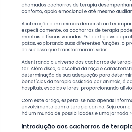
chamados cachorros de terapia desempenham 
conforto, apoio emocional e até mesmo auxilia
A interação com animais demonstrou ter impact
especificamente, os cachorros de terapia po
mentais e físicas variadas. Este artigo visa apr
patas, explorando suas diferentes funções, o pr
de sucesso que transformaram vidas.
Adentrando o universo dos cachorros de terapia,
ter. Além disso, a escolha da raça e caracterís
determinação de sua adequação para determin
benefícios da terapia assistida por animais, 
hospitais, escolas e lares, proporcionando alívio 
Com este artigo, espera-se não apenas informa
envolvimento com a terapia canina. Seja como 
há um mundo de possibilidades e uma jornada r
Introdução aos cachorros de terapi