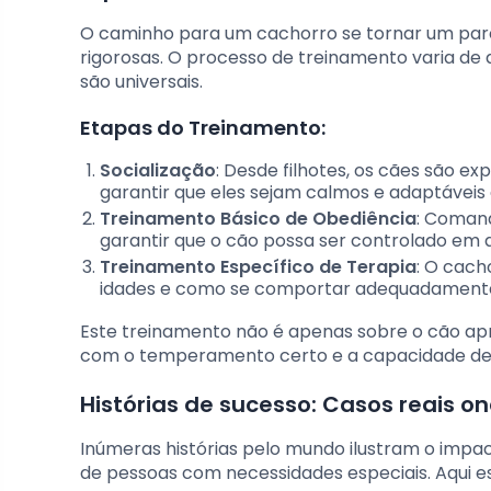
O caminho para um cachorro se tornar um parc
rigorosas. O processo de treinamento varia de 
são universais.
Etapas do Treinamento:
Socialização
: Desde filhotes, os cães são e
garantir que eles sejam calmos e adaptáveis 
Treinamento Básico de Obediência
: Comand
garantir que o cão possa ser controlado em 
Treinamento Específico de Terapia
: O cach
idades e como se comportar adequadamente
Este treinamento não é apenas sobre o cão a
com o temperamento certo e a capacidade de
Histórias de sucesso: Casos reais o
Inúmeras histórias pelo mundo ilustram o impa
de pessoas com necessidades especiais. Aqui e