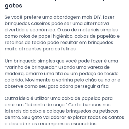
gatos
Se você prefere uma abordagem mais DIY, fazer
brinquedos caseiros pode ser uma alternativa
divertida e econômica. O uso de materiais simples
como rolos de papel higiênico, caixas de papelão e
retalhos de tecido pode resultar em brinquedos
muito atraentes para os felinos.
Um brinquedo simples que você pode fazer é uma
“varinha de brinquedo.” Usando uma vareta de
madeira, amarre uma fita ou um pedaço de tecido
colorido. Movimente a varinha pelo chão ou no ar e
observe como seu gato adora perseguir a fita.
Outra ideia é utilizar uma caixa de papelão para
criar um “labirinto de caça.” Corte buracos nas
laterais da caixa e coloque brinquedos ou petiscos
dentro. Seu gato vai adorar explorar todos os cantos
e descobrir as recompensas escondidas.