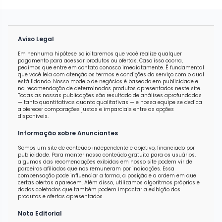
Aviso Legal
Em nenhuma hipótese solicitaremos que você realize qualquer
pagamento para acessar produtos ou ofertas. Caso isso ocorra,
pedimos que entre em contato conosco imediatamente. É fundamental
que você leia com atenção os termos e condições do serviço com o qual
está lidando. Nosso modelo de negócios é baseado em publicidade e
na recomendação de determinados produtos apresentados neste site.
Todas as nossas publicações são resultado de análises aprofundadas
— tanto quantitativas quanto qualitativas — e nossa equipe se dedica
a oferecer comparações justas e imparciais entre as opções
disponíveis.
Informação sobre Anunciantes
Somos um site de conteúdo independente e objetivo, financiado por
publicidade. Para manter nosso conteúdo gratuito para os usuários,
algumas das recomendações exibidas em nosso site podem vir de
parceiros afiliados que nos remuneram por indicações. Essa
compensação pode influenciar a forma, a posição e a ordem em que
certas ofertas aparecem. Além disso, utilizamos algoritmos próprios e
dados coletados que também podem impactar a exibição dos
produtos e ofertas apresentados.
Nota Editorial