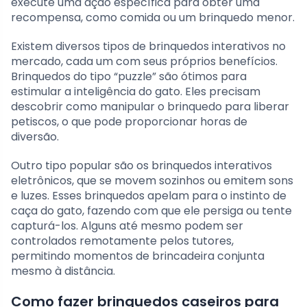
execute uma ação específica para obter uma
recompensa, como comida ou um brinquedo menor.
Existem diversos tipos de brinquedos interativos no
mercado, cada um com seus próprios benefícios.
Brinquedos do tipo “puzzle” são ótimos para
estimular a inteligência do gato. Eles precisam
descobrir como manipular o brinquedo para liberar
petiscos, o que pode proporcionar horas de
diversão.
Outro tipo popular são os brinquedos interativos
eletrônicos, que se movem sozinhos ou emitem sons
e luzes. Esses brinquedos apelam para o instinto de
caça do gato, fazendo com que ele persiga ou tente
capturá-los. Alguns até mesmo podem ser
controlados remotamente pelos tutores,
permitindo momentos de brincadeira conjunta
mesmo à distância.
Como fazer brinquedos caseiros para