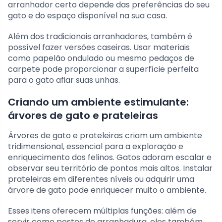
arranhador certo depende das preferências do seu
gato e do espaço disponível na sua casa.
Além dos tradicionais arranhadores, também é
possível fazer versões caseiras. Usar materiais
como papelão ondulado ou mesmo pedaços de
carpete pode proporcionar a superfície perfeita
para o gato afiar suas unhas.
Criando um ambiente estimulante:
árvores de gato e prateleiras
Árvores de gato e prateleiras criam um ambiente
tridimensional, essencial para a exploração e
enriquecimento dos felinos. Gatos adoram escalar e
observar seu território de pontos mais altos. Instalar
prateleiras em diferentes níveis ou adquirir uma
árvore de gato pode enriquecer muito o ambiente.
Esses itens oferecem múltiplas funções: além de
servir como postes de arranhadura, eles também