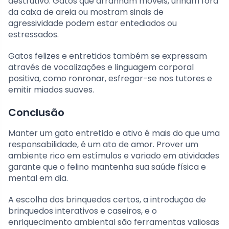
destrutivo. Gatos que arranham móveis, urinam fora
da caixa de areia ou mostram sinais de
agressividade podem estar entediados ou
estressados.
Gatos felizes e entretidos também se expressam
através de vocalizações e linguagem corporal
positiva, como ronronar, esfregar-se nos tutores e
emitir miados suaves.
Conclusão
Manter um gato entretido e ativo é mais do que uma
responsabilidade, é um ato de amor. Prover um
ambiente rico em estímulos e variado em atividades
garante que o felino mantenha sua saúde física e
mental em dia.
A escolha dos brinquedos certos, a introdução de
brinquedos interativos e caseiros, e o
enriquecimento ambiental são ferramentas valiosas