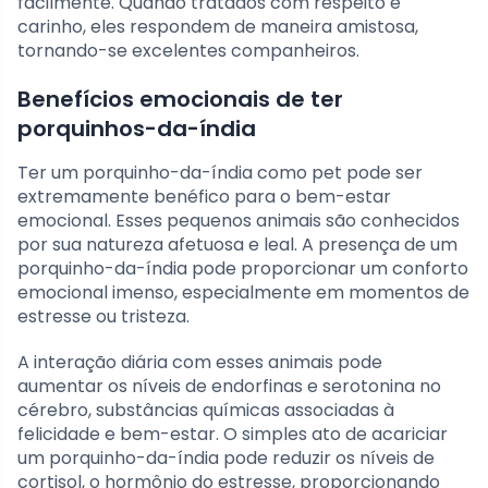
facilmente. Quando tratados com respeito e
carinho, eles respondem de maneira amistosa,
tornando-se excelentes companheiros.
Benefícios emocionais de ter
porquinhos-da-índia
Ter um porquinho-da-índia como pet pode ser
extremamente benéfico para o bem-estar
emocional. Esses pequenos animais são conhecidos
por sua natureza afetuosa e leal. A presença de um
porquinho-da-índia pode proporcionar um conforto
emocional imenso, especialmente em momentos de
estresse ou tristeza.
A interação diária com esses animais pode
aumentar os níveis de endorfinas e serotonina no
cérebro, substâncias químicas associadas à
felicidade e bem-estar. O simples ato de acariciar
um porquinho-da-índia pode reduzir os níveis de
cortisol, o hormônio do estresse, proporcionando