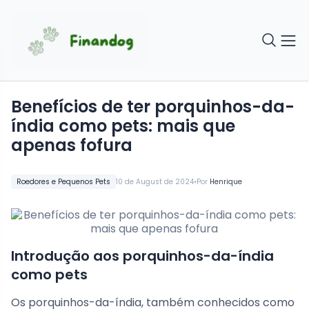
Benefícios de ter porquinhos-da-
índia como pets: mais que
apenas fofura
•
Roedores e Pequenos Pets
10 de August de 2024
Por
Henrique
Introdução aos porquinhos-da-índia
como pets
Os porquinhos-da-índia, também conhecidos como