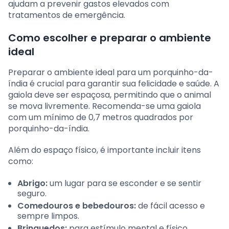
ajudam a prevenir gastos elevados com
tratamentos de emergência.
Como escolher e preparar o ambiente
ideal
Preparar o ambiente ideal para um porquinho-da-
índia é crucial para garantir sua felicidade e saúde. A
gaiola deve ser espaçosa, permitindo que o animal
se mova livremente. Recomenda-se uma gaiola
com um mínimo de 0,7 metros quadrados por
porquinho-da-índia.
Além do espaço físico, é importante incluir itens
como:
Abrigo:
um lugar para se esconder e se sentir
seguro.
Comedouros e bebedouros:
de fácil acesso e
sempre limpos.
Brinquedos:
para estímulo mental e físico.