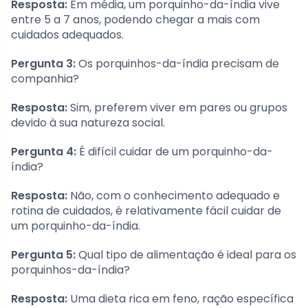
Resposta:
Em média, um porquinho-da-índia vive
entre 5 a 7 anos, podendo chegar a mais com
cuidados adequados.
Pergunta 3:
Os porquinhos-da-índia precisam de
companhia?
Resposta:
Sim, preferem viver em pares ou grupos
devido à sua natureza social.
Pergunta 4:
É difícil cuidar de um porquinho-da-
índia?
Resposta:
Não, com o conhecimento adequado e
rotina de cuidados, é relativamente fácil cuidar de
um porquinho-da-índia.
Pergunta 5:
Qual tipo de alimentação é ideal para os
porquinhos-da-índia?
Resposta:
Uma dieta rica em feno, ração específica