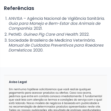
Referências
ANVISA – Agência Nacional de Vigilância Sanitária.
Guia para Manejo e Bem-Estar dos Animais de
Companhia
. 2021.
PetMD.
Guinea Pig Care and Health
. 2022.
Sociedade Brasileira de Medicina Veterinária.
Manual de Cuidados Preventivos para Roedores
Domésticos
. 2020.
Aviso Legal
Em nenhuma hipótese solicitaremos que você realize qualquer
pagamento para acessar produtos ou ofertas. Caso isso ocorra,
pedimos que entre em contato conosco imediatamente. É fundamental
que você leia com atenção os termos e condições do serviço com o qual
está lidando. Nosso modelo de negócios é baseado em publicidade e
na recomendação de determinados produtos apresentados neste site.
Todas as nossas publicações são resultado de análises aprofundadas