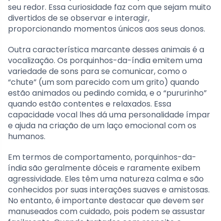
seu redor. Essa curiosidade faz com que sejam muito
divertidos de se observar e interagir,
proporcionando momentos únicos aos seus donos.
Outra característica marcante desses animais é a
vocalização. Os porquinhos-da-índia emitem uma
variedade de sons para se comunicar, como o
“chute” (um som parecido com um grito) quando
estão animados ou pedindo comida, e o “pururinho”
quando estão contentes e relaxados. Essa
capacidade vocal lhes dá uma personalidade ímpar
e ajuda na criação de um laço emocional com os
humanos.
Em termos de comportamento, porquinhos-da-
índia são geralmente dóceis e raramente exibem
agressividade. Eles têm uma natureza calma e são
conhecidos por suas interações suaves e amistosas.
No entanto, é importante destacar que devem ser
manuseados com cuidado, pois podem se assustar