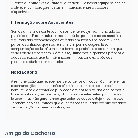
— tanto quantitativas quanto qualitativas — e nossa equipe se dedica
a oferecer comparações justas e imparciais entre as opções
disponíveis.
Informação sobre Anunciantes
Somos um site de conteúdo independente e objetivo, financiado por
publicidade. Para manter nosso conteúdo gratuito para os usuários,
algumas das recomendações exibidas em nosso site podem vir de
parceiros afiliados que nos remuneram por indicações. Essa
compensação pode influenciar a forma, a posição e a ordem em que
certas ofertas aparecem. Além disso, utilizamos algoritmos próprios e
dados coletados que também podem impactar a exibição dos
produtos e ofertas apresentados.
Nota Editorial
A remuneração que recebemos de parceiros afiliados não interfere nas
recomendações ou orientações oferecidas por nossa equipe editorial,
nem influencia o conteúdo publicado em nosso site. Nos dedicamos a
fornecer informações precisas, atualizadas e relevantes para nossos
leitores, mas não garantimos que todos os dados estejam completos.
Também não assumimos qualquer responsabilidade por sua exatidão
ou adequação a diferentes situações.
Amigo do Cachorro