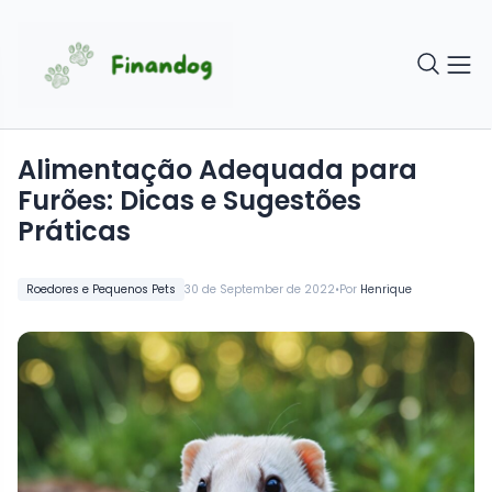
Alimentação Adequada para
Furões: Dicas e Sugestões
Práticas
•
Roedores e Pequenos Pets
30 de September de 2022
Por
Henrique