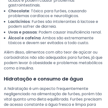
ácidos e podem causar problemas
gastrointestinais.
Chocolate
: Tóxico para furões, causando
problemas cardíacos e neurológicos.
Lacticínios
: Furões são intolerantes à lactose e
podem sofrer de diarreia.
Uvas e passas
: Podem causar insuficiência renal.
Álcool e cafeína
: Ambos são extremamente
tóxicos e devem ser evitados a todo custo.
Além disso, alimentos com alto teor de açúcar ou
carboidratos não são adequados para furões, já que
podem levar à obesidade e problemas metabólicos
como a insulina.
Hidratação e consumo de água
A hidratação é um aspecto frequentemente
negligenciado na alimentação de furões, porém tão
vital quanto uma dieta equilibrada. Furões precisam
de acesso constante a água fresca e limpa para