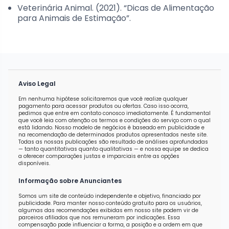
Veterinária Animal. (2021). “Dicas de Alimentação
para Animais de Estimação”.
Aviso Legal
Em nenhuma hipótese solicitaremos que você realize qualquer
pagamento para acessar produtos ou ofertas. Caso isso ocorra,
pedimos que entre em contato conosco imediatamente. É fundamental
que você leia com atenção os termos e condições do serviço com o qual
está lidando. Nosso modelo de negócios é baseado em publicidade e
na recomendação de determinados produtos apresentados neste site.
Todas as nossas publicações são resultado de análises aprofundadas
— tanto quantitativas quanto qualitativas — e nossa equipe se dedica
a oferecer comparações justas e imparciais entre as opções
disponíveis.
Informação sobre Anunciantes
Somos um site de conteúdo independente e objetivo, financiado por
publicidade. Para manter nosso conteúdo gratuito para os usuários,
algumas das recomendações exibidas em nosso site podem vir de
parceiros afiliados que nos remuneram por indicações. Essa
compensação pode influenciar a forma, a posição e a ordem em que