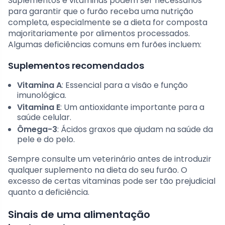
Suplementos e vitaminas podem ser necessários
para garantir que o furão receba uma nutrição
completa, especialmente se a dieta for composta
majoritariamente por alimentos processados.
Algumas deficiências comuns em furões incluem:
Suplementos recomendados
Vitamina A
: Essencial para a visão e função
imunológica.
Vitamina E
: Um antioxidante importante para a
saúde celular.
Ômega-3
: Ácidos graxos que ajudam na saúde da
pele e do pelo.
Sempre consulte um veterinário antes de introduzir
qualquer suplemento na dieta do seu furão. O
excesso de certas vitaminas pode ser tão prejudicial
quanto a deficiência.
Sinais de uma alimentação