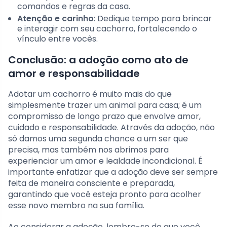
comandos e regras da casa.
Atenção e carinho
: Dedique tempo para brincar
e interagir com seu cachorro, fortalecendo o
vínculo entre vocês.
Conclusão: a adoção como ato de
amor e responsabilidade
Adotar um cachorro é muito mais do que
simplesmente trazer um animal para casa; é um
compromisso de longo prazo que envolve amor,
cuidado e responsabilidade. Através da adoção, não
só damos uma segunda chance a um ser que
precisa, mas também nos abrimos para
experienciar um amor e lealdade incondicional. É
importante enfatizar que a adoção deve ser sempre
feita de maneira consciente e preparada,
garantindo que você esteja pronto para acolher
esse novo membro na sua família.
Ao considerar a adoção, lembre-se de que você