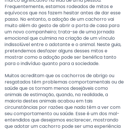
marco significativo na vida de uma pessoa.
Frequentemente, estamos rodeados de mitos e
equívocos que nos fazem hesitar antes de dar esse
passo. No entanto, a adoção de um cachorro vai
muito além do gesto de abrir a porta de casa para
um novo companheiro; trata-se de uma jornada
emocional que culmina na criação de um vínculo
indissolúvel entre o adotante e o animal. Neste guia,
pretendemos desfazer alguns desses mitos e
mostrar como a adoção pode ser benéfica tanto
para o indivíduo quanto para a sociedade.
Muitos acreditam que os cachorros de abrigo ou
resgatados têm problemas comportamentais ou de
saúde que os tornam menos desejáveis como
animais de estimação, quando, na realidade, a
maioria destes animais acabou em tais
circunstâncias por razões que nada têm a ver com
seu comportamento ou saúde. Esse é um dos mal-
entendidos que desejamos esclarecer, mostrando
que adotar um cachorro pode ser uma experiência