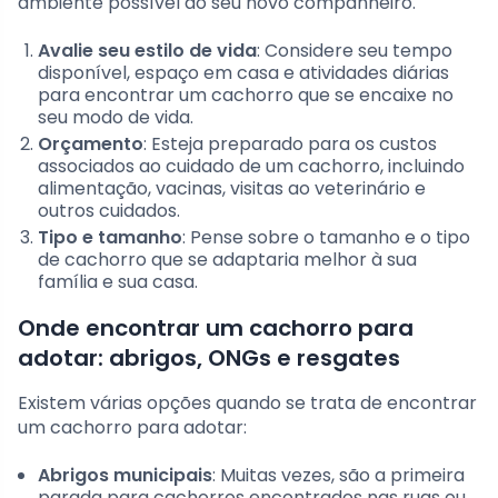
ambiente possível ao seu novo companheiro.
Avalie seu estilo de vida
: Considere seu tempo
disponível, espaço em casa e atividades diárias
para encontrar um cachorro que se encaixe no
seu modo de vida.
Orçamento
: Esteja preparado para os custos
associados ao cuidado de um cachorro, incluindo
alimentação, vacinas, visitas ao veterinário e
outros cuidados.
Tipo e tamanho
: Pense sobre o tamanho e o tipo
de cachorro que se adaptaria melhor à sua
família e sua casa.
Onde encontrar um cachorro para
adotar: abrigos, ONGs e resgates
Existem várias opções quando se trata de encontrar
um cachorro para adotar:
Abrigos municipais
: Muitas vezes, são a primeira
parada para cachorros encontrados nas ruas ou