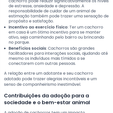
cachorro pode reduzir significativamente os níveis
de estresse, ansiedade e depressão. A
responsabilidade de cuidar de um animal de
estimação também pode trazer uma sensação de
propósito e satisfação.
Incentivo ao exercício físico
: Ter um cachorro
em casa é um ótimo incentivo para se manter
ativo, seja caminhando pelo bairro ou brincando
no parque.
Benefícios sociais
: Cachorros são grandes
facilitadores para interações sociais, ajudando até
mesmo os indivíduos mais tímidos a se
conectarem com outras pessoas.
A relação entre um adotante e seu cachorro
adotado pode trazer alegrias incontáveis e um
senso de companheirismo inestimável.
Contribuições da adoção para a
sociedade e o bem-estar animal
A adoção de cachorros tem um impacto