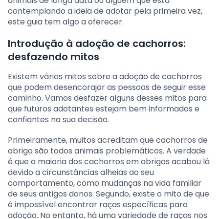
animais de longa data ou alguém que está
contemplando a ideia de adotar pela primeira vez,
este guia tem algo a oferecer.
Introdução à adoção de cachorros:
desfazendo mitos
Existem vários mitos sobre a adoção de cachorros
que podem desencorajar as pessoas de seguir esse
caminho. Vamos desfazer alguns desses mitos para
que futuros adotantes estejam bem informados e
confiantes na sua decisão.
Primeiramente, muitos acreditam que cachorros de
abrigo são todos animais problemáticos. A verdade
é que a maioria dos cachorros em abrigos acabou lá
devido a circunstâncias alheias ao seu
comportamento, como mudanças na vida familiar
de seus antigos donos. Segundo, existe o mito de que
é impossível encontrar raças específicas para
adoção. No entanto, há uma variedade de raças nos