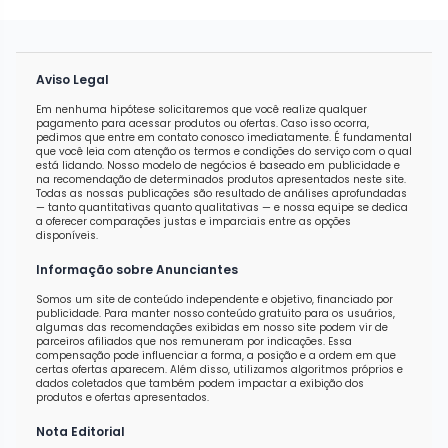
Aviso Legal
Em nenhuma hipótese solicitaremos que você realize qualquer
pagamento para acessar produtos ou ofertas. Caso isso ocorra,
pedimos que entre em contato conosco imediatamente. É fundamental
que você leia com atenção os termos e condições do serviço com o qual
está lidando. Nosso modelo de negócios é baseado em publicidade e
na recomendação de determinados produtos apresentados neste site.
Todas as nossas publicações são resultado de análises aprofundadas
— tanto quantitativas quanto qualitativas — e nossa equipe se dedica
a oferecer comparações justas e imparciais entre as opções
disponíveis.
Informação sobre Anunciantes
Somos um site de conteúdo independente e objetivo, financiado por
publicidade. Para manter nosso conteúdo gratuito para os usuários,
algumas das recomendações exibidas em nosso site podem vir de
parceiros afiliados que nos remuneram por indicações. Essa
compensação pode influenciar a forma, a posição e a ordem em que
certas ofertas aparecem. Além disso, utilizamos algoritmos próprios e
dados coletados que também podem impactar a exibição dos
produtos e ofertas apresentados.
Nota Editorial