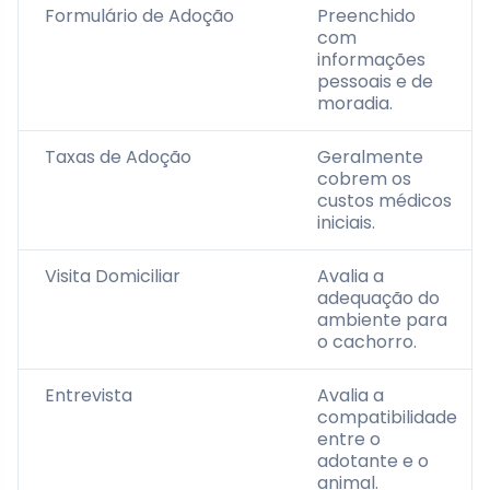
Formulário de Adoção
Preenchido
com
informações
pessoais e de
moradia.
Taxas de Adoção
Geralmente
cobrem os
custos médicos
iniciais.
Visita Domiciliar
Avalia a
adequação do
ambiente para
o cachorro.
Entrevista
Avalia a
compatibilidade
entre o
adotante e o
animal.