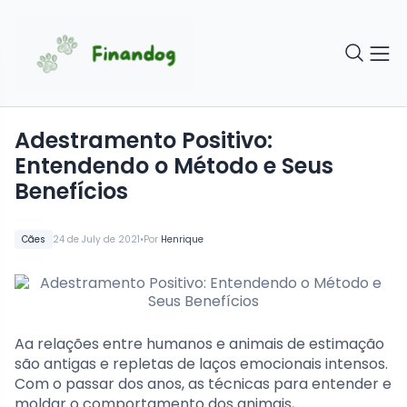
Adestramento Positivo:
Entendendo o Método e Seus
Benefícios
•
Cães
24 de July de 2021
Por
Henrique
Aa relações entre humanos e animais de estimação
são antigas e repletas de laços emocionais intensos.
Com o passar dos anos, as técnicas para entender e
moldar o comportamento dos animais,