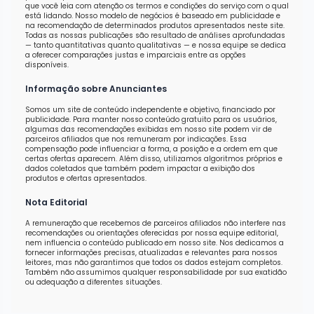
que você leia com atenção os termos e condições do serviço com o qual
está lidando. Nosso modelo de negócios é baseado em publicidade e
na recomendação de determinados produtos apresentados neste site.
Todas as nossas publicações são resultado de análises aprofundadas
— tanto quantitativas quanto qualitativas — e nossa equipe se dedica
a oferecer comparações justas e imparciais entre as opções
disponíveis.
Informação sobre Anunciantes
Somos um site de conteúdo independente e objetivo, financiado por
publicidade. Para manter nosso conteúdo gratuito para os usuários,
algumas das recomendações exibidas em nosso site podem vir de
parceiros afiliados que nos remuneram por indicações. Essa
compensação pode influenciar a forma, a posição e a ordem em que
certas ofertas aparecem. Além disso, utilizamos algoritmos próprios e
dados coletados que também podem impactar a exibição dos
produtos e ofertas apresentados.
Nota Editorial
A remuneração que recebemos de parceiros afiliados não interfere nas
recomendações ou orientações oferecidas por nossa equipe editorial,
nem influencia o conteúdo publicado em nosso site. Nos dedicamos a
fornecer informações precisas, atualizadas e relevantes para nossos
leitores, mas não garantimos que todos os dados estejam completos.
Também não assumimos qualquer responsabilidade por sua exatidão
ou adequação a diferentes situações.