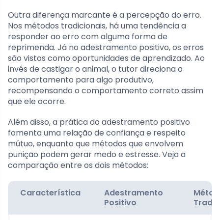
Outra diferença marcante é a percepção do erro.
Nos métodos tradicionais, há uma tendência a
responder ao erro com alguma forma de
reprimenda. Já no adestramento positivo, os erros
são vistos como oportunidades de aprendizado. Ao
invés de castigar o animal, o tutor direciona o
comportamento para algo produtivo,
recompensando o comportamento correto assim
que ele ocorre.
Além disso, a prática do adestramento positivo
fomenta uma relação de confiança e respeito
mútuo, enquanto que métodos que envolvem
punição podem gerar medo e estresse. Veja a
comparação entre os dois métodos:
Característica
Adestramento
Métod
Positivo
Tradic