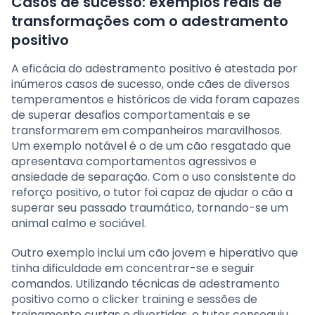
Casos de sucesso: exemplos reais de
transformações com o adestramento
positivo
A eficácia do adestramento positivo é atestada por
inúmeros casos de sucesso, onde cães de diversos
temperamentos e históricos de vida foram capazes
de superar desafios comportamentais e se
transformarem em companheiros maravilhosos.
Um exemplo notável é o de um cão resgatado que
apresentava comportamentos agressivos e
ansiedade de separação. Com o uso consistente do
reforço positivo, o tutor foi capaz de ajudar o cão a
superar seu passado traumático, tornando-se um
animal calmo e sociável.
Outro exemplo inclui um cão jovem e hiperativo que
tinha dificuldade em concentrar-se e seguir
comandos. Utilizando técnicas de adestramento
positivo como o clicker training e sessões de
treinamento curtas e divertidas, o tutor conseguiu