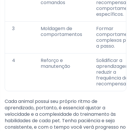
comandos
recompensar
comportamen
específicos.
3
Moldagem de
Formar
comportamentos
comportamen
complexos pa
a passo.
4
Reforço e
Solidificar a
manutenção
aprendizagem
reduzir a
frequência de
recompensas.
Cada animal possui seu próprio ritmo de
aprendizado, portanto, é essencial ajustar a
velocidade e a complexidade do treinamento às
habilidades de cada pet. Tenha paciência e seja
consistente, e com o tempo você verá progresso no