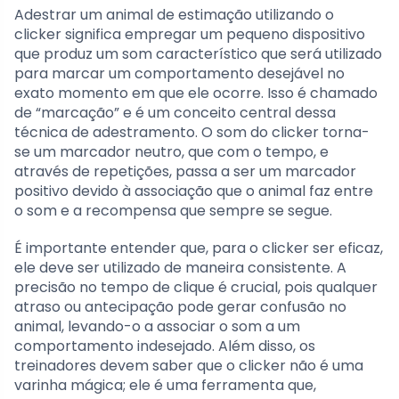
Adestrar um animal de estimação utilizando o
clicker significa empregar um pequeno dispositivo
que produz um som característico que será utilizado
para marcar um comportamento desejável no
exato momento em que ele ocorre. Isso é chamado
de “marcação” e é um conceito central dessa
técnica de adestramento. O som do clicker torna-
se um marcador neutro, que com o tempo, e
através de repetições, passa a ser um marcador
positivo devido à associação que o animal faz entre
o som e a recompensa que sempre se segue.
É importante entender que, para o clicker ser eficaz,
ele deve ser utilizado de maneira consistente. A
precisão no tempo de clique é crucial, pois qualquer
atraso ou antecipação pode gerar confusão no
animal, levando-o a associar o som a um
comportamento indesejado. Além disso, os
treinadores devem saber que o clicker não é uma
varinha mágica; ele é uma ferramenta que,