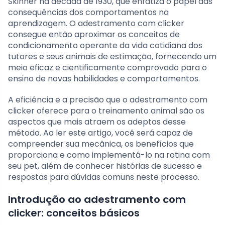
Skinner na década de 1930, que enfatiza o papel das
consequências dos comportamentos na
aprendizagem. O adestramento com clicker
consegue então aproximar os conceitos de
condicionamento operante da vida cotidiana dos
tutores e seus animais de estimação, fornecendo um
meio eficaz e cientificamente comprovado para o
ensino de novas habilidades e comportamentos.
A eficiência e a precisão que o adestramento com
clicker oferece para o treinamento animal são os
aspectos que mais atraem os adeptos desse
método. Ao ler este artigo, você será capaz de
compreender sua mecânica, os benefícios que
proporciona e como implementá-lo na rotina com
seu pet, além de conhecer histórias de sucesso e
respostas para dúvidas comuns neste processo.
Introdução ao adestramento com
clicker: conceitos básicos