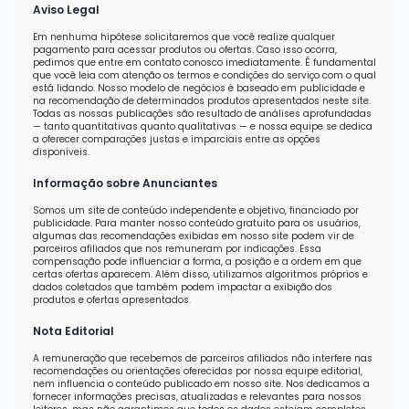
Aviso Legal
Em nenhuma hipótese solicitaremos que você realize qualquer
pagamento para acessar produtos ou ofertas. Caso isso ocorra,
pedimos que entre em contato conosco imediatamente. É fundamental
que você leia com atenção os termos e condições do serviço com o qual
está lidando. Nosso modelo de negócios é baseado em publicidade e
na recomendação de determinados produtos apresentados neste site.
Todas as nossas publicações são resultado de análises aprofundadas
— tanto quantitativas quanto qualitativas — e nossa equipe se dedica
a oferecer comparações justas e imparciais entre as opções
disponíveis.
Informação sobre Anunciantes
Somos um site de conteúdo independente e objetivo, financiado por
publicidade. Para manter nosso conteúdo gratuito para os usuários,
algumas das recomendações exibidas em nosso site podem vir de
parceiros afiliados que nos remuneram por indicações. Essa
compensação pode influenciar a forma, a posição e a ordem em que
certas ofertas aparecem. Além disso, utilizamos algoritmos próprios e
dados coletados que também podem impactar a exibição dos
produtos e ofertas apresentados.
Nota Editorial
A remuneração que recebemos de parceiros afiliados não interfere nas
recomendações ou orientações oferecidas por nossa equipe editorial,
nem influencia o conteúdo publicado em nosso site. Nos dedicamos a
fornecer informações precisas, atualizadas e relevantes para nossos