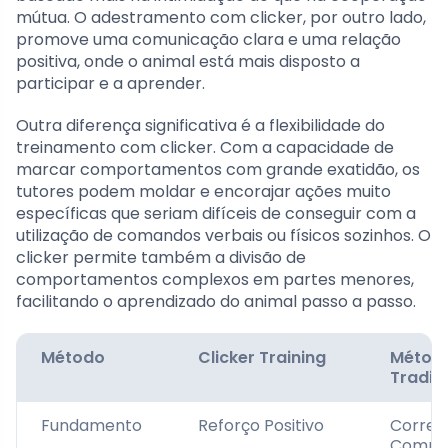
mútua. O adestramento com clicker, por outro lado,
promove uma comunicação clara e uma relação
positiva, onde o animal está mais disposto a
participar e a aprender.
Outra diferença significativa é a flexibilidade do
treinamento com clicker. Com a capacidade de
marcar comportamentos com grande exatidão, os
tutores podem moldar e encorajar ações muito
específicas que seriam difíceis de conseguir com a
utilização de comandos verbais ou físicos sozinhos. O
clicker permite também a divisão de
comportamentos complexos em partes menores,
facilitando o aprendizado do animal passo a passo.
Método
Clicker Training
Métod
Tradic
Fundamento
Reforço Positivo
Correç
Compo