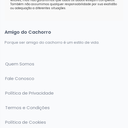
leitores, mas não garantimos que todos os dados estejam completos.
Também não assumimos qualquer responsabilidade por sua exatidão
ou adequação a diferentes situações.
Amigo do Cachorro
Porque ser amigo do cachorro é um estilo de vida.
Quem Somos
Fale Conosco
Política de Privacidade
Termos e Condições
Política de Cookies