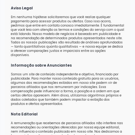
Aviso Legal
Em nenhuma hipótese solicitaremos que você realize qualquer
pagamento para acessar produtos ou ofertas. Caso isso ocorra,
pedimos que entre em contato conosco imediatamente. É fundamental
que você leia com atenção os termos e condições do serviço com o qual
está lidando. Nosso modelo de negócios é baseado em publicidade e
na recomendação de determinados produtos apresentados neste site.
Todas as nossas publicações são resultado de análises aprofundadas
— tanto quantitativas quanto qualitativas — e nossa equipe se dedica
a oferecer comparações justas e imparciais entre as opções
disponíveis.
Informação sobre Anunciantes
Somos um site de conteúdo independente e objetivo, financiado por
publicidade. Para manter nosso conteúdo gratuito para os usuários,
algumas das recomendações exibidas em nosso site podem vir de
parceiros afiliados que nos remuneram por indicações. Essa
compensação pode influenciar a forma, a posição e a ordem em que
certas ofertas aparecem. Além disso, utilizamos algoritmos próprios e
dados coletados que também podem impactar a exibição dos
produtos e ofertas apresentados.
Nota Editorial
A remuneração que recebemos de parceiros afiliados não interfere nas
recomendações ou orientações oferecidas por nossa equipe editorial,
nem influencia o conteúdo publicado em nosso site. Nos dedicamos a