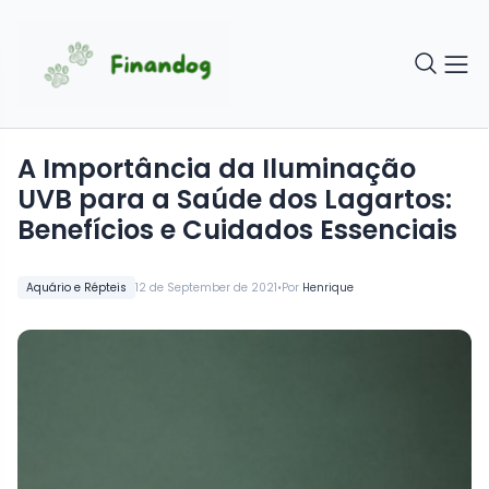
A Importância da Iluminação
UVB para a Saúde dos Lagartos:
Benefícios e Cuidados Essenciais
•
Aquário e Répteis
12 de September de 2021
Por
Henrique