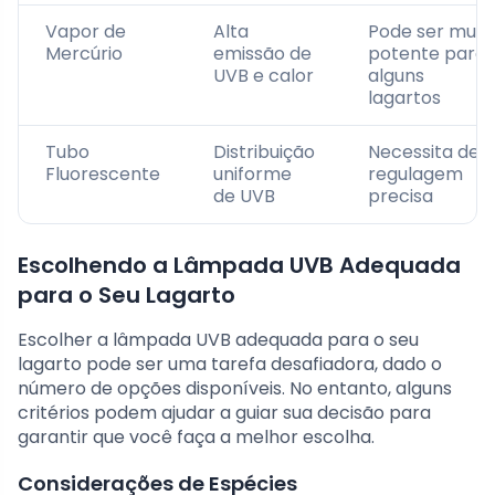
Vapor de
Alta
Pode ser muit
Mercúrio
emissão de
potente para
UVB e calor
alguns
lagartos
Tubo
Distribuição
Necessita de
Fluorescente
uniforme
regulagem
de UVB
precisa
Escolhendo a Lâmpada UVB Adequada
para o Seu Lagarto
Escolher a lâmpada UVB adequada para o seu
lagarto pode ser uma tarefa desafiadora, dado o
número de opções disponíveis. No entanto, alguns
critérios podem ajudar a guiar sua decisão para
garantir que você faça a melhor escolha.
Considerações de Espécies