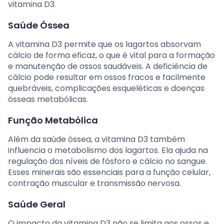
vitamina D3.
Saúde Óssea
A vitamina D3 permite que os lagartos absorvam
cálcio de forma eficaz, o que é vital para a formação
e manutenção de ossos saudáveis. A deficiência de
cálcio pode resultar em ossos fracos e facilmente
quebráveis, complicações esqueléticas e doenças
ósseas metabólicas.
Função Metabólica
Além da saúde óssea, a vitamina D3 também
influencia o metabolismo dos lagartos. Ela ajuda na
regulação dos níveis de fósforo e cálcio no sangue.
Esses minerais são essenciais para a função celular,
contração muscular e transmissão nervosa.
Saúde Geral
O impacto da vitamina D3 não se limita aos ossos e