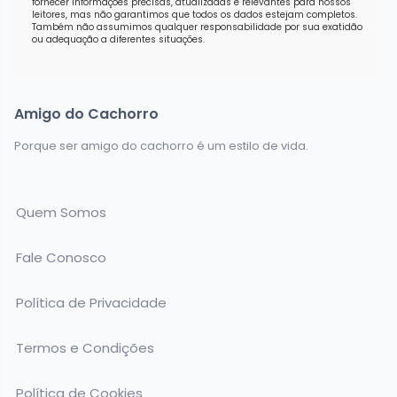
fornecer informações precisas, atualizadas e relevantes para nossos
leitores, mas não garantimos que todos os dados estejam completos.
Também não assumimos qualquer responsabilidade por sua exatidão
ou adequação a diferentes situações.
Amigo do Cachorro
Porque ser amigo do cachorro é um estilo de vida.
Quem Somos
Fale Conosco
Política de Privacidade
Termos e Condições
Política de Cookies