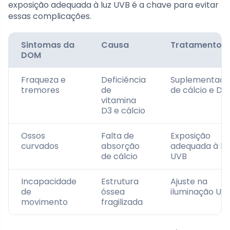
exposição adequada à luz UVB é a chave para evitar
essas complicações.
Sintomas da
Causa
Tratamento
DOM
Fraqueza e
Deficiência
Suplementaçã
tremores
de
de cálcio e D3
vitamina
D3 e cálcio
Ossos
Falta de
Exposição
curvados
absorção
adequada à lu
de cálcio
UVB
Incapacidade
Estrutura
Ajuste na
de
óssea
iluminação UV
movimento
fragilizada