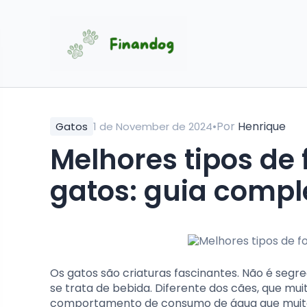
•
Por
Henrique
Gatos
1 de November de 2024
Melhores tipos de
gatos: guia compl
Os gatos são criaturas fascinantes. Não é seg
se trata de bebida. Diferente dos cães, que m
comportamento de consumo de água que muitas 