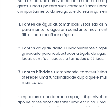
No mercado, há uma variedade de fontes de ág
gatos. Cada tipo tem suas características únic
comportamento do seu gato e do seu orçamen
Fontes de água automáticas
: Estas são as
para manter a água em constante movimento,
filtros para purificar a água.
Fontes de gravidade
: Funcionalmente simpl
gravidade para reabastecer a tigela de água 
locais sem fácil acesso a tomadas elétricas.
Fontes híbridas
: Combinando característica
oferecer uma funcionalidade dupla que é mui
mais caras.
É importante considerar o espaço disponível, o
tipo de fonte antes de fazer uma escolha. Uma