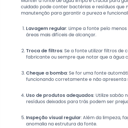
Manter a fonte de água limpa é crucial para g
cuidado pode conter bactérias e resíduos que n
manutenção para garantir a pureza e funcional
Lavagem regular
: Limpe a fonte pelo menos
áreas mais difíceis de alcançar.
Troca de filtros
: Se a fonte utilizar filtros 
fabricante ou sempre que notar que a água c
Cheque a bomba
: Se for uma fonte automát
funcionando corretamente e não apresenta s
Uso de produtos adequados
: Utilize sabão
resíduos deixados para trás podem ser prejudi
Inspeção visual regular
: Além da limpeza, f
anomalia na estrutura da fonte.