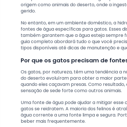
origem como animais do deserto, onde a ingest
gerido.
No entanto, em um ambiente doméstico, a hidra
fontes de água específicas para gatos. Esses d
também garantem que a água esteja sempre fres
guia completo abordará tudo o que você precis
tipos disponíveis até dicas de manutenção e qu
Por que os gatos precisam de fonte
Os gatos, por natureza, têm uma tendência a nã
do deserto evoluíram para obter a maior parte
quando eles caçavam presas. Como resultado,
sensação de sede forte como outros animais.
Uma fonte de água pode ajudar a mitigar ess
gatos se reidratem. A maioria dos felinos é at
água corrente a uma fonte limpa e segura. Por
beber mais frequentemente.