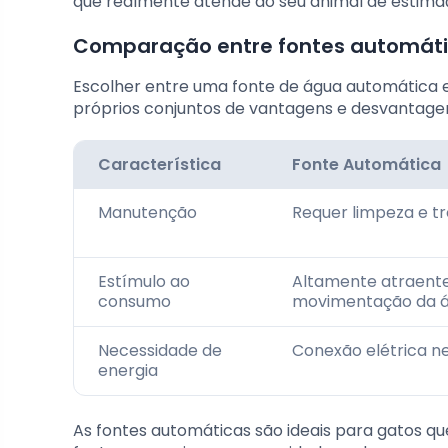
que realmente atendê ao seu animal de estima
Comparação entre fontes automáti
Escolher entre uma fonte de água automática e
próprios conjuntos de vantagens e desvantage
Característica
Fonte Automática
Manutenção
Requer limpeza e tro
Estímulo ao
Altamente atraente
consumo
movimentação da 
Necessidade de
Conexão elétrica n
energia
As fontes automáticas são ideais para gatos qu