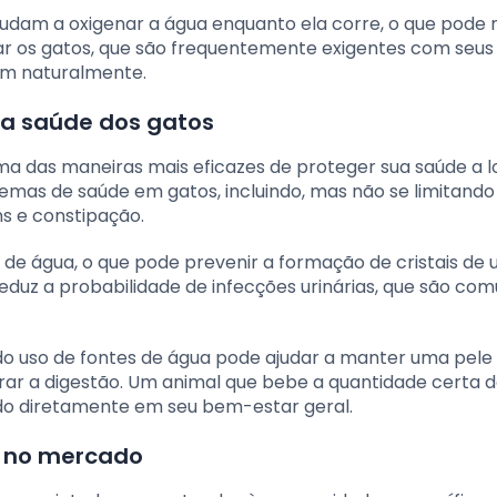
ajudam a oxigenar a água enquanto ela corre, o que pode
ivar os gatos, que são frequentemente exigentes com seus
am naturalmente.
 a saúde dos gatos
uma das maneiras mais eficazes de proteger sua saúde a 
lemas de saúde em gatos, incluindo, mas não se limitando 
ns e constipação.
de água, o que pode prevenir a formação de cristais de u
, reduz a probabilidade de infecções urinárias, que são c
do uso de fontes de água pode ajudar a manter uma pele
rar a digestão. Um animal que bebe a quantidade certa 
ndo diretamente em seu bem-estar geral.
s no mercado