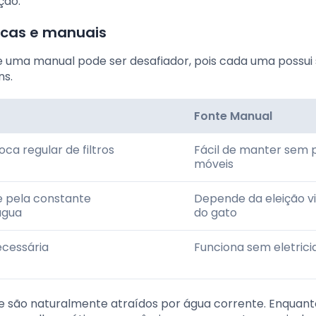
ção.
cas e manuais
 uma manual pode ser desafiador, pois cada uma possui
ns.
Fonte Manual
ca regular de filtros
Fácil de manter sem 
móveis
 pela constante
Depende da eleição vi
água
do gato
ecessária
Funciona sem eletric
e são naturalmente atraídos por água corrente. Enquanto