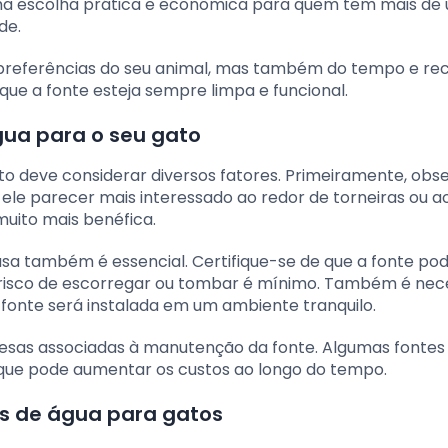
ma escolha prática e econômica para quem tem mais de
de.
preferências do seu animal, mas também do tempo e re
que a fonte esteja sempre limpa e funcional.
gua para o seu gato
to deve considerar diversos fatores. Primeiramente, obs
ele parecer mais interessado ao redor de torneiras ou a
muito mais benéfica.
sa também é essencial. Certifique-se de que a fonte pod
o risco de escorregar ou tombar é mínimo. Também é nec
a fonte será instalada em um ambiente tranquilo.
pesas associadas à manutenção da fonte. Algumas fontes
o que pode aumentar os custos ao longo do tempo.
es de água para gatos