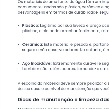
Os materiais de uma fonte de água têm um impa
comumente usados são plástico, cerâmica e aço
desvantagens em termos de durabilidade, segur
Plástico
: Legítimo por sua leveza e preço ac
plástico, e ele pode arranhar facilmente, ret
Cerâmica
: Este material é pesado e, portant
seguro e não absorve odores. No entanto, é ma
Aço Inoxidável
: Extremamente durável e segu
também não retém odores, tornando-o um dos 
A escolha do material deve sempre priorizar a
da sua casa e ao nível de manutenção que você
Dicas de manutenção e limpeza das