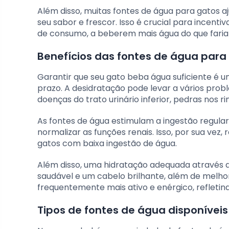
Além disso, muitas fontes de água para gatos 
seu sabor e frescor. Isso é crucial para incent
de consumo, a beberem mais água do que fari
Benefícios das fontes de água para
Garantir que seu gato beba água suficiente é 
prazo. A desidratação pode levar a vários prob
doenças do trato urinário inferior, pedras nos ri
As fontes de água estimulam a ingestão regular 
normalizar as funções renais. Isso, por sua vez
gatos com baixa ingestão de água.
Além disso, uma hidratação adequada através 
saudável e um cabelo brilhante, além de melho
frequentemente mais ativo e enérgico, refleti
Tipos de fontes de água disponívei