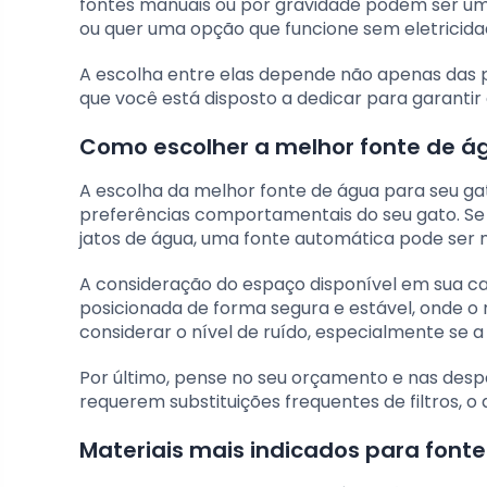
fontes manuais ou por gravidade podem ser u
ou quer uma opção que funcione sem eletricida
A escolha entre elas depende não apenas das 
que você está disposto a dedicar para garantir 
Como escolher a melhor fonte de á
A escolha da melhor fonte de água para seu ga
preferências comportamentais do seu gato. Se 
jatos de água, uma fonte automática pode ser 
A consideração do espaço disponível em sua ca
posicionada de forma segura e estável, onde 
considerar o nível de ruído, especialmente se 
Por último, pense no seu orçamento e nas des
requerem substituições frequentes de filtros, 
Materiais mais indicados para font