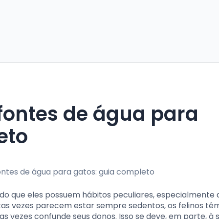
 fontes de água para
eto
redo que eles possuem hábitos peculiares, especialmente
uitas vezes parecem estar sempre sedentos, os felinos t
vezes confunde seus donos. Isso se deve, em parte, à 