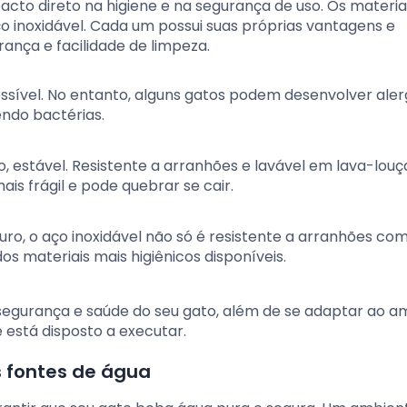
cto direto na higiene e na segurança de uso. Os materia
 inoxidável. Cada um possui suas próprias vantagens e
ança e facilidade de limpeza.
essível. No entanto, alguns gatos podem desenvolver aler
endo bactérias.
o, estável. Resistente a arranhões e lavável em lava-louça
is frágil e pode quebrar se cair.
ro, o aço inoxidável não só é resistente a arranhões co
materiais mais higiênicos disponíveis.
 segurança e saúde do seu gato, além de se adaptar ao a
 está disposto a executar.
 fontes de água