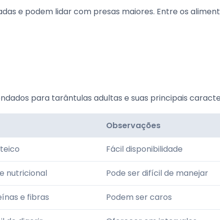
icadas e podem lidar com presas maiores. Entre os alimen
ados para tarântulas adultas e suas principais caracter
Observações
oteico
Fácil disponibilidade
e nutricional
Pode ser difícil de manejar
ínas e fibras
Podem ser caros