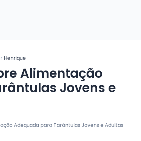
or
Henrique
bre Alimentação
rântulas Jovens e