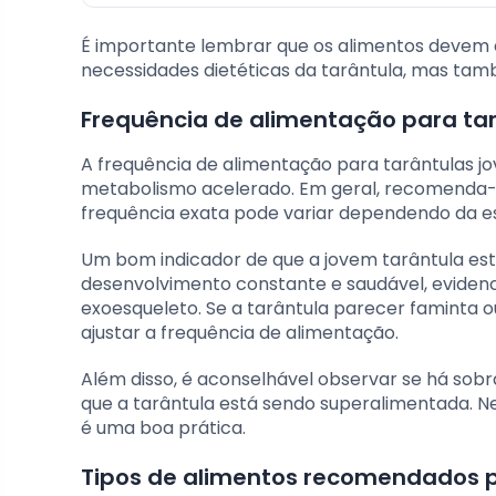
É importante lembrar que os alimentos devem e
necessidades dietéticas da tarântula, mas ta
Frequência de alimentação para tar
A frequência de alimentação para tarântulas j
metabolismo acelerado. Em geral, recomenda-se
frequência exata pode variar dependendo da e
Um bom indicador de que a jovem tarântula est
desenvolvimento constante e saudável, eviden
exoesqueleto. Se a tarântula parecer faminta 
ajustar a frequência de alimentação.
Além disso, é aconselhável observar se há sobr
que a tarântula está sendo superalimentada. Ne
é uma boa prática.
Tipos de alimentos recomendados p