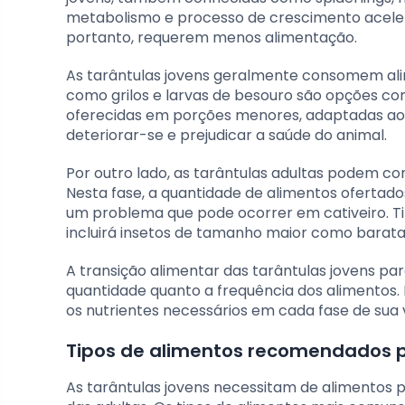
metabolismo e processo de crescimento aceler
portanto, requerem menos alimentação.
As tarântulas jovens geralmente consomem al
como grilos e larvas de besouro são opções co
oferecidas em porções menores, adaptadas ao 
deteriorar-se e prejudicar a saúde do animal.
Por outro lado, as tarântulas adultas podem c
Nesta fase, a quantidade de alimentos ofertad
um problema que pode ocorrer em cativeiro. T
incluirá insetos de tamanho maior como barata
A transição alimentar das tarântulas jovens pa
quantidade quanto a frequência dos alimentos. E
os nutrientes necessários em cada fase de sua 
Tipos de alimentos recomendados p
As tarântulas jovens necessitam de alimentos p