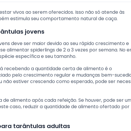
star vivos ao serem oferecidos. Isso não só atende às
mbém estimula seu comportamento natural de caça.
ântulas jovens
ovens deve ser maior devido ao seu rápido crescimento e
 alimentar spiderlings de 2 a 3 vezes por semana. No e
spécie específica e seu tamanho.
á recebendo a quantidade certa de alimento é o
ciado pelo crescimento regular e mudanças bem-sucedi
ou não estiver crescendo como esperado, pode ser neces
a de alimento após cada refeição. Se houver, pode ser um
ste caso, reduzir a quantidade de alimento ofertado por 
ara tarântulas adultas