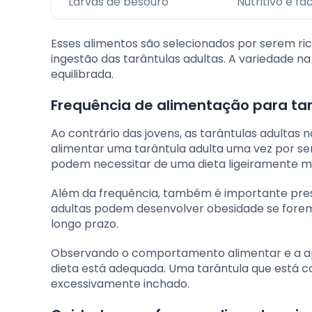
Larvas de besouro
Nutritivo e fác
Esses alimentos são selecionados por serem ri
ingestão das tarântulas adultas. A variedade n
equilibrada.
Frequência de alimentação para tar
Ao contrário das jovens, as tarântulas adultas
alimentar uma tarântula adulta uma vez por sem
podem necessitar de uma dieta ligeiramente ma
Além da frequência, também é importante pres
adultas podem desenvolver obesidade se forem
longo prazo.
Observando o comportamento alimentar e a apa
dieta está adequada. Uma tarântula que est
excessivamente inchado.