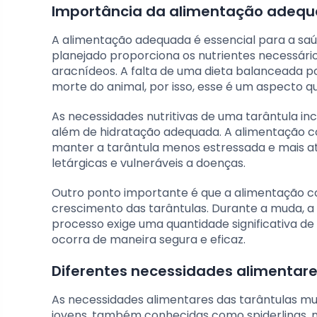
Importância da alimentação adequ
A alimentação adequada é essencial para a sa
planejado proporciona os nutrientes necessári
aracnídeos. A falta de uma dieta balanceada po
morte do animal, por isso, esse é um aspecto 
As necessidades nutritivas de uma tarântula i
além de hidratação adequada. A alimentação 
manter a tarântula menos estressada e mais at
letárgicas e vulneráveis a doenças.
Outro ponto importante é que a alimentação co
crescimento das tarântulas. Durante a muda, a 
processo exige uma quantidade significativa de
ocorra de maneira segura e eficaz.
Diferentes necessidades alimentare
As necessidades alimentares das tarântulas m
jovens, também conhecidas como spiderlings, n