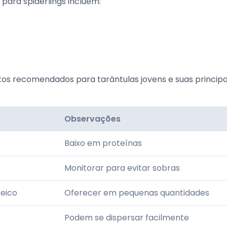
para spiderlings incluem:
os recomendados para tarântulas jovens e suas principa
Observações
Baixo em proteínas
Monitorar para evitar sobras
teico
Oferecer em pequenas quantidades
Podem se dispersar facilmente