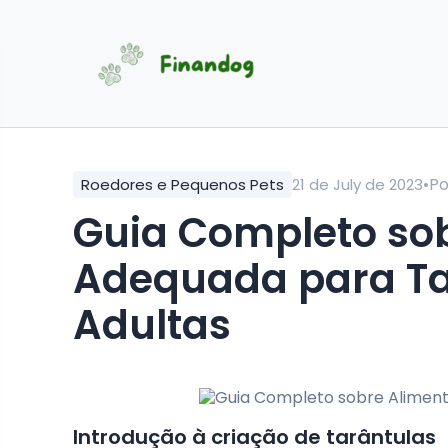
•
P
Roedores e Pequenos Pets
21 de July de 2023
Guia Completo so
Adequada para Ta
Adultas
Introdução à criação de tarântulas