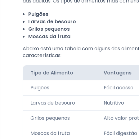
das adultas. Os tipos de alimentos mais comuns 
Pulgões
Larvas de besouro
Grilos pequenos
Moscas da fruta
Abaixo está uma tabela com alguns dos aliment
características:
Tipo de Alimento
Vantagens
Pulgões
Fácil acesso
Larvas de besouro
Nutritivo
Grilos pequenos
Alto valor pro
Moscas da fruta
Fácil digestão