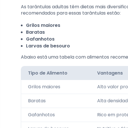
As tarântulas adultas têm dietas mais diversif
recomendados para essas tarântulas estão:
Grilos maiores
Baratas
Gafanhotos
Larvas de besouro
Abaixo está uma tabela com alimentos recomend
Tipo de Alimento
Vantagens
Grilos maiores
Alto valor pr
Baratas
Alta densidad
Gafanhotos
Rico em prote