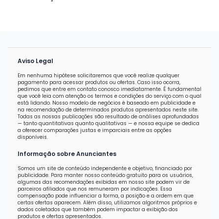
Aviso Legal
Em nenhuma hipótese solicitaremos que você realize qualquer
pagamento para acessar produtos ou ofertas. Caso isso ocorra,
pedimos que entre em contato conosco imediatamente. É fundamental
que você leia com atenção os termos e condições do serviço com o qual
está lidando. Nosso modelo de negócios é baseado em publicidade e
na recomendação de determinados produtos apresentados neste site.
Todas as nossas publicações são resultado de análises aprofundadas
— tanto quantitativas quanto qualitativas — e nossa equipe se dedica
a oferecer comparações justas e imparciais entre as opções
disponíveis.
Informação sobre Anunciantes
Somos um site de conteúdo independente e objetivo, financiado por
publicidade. Para manter nosso conteúdo gratuito para os usuários,
algumas das recomendações exibidas em nosso site podem vir de
parceiros afiliados que nos remuneram por indicações. Essa
compensação pode influenciar a forma, a posição e a ordem em que
certas ofertas aparecem. Além disso, utilizamos algoritmos próprios e
dados coletados que também podem impactar a exibição dos
produtos e ofertas apresentados.