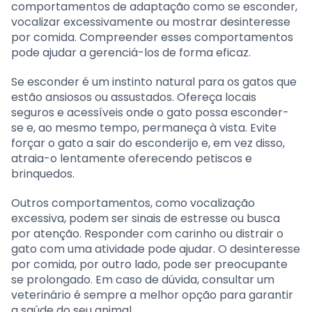
comportamentos de adaptação como se esconder,
vocalizar excessivamente ou mostrar desinteresse
por comida. Compreender esses comportamentos
pode ajudar a gerenciá-los de forma eficaz.
Se esconder é um instinto natural para os gatos que
estão ansiosos ou assustados. Ofereça locais
seguros e acessíveis onde o gato possa esconder-
se e, ao mesmo tempo, permaneça à vista. Evite
forçar o gato a sair do esconderijo e, em vez disso,
atraia-o lentamente oferecendo petiscos e
brinquedos.
Outros comportamentos, como vocalização
excessiva, podem ser sinais de estresse ou busca
por atenção. Responder com carinho ou distrair o
gato com uma atividade pode ajudar. O desinteresse
por comida, por outro lado, pode ser preocupante
se prolongado. Em caso de dúvida, consultar um
veterinário é sempre a melhor opção para garantir
a saúde do seu animal.