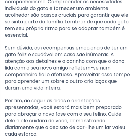
companheirismo. Compreender as necessidades
individuais do gato e fornecer um ambiente
acolhedor são passos cruciais para garantir que ele
se sinta parte da família. Lembrar de que cada gato
tem seu próprio ritmo para se adaptar também é
essencial.
Sem dúvida, as recompensas emocionais de ter um
gato feliz e saudável em casa são inúmeras. A
atenção aos detalhes e o carinho com que o dono
lida com o seu novo amigo refletem-se num
companheiro fiel e afetuoso. Aproveitar esse tempo
para aprender um sobre o outro cria laços que
duram uma vida inteira.
Por fim, ao seguir as dicas e orientações
apresentadas, você estará mais bem preparado
para abraçar a nova fase com o seu felino. Cuide
dele e ele cuidará de você, demonstrando
diariamente que a decisão de dar-lhe um lar valeu
cada esforço.