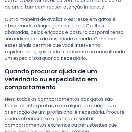
certo. Observar fezes ou vômito anormal na caixa
de areia também requer atenção imediata.
Outra maneira de avaliar o estresse em gatos é
observando a linguagem corporal. Orelhas
abaixadas, pêlos eriçados e postura corporal tensa
são indicadores de ansiedade e medo. Conhecer
esses sinais permite que você intervenha
rapidamente, ajustando o ambiente ou consultando
um especialista quando necessário.
Quando procurar ajuda de um
veterinário ou especialista em
comportamento
Nem todos os comportamentos dos gatos são
fáceis de interpretar, e em algumas situações, a
orientação de um profissional é necessária. Procure
ajuda veterinária se o gato apresentar
comportamentos extremos ou persistentes que
você não consegue resolver sozinho.