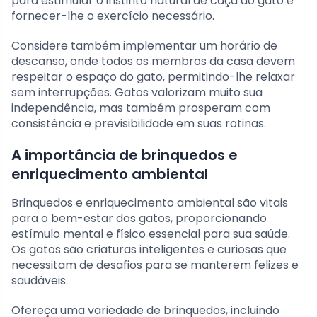
para estimular o instinto natural de caça do gato e
fornecer-lhe o exercício necessário.
Considere também implementar um horário de
descanso, onde todos os membros da casa devem
respeitar o espaço do gato, permitindo-lhe relaxar
sem interrupções. Gatos valorizam muito sua
independência, mas também prosperam com
consistência e previsibilidade em suas rotinas.
A importância de brinquedos e
enriquecimento ambiental
Brinquedos e enriquecimento ambiental são vitais
para o bem-estar dos gatos, proporcionando
estímulo mental e físico essencial para sua saúde.
Os gatos são criaturas inteligentes e curiosas que
necessitam de desafios para se manterem felizes e
saudáveis.
Ofereça uma variedade de brinquedos, incluindo