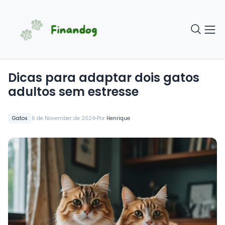
Dicas para adaptar dois gatos
adultos sem estresse
•
Gatos
6 de November de 2024
Por
Henrique