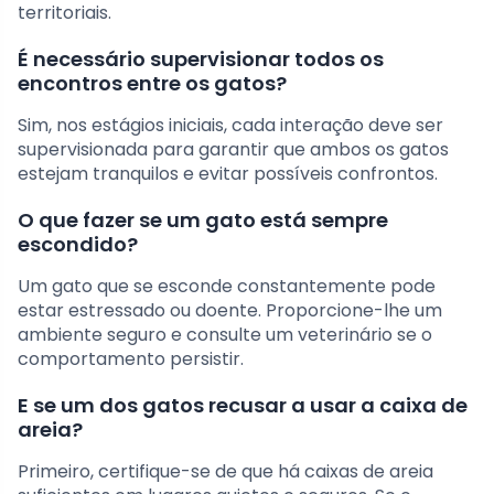
territoriais.
É necessário supervisionar todos os
encontros entre os gatos?
Sim, nos estágios iniciais, cada interação deve ser
supervisionada para garantir que ambos os gatos
estejam tranquilos e evitar possíveis confrontos.
O que fazer se um gato está sempre
escondido?
Um gato que se esconde constantemente pode
estar estressado ou doente. Proporcione-lhe um
ambiente seguro e consulte um veterinário se o
comportamento persistir.
E se um dos gatos recusar a usar a caixa de
areia?
Primeiro, certifique-se de que há caixas de areia