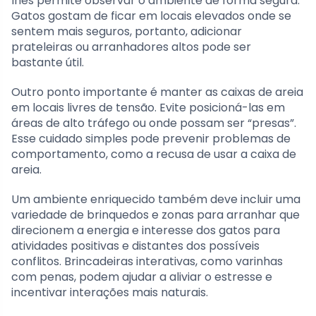
lhes permite observar o ambiente de forma segura.
Gatos gostam de ficar em locais elevados onde se
sentem mais seguros, portanto, adicionar
prateleiras ou arranhadores altos pode ser
bastante útil.
Outro ponto importante é manter as caixas de areia
em locais livres de tensão. Evite posicioná-las em
áreas de alto tráfego ou onde possam ser “presas”.
Esse cuidado simples pode prevenir problemas de
comportamento, como a recusa de usar a caixa de
areia.
Um ambiente enriquecido também deve incluir uma
variedade de brinquedos e zonas para arranhar que
direcionem a energia e interesse dos gatos para
atividades positivas e distantes dos possíveis
conflitos. Brincadeiras interativas, como varinhas
com penas, podem ajudar a aliviar o estresse e
incentivar interações mais naturais.