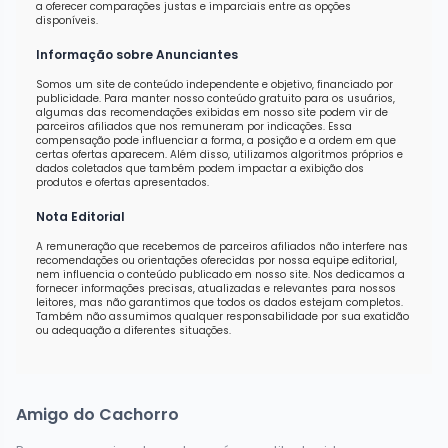
a oferecer comparações justas e imparciais entre as opções
disponíveis.
Informação sobre Anunciantes
Somos um site de conteúdo independente e objetivo, financiado por
publicidade. Para manter nosso conteúdo gratuito para os usuários,
algumas das recomendações exibidas em nosso site podem vir de
parceiros afiliados que nos remuneram por indicações. Essa
compensação pode influenciar a forma, a posição e a ordem em que
certas ofertas aparecem. Além disso, utilizamos algoritmos próprios e
dados coletados que também podem impactar a exibição dos
produtos e ofertas apresentados.
Nota Editorial
A remuneração que recebemos de parceiros afiliados não interfere nas
recomendações ou orientações oferecidas por nossa equipe editorial,
nem influencia o conteúdo publicado em nosso site. Nos dedicamos a
fornecer informações precisas, atualizadas e relevantes para nossos
leitores, mas não garantimos que todos os dados estejam completos.
Também não assumimos qualquer responsabilidade por sua exatidão
ou adequação a diferentes situações.
Amigo do Cachorro