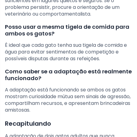
suficientes em lugares quietos e seguros. Se o
problema persistir, procure a orientação de um
veterinário ou comportamentalista.
Posso usar a mesma tigela de comida para
ambos os gatos?
É ideal que cada gato tenha sua tigela de comida e
água para evitar sentimentos de competição e
possíveis disputas durante as refeições.
Como saber se a adaptação está realmente
funcionado?
A adaptação está funcionando se ambos os gatos
mostram curiosidade mútua sem sinais de agressão,
compartilham recursos, e apresentam brincadeiras
amistosas.
Recapitulando
A adaptação de dois gatos adultos que nunca