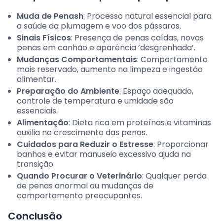
Muda de Penash
: Processo natural essencial para
a saúde da plumagem e voo dos pássaros.
Sinais Físicos
: Presença de penas caídas, novas
penas em canhão e aparência ‘desgrenhada’.
Mudanças Comportamentais
: Comportamento
mais reservado, aumento na limpeza e ingestão
alimentar.
Preparação do Ambiente
: Espaço adequado,
controle de temperatura e umidade são
essenciais.
Alimentação
: Dieta rica em proteínas e vitaminas
auxilia no crescimento das penas.
Cuidados para Reduzir o Estresse
: Proporcionar
banhos e evitar manuseio excessivo ajuda na
transição.
Quando Procurar o Veterinário
: Qualquer perda
de penas anormal ou mudanças de
comportamento preocupantes.
Conclusão