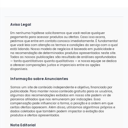
Aviso Legal
Em nenhuma hipótese solicitaremos que você realize qualquer
pagamento para acessar produtos ou ofertas. Caso isso ocorra,
pedimos que entre em contato conosco imediatamente. É fundamental
que você leia com atenção os termos e condições do serviço com o qual
está lidando. Nosso modelo de negócios é baseado em publicidade e
na recomendação de determinados produtos apresentados neste site.
Todas as nossas publicações são resultado de análises aprofundadas
— tanto quantitativas quanto qualitativas — e nossa equipe se dedica
a oferecer comparações justas e imparciais entre as opções
disponíveis.
Informação sobre Anunciantes
Somos um site de conteúdo independente e objetivo, financiado por
publicidade. Para manter nosso conteúdo gratuito para os usuários,
algumas das recomendações exibidas em nosso site podem vir de
parceiros afiliados que nos remuneram por indicações. Essa
compensação pode influenciar a forma, a posição e a ordem em que
certas ofertas aparecem. Além disso, utilizamos algoritmos próprios e
dados coletados que também podem impactar a exibição dos
produtos e ofertas apresentados.
Nota Editorial