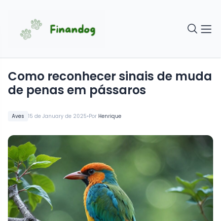
Como reconhecer sinais de muda
de penas em pássaros
•
Aves
15 de January de 2025
Por
Henrique