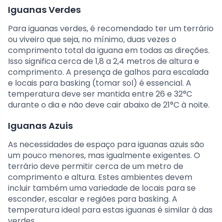
Iguanas Verdes
Para iguanas verdes, é recomendado ter um terrário
ou viveiro que seja, no mínimo, duas vezes o
comprimento total da iguana em todas as direções.
Isso significa cerca de 1,8 a 2,4 metros de altura e
comprimento. A presença de galhos para escalada
e locais para basking (tomar sol) é essencial. A
temperatura deve ser mantida entre 26 e 32°C
durante o dia e não deve cair abaixo de 21°C à noite.
Iguanas Azuis
As necessidades de espaço para iguanas azuis são
um pouco menores, mas igualmente exigentes. O
terrário deve permitir cerca de um metro de
comprimento e altura. Estes ambientes devem
incluir também uma variedade de locais para se
esconder, escalar e regiões para basking. A
temperatura ideal para estas iguanas é similar à das
verdes.