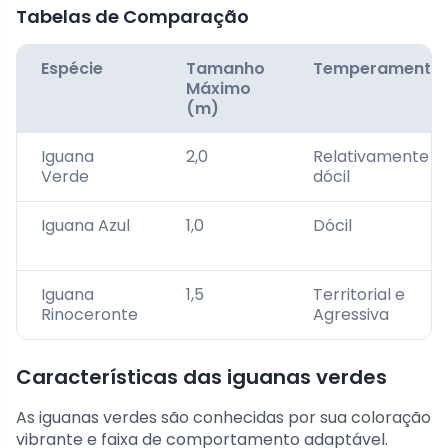
Tabelas de Comparação
Espécie
Tamanho
Temperamento
Máximo
(m)
Iguana
2,0
Relativamente
Verde
dócil
Iguana Azul
1,0
Dócil
Iguana
1,5
Territorial e
Rinoceronte
Agressiva
Características das iguanas verdes
As iguanas verdes são conhecidas por sua coloração
vibrante e faixa de comportamento adaptável.