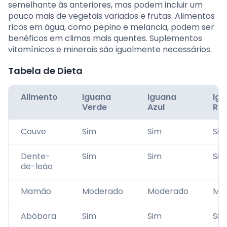
semelhante às anteriores, mas podem incluir um
pouco mais de vegetais variados e frutas. Alimentos
ricos em água, como pepino e melancia, podem ser
benéficos em climas mais quentes. Suplementos
vitamínicos e minerais são igualmente necessários.
Tabela de Dieta
Alimento
Iguana
Iguana
Ig
Verde
Azul
Rin
Couve
Sim
Sim
Sim
Dente-
Sim
Sim
Sim
de-leão
Mamão
Moderado
Moderado
Mo
Abóbora
Sim
Sim
Sim