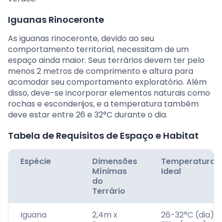
Iguanas Rinoceronte
As iguanas rinoceronte, devido ao seu
comportamento territorial, necessitam de um
espaço ainda maior. Seus terrários devem ter pelo
menos 2 metros de comprimento e altura para
acomodar seu comportamento exploratório. Além
disso, deve-se incorporar elementos naturais como
rochas e esconderijos, e a temperatura também
deve estar entre 26 e 32°C durante o dia.
Tabela de Requisitos de Espaço e Habitat
Espécie
Dimensões
Temperatura
Mínimas
Ideal
do
Terrário
Iguana
2,4m x
26-32°C (dia),