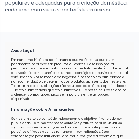
populares e adequadas para a criação doméstica,
cada uma com suas características únicas.
Aviso Legal
Em nenhuma hipótese solicitaremos que você realize qualquer
pagamento para acessar produtos ou ofertas. Caso isso ocorra,
pedimos que entre em contato conosco imediatamente. É fundamental
que você leia com atenção os termos e condições do serviço com o qual
está lidando. Nosso modelo de negócios é baseado em publicidade e
na recomendação de determinados produtos apresentados neste site.
Todas as nossas publicações são resultado de análises aprofundadas
— tanto quantitativas quanto qualitativas — e nossa equipe se dedica
a oferecer comparações justas e imparciais entre as opções
disponíveis.
Informação sobre Anunciantes
Somos um site de conteúdo independente e objetivo, financiado por
publicidade. Para manter nosso conteúdo gratuito para os usuários,
algumas das recomendações exibidas em nosso site podem vir de
parceiros afiliados que nos remuneram por indicações. Essa
compensação pode influenciar a forma, a posição e a ordem em que