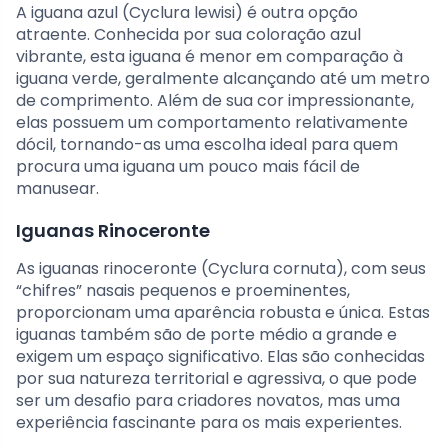
A iguana azul (Cyclura lewisi) é outra opção
atraente. Conhecida por sua coloração azul
vibrante, esta iguana é menor em comparação à
iguana verde, geralmente alcançando até um metro
de comprimento. Além de sua cor impressionante,
elas possuem um comportamento relativamente
dócil, tornando-as uma escolha ideal para quem
procura uma iguana um pouco mais fácil de
manusear.
Iguanas Rinoceronte
As iguanas rinoceronte (Cyclura cornuta), com seus
“chifres” nasais pequenos e proeminentes,
proporcionam uma aparência robusta e única. Estas
iguanas também são de porte médio a grande e
exigem um espaço significativo. Elas são conhecidas
por sua natureza territorial e agressiva, o que pode
ser um desafio para criadores novatos, mas uma
experiência fascinante para os mais experientes.