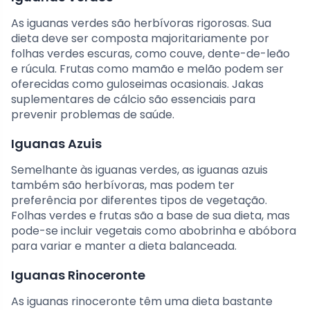
As iguanas verdes são herbívoras rigorosas. Sua
dieta deve ser composta majoritariamente por
folhas verdes escuras, como couve, dente-de-leão
e rúcula. Frutas como mamão e melão podem ser
oferecidas como guloseimas ocasionais. Jakas
suplementares de cálcio são essenciais para
prevenir problemas de saúde.
Iguanas Azuis
Semelhante às iguanas verdes, as iguanas azuis
também são herbívoras, mas podem ter
preferência por diferentes tipos de vegetação.
Folhas verdes e frutas são a base de sua dieta, mas
pode-se incluir vegetais como abobrinha e abóbora
para variar e manter a dieta balanceada.
Iguanas Rinoceronte
As iguanas rinoceronte têm uma dieta bastante