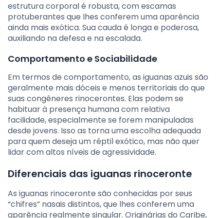
estrutura corporal é robusta, com escamas
protuberantes que lhes conferem uma aparência
ainda mais exótica. Sua cauda é longa e poderosa,
auxiliando na defesa e na escalada.
Comportamento e Sociabilidade
Em termos de comportamento, as iguanas azuis são
geralmente mais dóceis e menos territoriais do que
suas congêneres rinocerontes. Elas podem se
habituar à presença humana com relativa
facilidade, especialmente se forem manipuladas
desde jovens. Isso as torna uma escolha adequada
para quem deseja um réptil exótico, mas não quer
lidar com altos níveis de agressividade.
Diferenciais das iguanas rinoceronte
As iguanas rinoceronte são conhecidas por seus
“chifres” nasais distintos, que lhes conferem uma
aparência realmente singular. Originárias do Caribe,