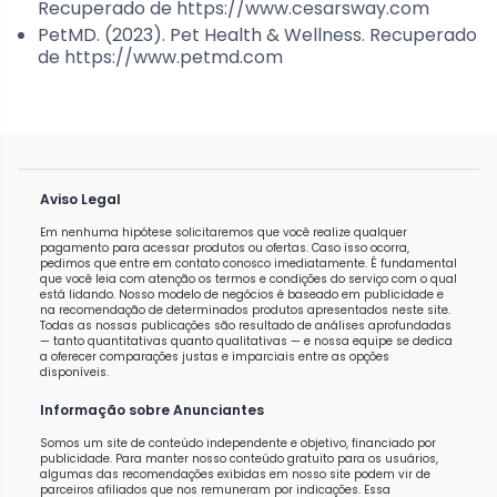
Recuperado de https://www.cesarsway.com
PetMD. (2023). Pet Health & Wellness. Recuperado
de https://www.petmd.com
Aviso Legal
Em nenhuma hipótese solicitaremos que você realize qualquer
pagamento para acessar produtos ou ofertas. Caso isso ocorra,
pedimos que entre em contato conosco imediatamente. É fundamental
que você leia com atenção os termos e condições do serviço com o qual
está lidando. Nosso modelo de negócios é baseado em publicidade e
na recomendação de determinados produtos apresentados neste site.
Todas as nossas publicações são resultado de análises aprofundadas
— tanto quantitativas quanto qualitativas — e nossa equipe se dedica
a oferecer comparações justas e imparciais entre as opções
disponíveis.
Informação sobre Anunciantes
Somos um site de conteúdo independente e objetivo, financiado por
publicidade. Para manter nosso conteúdo gratuito para os usuários,
algumas das recomendações exibidas em nosso site podem vir de
parceiros afiliados que nos remuneram por indicações. Essa