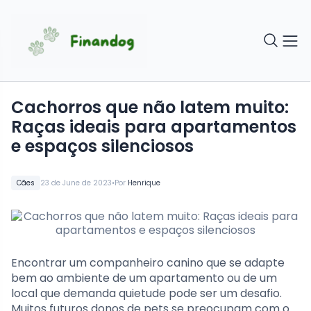
Cachorros que não latem muito:
Raças ideais para apartamentos
e espaços silenciosos
•
Cães
23 de June de 2023
Por
Henrique
Encontrar um companheiro canino que se adapte
bem ao ambiente de um apartamento ou de um
local que demanda quietude pode ser um desafio.
Muitos futuros donos de pets se preocupam com o