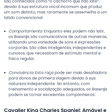
são conhecidos como “o cachorro que não late”,
devido à sua estrutura vocal incomum que produz
um som distinto, mas raramente se assemelha a um
latido convencional.
Comportamento
: Enquanto eles podem não latir,
os Basenjis são comunicativos de outras maneiras,
utilizando uma variedade de sons e expressões
corporais. São cães inteligentes, independentes e
curiosos, que necessitam de estímulo mental e
físico regular.
Convivência
: Esta raça pode ser mais desafiadora
para donos de primeira viagem devido à sua
natureza independente. No entanto, com
treinamento e socialização adequados, os Basenjis
podem se tornar excelentes companheiros.
Cavalier King Charles Spaniel: Amável e